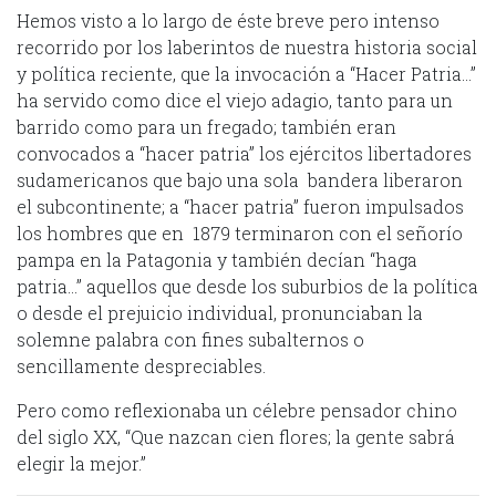
Hemos visto a lo largo de éste breve pero intenso
recorrido por los laberintos de nuestra historia social
y política reciente, que la invocación a “Hacer Patria…”
ha servido como dice el viejo adagio, tanto para un
barrido como para un fregado; también eran
convocados a “hacer patria” los ejércitos libertadores
sudamericanos que bajo una sola bandera liberaron
el subcontinente; a “hacer patria” fueron impulsados
los hombres que en 1879 terminaron con el señorío
pampa en la Patagonia y también decían “haga
patria…” aquellos que desde los suburbios de la política
o desde el prejuicio individual, pronunciaban la
solemne palabra con fines subalternos o
sencillamente despreciables.
Pero como reflexionaba un célebre pensador chino
del siglo XX, “Que nazcan cien flores; la gente sabrá
elegir la mejor.”