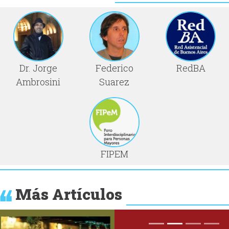
Dr. Jorge
Federico
RedBA
Ambrosini
Suarez
FIPEM
Más Artículos