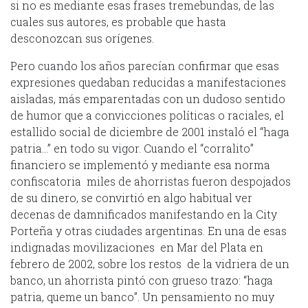
si no es mediante esas frases tremebundas, de las
cuales sus autores, es probable que hasta
desconozcan sus orígenes.
Pero cuando los años parecían confirmar que esas
expresiones quedaban reducidas a manifestaciones
aisladas, más emparentadas con un dudoso sentido
de humor que a convicciones políticas o raciales, el
estallido social de diciembre de 2001 instaló el “haga
patria…” en todo su vigor. Cuando el “corralito”
financiero se implementó y mediante esa norma
confiscatoria miles de ahorristas fueron despojados
de su dinero, se convirtió en algo habitual ver
decenas de damnificados manifestando en la City
Porteña y otras ciudades argentinas. En una de esas
indignadas movilizaciones en Mar del Plata en
febrero de 2002, sobre los restos de la vidriera de un
banco, un ahorrista pintó con grueso trazo: “haga
patria, queme un banco”. Un pensamiento no muy