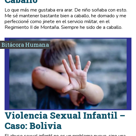
Lo que más me gustaba era arar. De niño soñaba con esto.
Me sé mantener bastante bien a caballo, he domado y me
perfeccioné como jinete en el servicio militar, en el
Regimiento II de Montaña. Siempre he sido de a caballo.
Bitácora Humana
Violencia Sexual Infantil –
Caso: Bolivia
El abuso sexual infantil no es un problema nuevo, sino una