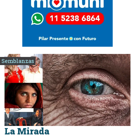
Semblanzas
La Mirada