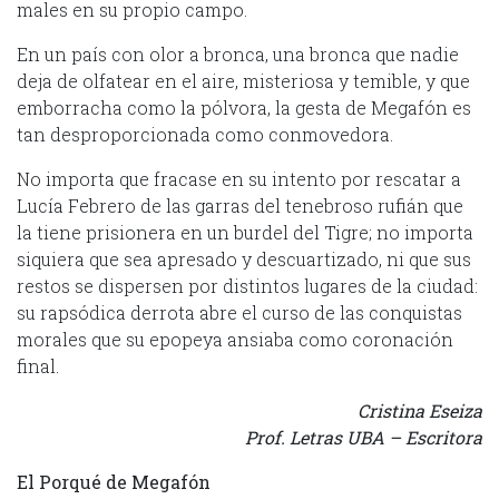
males en su propio campo.
En un país con olor a bronca, una bronca que nadie
deja de olfatear en el aire, misteriosa y temible, y que
emborracha como la pólvora, la gesta de Megafón es
tan desproporcionada como conmovedora.
No importa que fracase en su intento por rescatar a
Lucía Febrero de las garras del tenebroso rufián que
la tiene prisionera en un burdel del Tigre; no importa
siquiera que sea apresado y descuartizado, ni que sus
restos se dispersen por distintos lugares de la ciudad:
su rapsódica derrota abre el curso de las conquistas
morales que su epopeya ansiaba como coronación
final.
Cristina Eseiza
Prof. Letras UBA – Escritora
El Porqué de Megafón