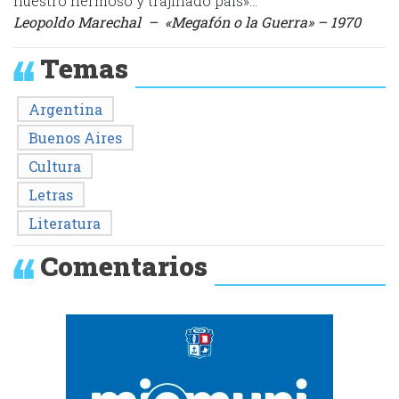
nuestro hermoso y trajinado país»…
Leopoldo Marechal – «Megafón o la Guerra» – 1970
Temas
Argentina
Buenos Aires
Cultura
Letras
Literatura
Comentarios