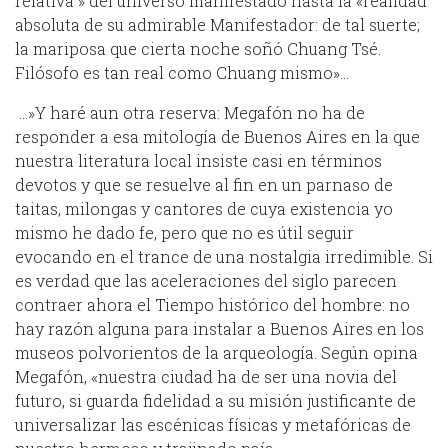
relativa » del universo manifestado hasta la «realidad
absoluta de su admirable Manifestador: de tal suerte;
la mariposa que cierta noche soñó Chuang Tsé.
Filósofo es tan real como Chuang mismo»…
…»Y haré aun otra reserva: Megafón no ha de
responder a esa mitología de Buenos Aires en la que
nuestra literatura local insiste casi en términos
devotos y que se resuelve al fin en un parnaso de
taitas, milongas y cantores de cuya existencia yo
mismo he dado fe, pero que no es útil seguir
evocando en el trance de una nostalgia irredimible. Si
es verdad que las aceleraciones del siglo parecen
contraer ahora el Tiempo histórico del hombre: no
hay razón alguna para instalar a Buenos Aires en los
museos polvorientos de la arqueología. Según opina
Megafón, «nuestra ciudad ha de ser una novia del
futuro, si guarda fidelidad a su misión justificante de
universalizar las escénicas físicas y metafóricas de