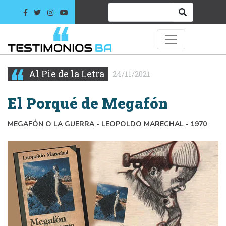
Al Pie de la Letra
24/11/2021
El Porqué de Megafón
MEGAFÓN O LA GUERRA - LEOPOLDO MARECHAL - 1970