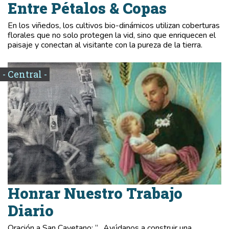
Entre Pétalos & Copas
En los viñedos, los cultivos bio-dinámicos utilizan coberturas
florales que no solo protegen la vid, sino que enriquecen el
paisaje y conectan al visitante con la pureza de la tierra.
- Central -
Honrar Nuestro Trabajo
Diario
Oración a San Cayetano: “…Ayúdanos a construir una