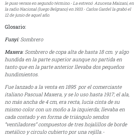
le puso versos en segundo término.- La estrenó Azucena Maizani, en
la radio Nacional (luego Belgrano) en 1933.- Carlos Gardel la grabó el
12 de junio de aquel año.
Glosario:
Funyi
: Sombrero
Maxera
: Sombrero de copa alta de hasta 18 cm. y algo
hundida en la parte superior aunque no partida en
tanto que en la parte anterior llevaba dos pequeños
hundimientos.
Fue lanzado a la venta en 1895 por el comerciante
italiano Pascual Maxera, y se lo uso hasta 1917; el ala,
no más ancha de 4 cm, era recta, lucia cinta de su
mismo color con un moño a la izquierda; llevaba en
cada costado y en forma de triángulo sendos
“ventiladores” compuestos de tres hojalillos de borde
metálico y circulo cubierto por una rejilla.-