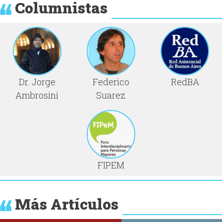
Columnistas
Dr. Jorge
Federico
RedBA
Ambrosini
Suarez
FIPEM
Más Artículos