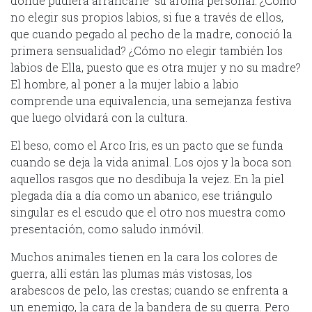
donde pudiera arrancarle su aroma personal. ¿Cómo
no elegir sus propios labios, si fue a través de ellos,
que cuando pegado al pecho de la madre, conoció la
primera sensualidad? ¿Cómo no elegir también los
labios de Ella, puesto que es otra mujer y no su madre?
El hombre, al poner a la mujer labio a labio
comprende una equivalencia, una semejanza festiva
que luego olvidará con la cultura.
El beso, como el Arco Iris, es un pacto que se funda
cuando se deja la vida animal. Los ojos y la boca son
aquellos rasgos que no desdibuja la vejez. En la piel
plegada día a día como un abanico, ese triángulo
singular es el escudo que el otro nos muestra como
presentación, como saludo inmóvil.
Muchos animales tienen en la cara los colores de
guerra, allí están las plumas más vistosas, los
arabescos de pelo, las crestas; cuando se enfrenta a
un enemigo, la cara de la bandera de su guerra. Pero