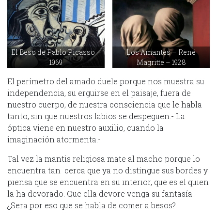
El Beso de Pablo Picasso –
Los Amantes – René
1969
Magritte – 1928
El perímetro del amado duele porque nos muestra su
independencia, su erguirse en el paisaje, fuera de
nuestro cuerpo, de nuestra consciencia que le habla
tanto, sin que nuestros labios se despeguen.- La
óptica viene en nuestro auxilio, cuando la
imaginación atormenta.-
Tal vez la mantis religiosa mate al macho porque lo
encuentra tan cerca que ya no distingue sus bordes y
piensa que se encuentra en su interior, que es el quien
la ha devorado. Que ella devore venga su fantasía.-
¿Sera por eso que se habla de comer a besos?