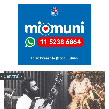
- Central -