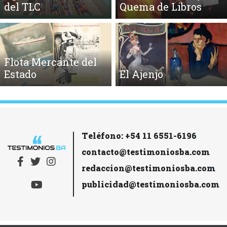
del TLC
Quema de Libros
Flota Mercante del
Estado
El Ajenjo
Teléfono: +54 11 6551-6196
contacto@testimoniosba.com
redaccion@testimoniosba.com
publicidad@testimoniosba.com