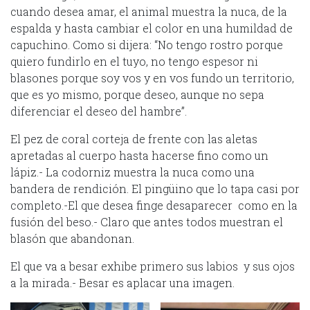
cuando desea amar, el animal muestra la nuca, de la
espalda y hasta cambiar el color en una humildad de
capuchino. Como si dijera: “No tengo rostro porque
quiero fundirlo en el tuyo, no tengo espesor ni
blasones porque soy vos y en vos fundo un territorio,
que es yo mismo, porque deseo, aunque no sepa
diferenciar el deseo del hambre”.
El pez de coral corteja de frente con las aletas
apretadas al cuerpo hasta hacerse fino como un
lápiz.- La codorniz muestra la nuca como una
bandera de rendición. El pingüino que lo tapa casi por
completo.-El que desea finge desaparecer como en la
fusión del beso.- Claro que antes todos muestran el
blasón que abandonan.
El que va a besar exhibe primero sus labios y sus ojos
a la mirada.- Besar es aplacar una imagen.