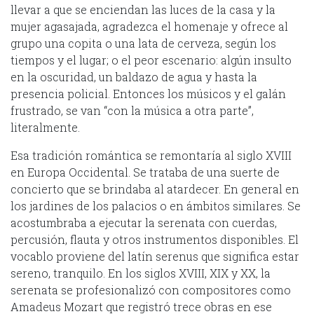
llevar a que se enciendan las luces de la casa y la
mujer agasajada, agradezca el homenaje y ofrece al
grupo una copita o una lata de cerveza, según los
tiempos y el lugar; o el peor escenario: algún insulto
en la oscuridad, un baldazo de agua y hasta la
presencia policial. Entonces los músicos y el galán
frustrado, se van “con la música a otra parte”,
literalmente.
Esa tradición romántica se remontaría al siglo XVIII
en Europa Occidental. Se trataba de una suerte de
concierto que se brindaba al atardecer. En general en
los jardines de los palacios o en ámbitos similares. Se
acostumbraba a ejecutar la serenata con cuerdas,
percusión, flauta y otros instrumentos disponibles. El
vocablo proviene del latín serenus que significa estar
sereno, tranquilo. En los siglos XVIII, XIX y XX, la
serenata se profesionalizó con compositores como
Amadeus Mozart que registró trece obras en ese