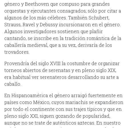
género y Beethoven que compuso para grandes
orquestas y ejecutantes consagrados; sólo por citar a
algunos de los más célebres. También Schubert,
Strauss, Ravel y Debussy incursionaron en el género.
Algunos investigadores sostienen que plañir
cantando, se inscribe en la tradición romántica de la
caballería medieval, que a su vez, derivaría de los
trovadores.
Provendría del siglo XVIII la costumbre de organizar
torneos abiertos de serenatas y en pleno siglo XIX,
era habitual ver serenateros desarrollando su arte a
caballo.
En Hispanoamérica el género arraigó fuertemente en
países como México, cuyos mariachis se expandieron
por todo el continente con sus trajes típicos y que en
pleno siglo XXI, siguen gozando de popularidad,
aunque no se trate de auténticos aztecas. En nuestro