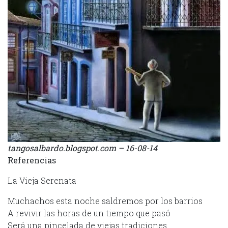
tangosalbardo.blogspot.com – 16-08-14
Referencias
La Vieja Serenata
Muchachos esta noche saldremos por los barrios
A revivir las horas de un tiempo que pasó
Será una pincelada de viejas tradiciones