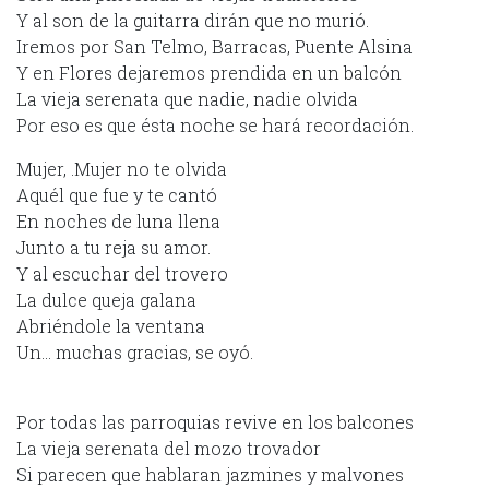
Y al son de la guitarra dirán que no murió.
Iremos por San Telmo, Barracas, Puente Alsina
Y en Flores dejaremos prendida en un balcón
La vieja serenata que nadie, nadie olvida
Por eso es que ésta noche se hará recordación.
Mujer, .Mujer no te olvida
Aquél que fue y te cantó
En noches de luna llena
Junto a tu reja su amor.
Y al escuchar del trovero
La dulce queja galana
Abriéndole la ventana
Un… muchas gracias, se oyó.
Por todas las parroquias revive en los balcones
La vieja serenata del mozo trovador
Si parecen que hablaran jazmines y malvones