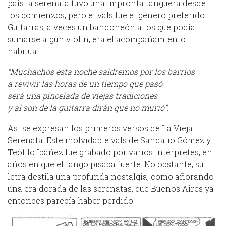
país la serenata tuvo una impronta tanguera desde
los comienzos, pero el vals fue el género preferido.
Guitarras, a veces un bandoneón a los que podía
sumarse algún violín, era el acompañamiento
habitual.
“Muchachos esta noche saldremos por los barrios
a revivir las horas de un tiempo que pasó
será una pincelada de viejas tradiciones
y al son de la guitarra dirán que no murió”.
Así se expresan los primeros versos de La Vieja
Serenata. Este inolvidable vals de Sandalio Gómez y
Teófilo Ibáñez fue grabado por varios intérpretes, en
años en que el tango pisaba fuerte. No obstante, su
letra destila una profunda nostalgia, como añorando
una era dorada de las serenatas, que Buenos Aires ya
entonces parecía haber perdido.