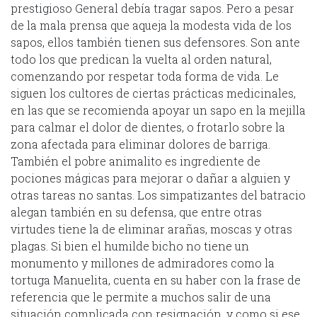
prestigioso General debía tragar sapos. Pero a pesar
de la mala prensa que aqueja la modesta vida de los
sapos, ellos también tienen sus defensores. Son ante
todo los que predican la vuelta al orden natural,
comenzando por respetar toda forma de vida. Le
siguen los cultores de ciertas prácticas medicinales,
en las que se recomienda apoyar un sapo en la mejilla
para calmar el dolor de dientes, o frotarlo sobre la
zona afectada para eliminar dolores de barriga.
También el pobre animalito es ingrediente de
pociones mágicas para mejorar o dañar a alguien y
otras tareas no santas. Los simpatizantes del batracio
alegan también en su defensa, que entre otras
virtudes tiene la de eliminar arañas, moscas y otras
plagas. Si bien el humilde bicho no tiene un
monumento y millones de admiradores como la
tortuga Manuelita, cuenta en su haber con la frase de
referencia que le permite a muchos salir de una
situación complicada con resignación, y como si ese