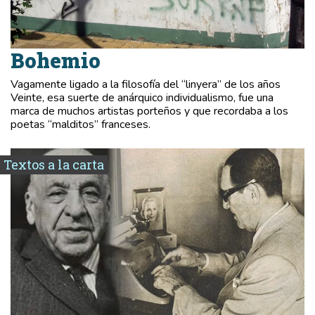
Bohemio
Vagamente ligado a la filosofía del “linyera” de los años
Veinte, esa suerte de anárquico individualismo, fue una
marca de muchos artistas porteños y que recordaba a los
poetas “malditos” franceses.
Textos a la carta