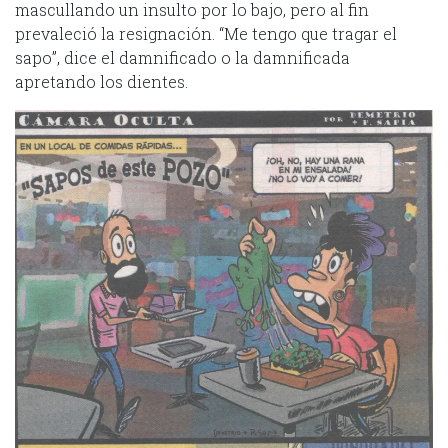
mascullando un insulto por lo bajo, pero al fin
prevaleció la resignación. “Me tengo que tragar el
sapo”, dice el damnificado o la damnificada
apretando los dientes.