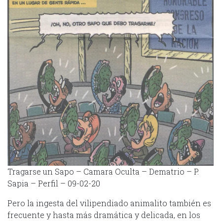
Tragarse un Sapo – Camara Oculta – Dematrio – P.
Sapia – Perfil – 09-02-20
Pero la ingesta del vilipendiado animalito también es
frecuente y hasta más dramática y delicada, en los