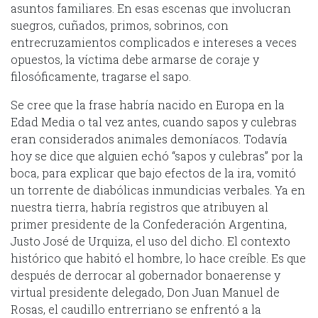
asuntos familiares. En esas escenas que involucran
suegros, cuñados, primos, sobrinos, con
entrecruzamientos complicados e intereses a veces
opuestos, la víctima debe armarse de coraje y
filosóficamente, tragarse el sapo.
Se cree que la frase habría nacido en Europa en la
Edad Media o tal vez antes, cuando sapos y culebras
eran considerados animales demoníacos. Todavía
hoy se dice que alguien echó “sapos y culebras” por la
boca, para explicar que bajo efectos de la ira, vomitó
un torrente de diabólicas inmundicias verbales. Ya en
nuestra tierra, habría registros que atribuyen al
primer presidente de la Confederación Argentina,
Justo José de Urquiza, el uso del dicho. El contexto
histórico que habitó el hombre, lo hace creíble. Es que
después de derrocar al gobernador bonaerense y
virtual presidente delegado, Don Juan Manuel de
Rosas, el caudillo entrerriano se enfrentó a la