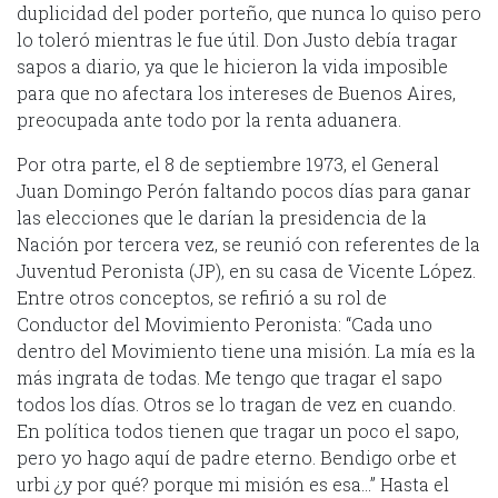
duplicidad del poder porteño, que nunca lo quiso pero
lo toleró mientras le fue útil. Don Justo debía tragar
sapos a diario, ya que le hicieron la vida imposible
para que no afectara los intereses de Buenos Aires,
preocupada ante todo por la renta aduanera.
Por otra parte, el 8 de septiembre 1973, el General
Juan Domingo Perón faltando pocos días para ganar
las elecciones que le darían la presidencia de la
Nación por tercera vez, se reunió con referentes de la
Juventud Peronista (JP), en su casa de Vicente López.
Entre otros conceptos, se refirió a su rol de
Conductor del Movimiento Peronista: “Cada uno
dentro del Movimiento tiene una misión. La mía es la
más ingrata de todas. Me tengo que tragar el sapo
todos los días. Otros se lo tragan de vez en cuando.
En política todos tienen que tragar un poco el sapo,
pero yo hago aquí de padre eterno. Bendigo orbe et
urbi ¿y por qué? porque mi misión es esa…” Hasta el