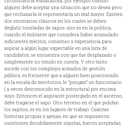
circunstancia embarazosa, por ejemplo cuando
alguien debe aceptar una situación que no desea pero
que rechazarla le representaría un mal mayor. Existen
dos escenarios clásicos en los cuales se deben
deglutir toneladas de sapos: uno es en la política,
cuando el militante que considera haber acumulado
suficientes méritos, consenso y experiencia para
aspirar a algún lugar expectable en una lista de
candidatos, se encuentra con que fue desplazado o
simplemente no tenido en cuenta. Y otro tanto
sucede con los complejos armados de gestión
pública, es frecuente que a alguien bien posicionado
en la escala de meritorios, le “pongan” un funcionario
( a veces desconocido en la estructura) por encima
suyo. Entonces el aspirante postergado en el ascenso,
debe tragarse el sapo. Otro terreno en el que pululan
los sapitos, es en los lugares de trabajo. Cuántas
historias propias y ajenas, en que se impusieron
cuestiones decididamente injustas, fueron aceptadas