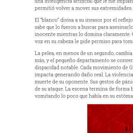
una inteligencia artificial que le fue impl
permitió volver a mover sus extremidades.
El “blanco” divisa a su invasor por el refl
sabe que lo fueron a buscar para asesinar
inocente mientras lo domina claramente. G
voz en su cabeza le pide permiso para tomar
La pelea, en menos de un segundo, cambia 
más, y el pequeño departamento se conver
disparidad notable. Cada movimiento de Gr
impacta generando daño real. La violencia 
muerte de su oponente. Sus gestos de páni
de su ataque. La escena termina de forma b
vomitando lo poco que había en su estómag