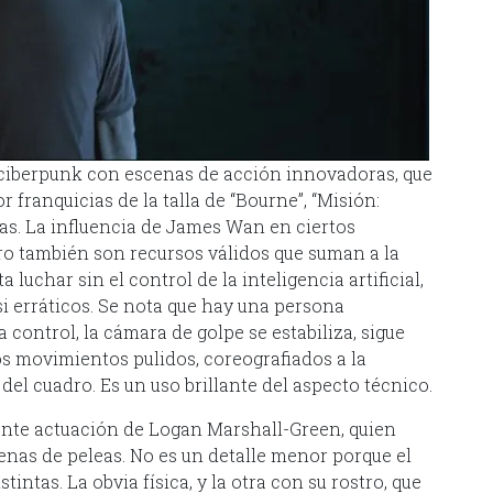
ciberpunk con escenas de acción innovadoras, que
franquicias de la talla de “Bourne”, “Misión:
as. La influencia de James Wan en ciertos
o también son recursos válidos que suman a la
luchar sin el control de la inteligencia artificial,
i erráticos. Se nota que hay una persona
ontrol, la cámara de golpe se estabiliza, sigue
s movimientos pulidos, coreografiados a la
del cuadro. Es un uso brillante del aspecto técnico.
llante actuación de Logan Marshall-Green, quien
enas de peleas. No es un detalle menor porque el
tintas. La obvia física, y la otra con su rostro, que