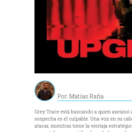
Por: Matías Raña
Grey Trace está buscando a quien asesinó a
sospecha es el culpable. Una voz en su ca
atacar, mientras tiene la ventaja estratégi