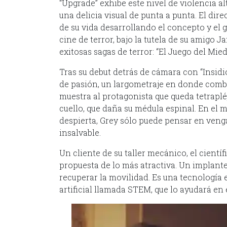
“Upgrade” exhibe este nivel de violencia al
una delicia visual de punta a punta. El dir
de su vida desarrollando el concepto y el 
cine de terror, bajo la tutela de su amigo
exitosas sagas de terror: “El Juego del Miedo
Tras su debut detrás de cámara con “Insidio
de pasión, un largometraje en donde combi
muestra al protagonista que queda tetraplé
cuello, que daña su médula espinal. En el
despierta, Grey sólo puede pensar en veng
insalvable.
Un cliente de su taller mecánico, el cientí
propuesta de lo más atractiva. Un implante
recuperar la movilidad. Es una tecnología 
artificial llamada STEM, que lo ayudará en