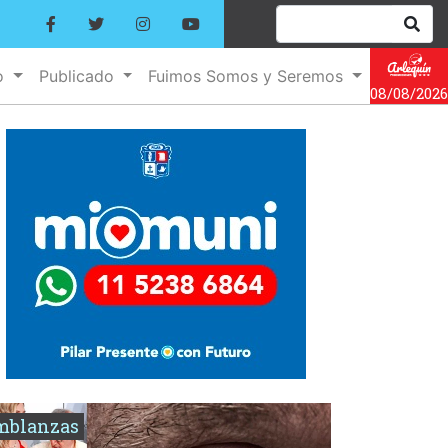
o
Publicado
Fuimos Somos y Seremos
08/08/2026
mblanzas