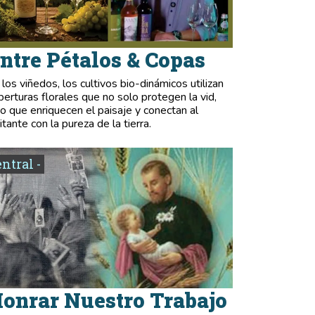
ntre Pétalos & Copas
 los viñedos, los cultivos bio-dinámicos utilizan
berturas florales que no solo protegen la vid,
no que enriquecen el paisaje y conectan al
itante con la pureza de la tierra.
entral -
onrar Nuestro Trabajo