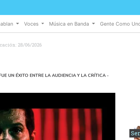
Hablan
Voces
Música en Banda
Gente Como Un
icación:
28/06/2026
UE UN ÉXITO ENTRE LA AUDIENCIA Y LA CRÍTICA -
Se