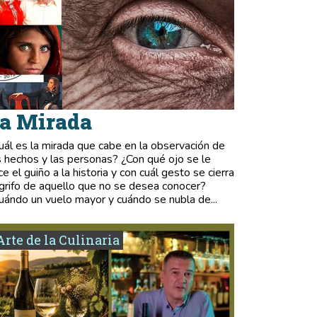
a Mirada
uál es la mirada que cabe en la observación de
s hechos y las personas? ¿Con qué ojo se le
ce el guiño a la historia y con cuál gesto se cierra
 grifo de aquello que no se desea conocer?
uándo un vuelo mayor y cuándo se nubla de...
Arte de la Culinaria