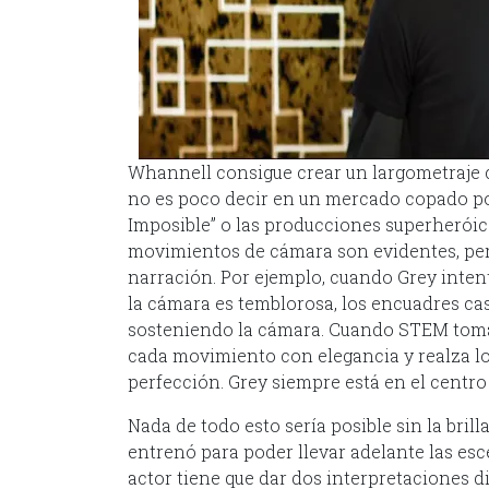
Whannell consigue crear un largometraje 
no es poco decir en un mercado copado por 
Imposible” o las producciones superheróic
movimientos de cámara son evidentes, per
narración. Por ejemplo, cuando Grey intenta 
la cámara es temblorosa, los encuadres cas
sosteniendo la cámara. Cuando STEM toma c
cada movimiento con elegancia y realza lo
perfección. Grey siempre está en el centro 
Nada de todo esto sería posible sin la bri
entrenó para poder llevar adelante las esc
actor tiene que dar dos interpretaciones dis