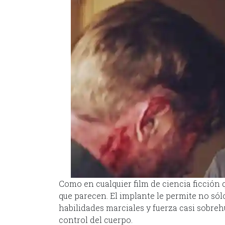
Como en cualquier film de ciencia ficción q
que parecen. El implante le permite no sól
habilidades marciales y fuerza casi sobr
control del cuerpo.