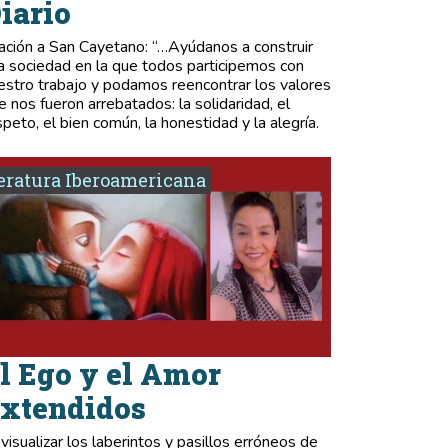
iario
ación a San Cayetano: “…Ayúdanos a construir
a sociedad en la que todos participemos con
estro trabajo y podamos reencontrar los valores
e nos fueron arrebatados: la solidaridad, el
speto, el bien común, la honestidad y la alegría.
eratura Iberoamericana
l Ego y el Amor
xtendidos
 visualizar los laberintos y pasillos erróneos de