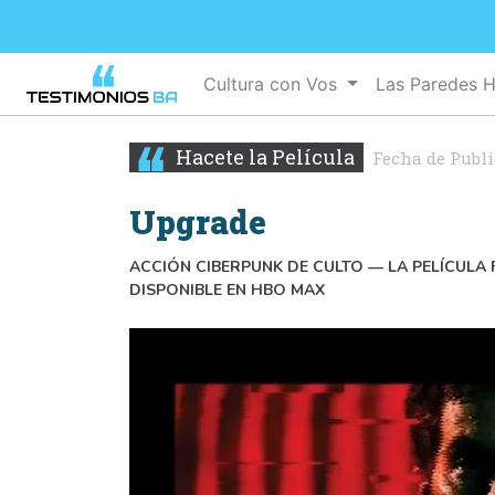
Cultura con Vos
Las Paredes 
Hacete la Película
Fecha de Publ
Upgrade
ACCIÓN CIBERPUNK DE CULTO — LA PELÍCULA F
DISPONIBLE EN HBO MAX