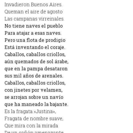
Invadieron Buenos Aires.
Queman el aire de agosto
Las campanas virreinales.
No tiene naves el pueblo
Para atajar a esas naves.
Pero una flota de prodigio
Está inventando el coraje.
Caballos, caballos criollos,
aún quemados de sol árabe,
que en la pampa desataron
sus mil años de arenales.
Caballos, caballos criollos,
con jinetes por velamen,
se arrojan sobre un navío
que ha maneado la bajante.
Es la fragata «Justina»,
Fragata de nombre suave,
Que mira con la mirada
De un cañón amenazante.