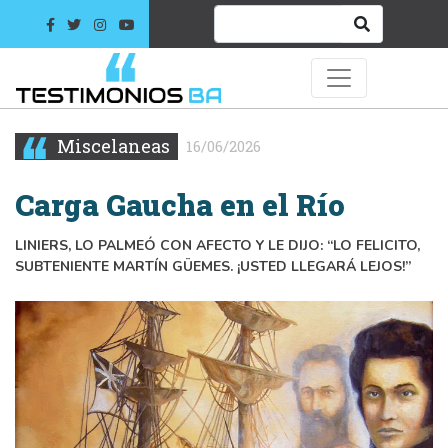
Miscelaneas
16/06/2026
Carga Gaucha en el Río
LINIERS, LO PALMEÓ CON AFECTO Y LE DIJO: “LO FELICITO,
SUBTENIENTE MARTÍN GÜEMES. ¡USTED LLEGARÁ LEJOS!”