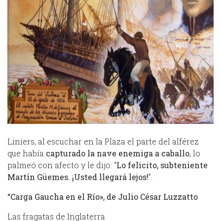
Liniers, al escuchar en la Plaza el parte del alférez
que había
capturado la nave enemiga a caballo
, lo
palmeó con afecto y le dijo: “
Lo felicito, subteniente
Martín Güemes. ¡Usted llegará lejos!
”.
“Carga Gaucha en el Río», de Julio César Luzzatto
Las fragatas de Inglaterra