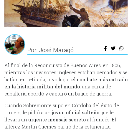
Por: José Maragó
Al final de la Reconquista de Buenos Aires, en 1806,
mientras los invasores ingleses estaban cercados y se
batían en retirada, tuvo lugar
el combate más extraño
en la historia militar del mundo
: una carga de
caballería abordó y capturó un buque de guerra.
Cuando Sobremonte supo en Córdoba del éxito de
Liniers, le pidió a un
joven oficial salteño
que le
llevara un
urgente mensaje
secreto
al francés. El
alférez Martín Güemes partió de la estancia La