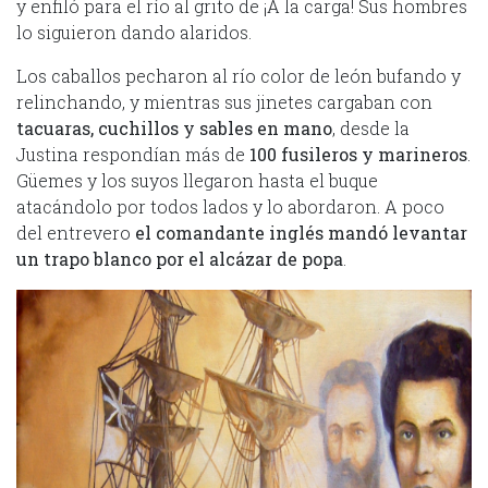
y enfiló para el río al grito de ¡A la carga! Sus hombres
lo siguieron dando alaridos.
Los caballos pecharon al río color de león bufando y
relinchando, y mientras sus jinetes cargaban con
tacuaras, cuchillos y sables en mano
, desde la
Justina respondían más de
100 fusileros y marineros
.
Güemes y los suyos llegaron hasta el buque
atacándolo por todos lados y lo abordaron. A poco
del entrevero
el comandante inglés mandó levantar
un trapo blanco por el alcázar de popa
.