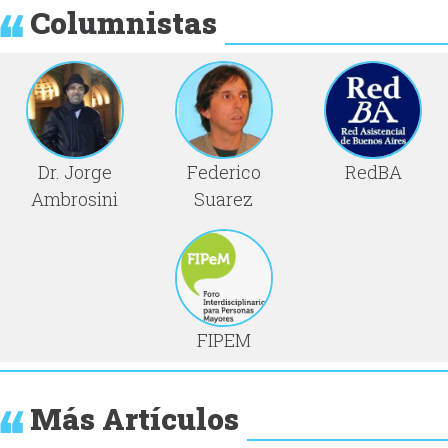
Columnistas
Dr. Jorge
Federico
RedBA
Ambrosini
Suarez
FIPEM
Más Artículos