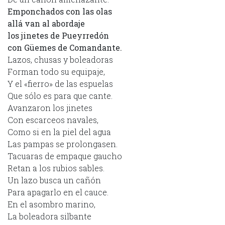
Emponchados con las olas
allá van al abordaje
los jinetes de Pueyrredón
con Güemes de Comandante.
Lazos, chusas y boleadoras
Forman todo su equipaje,
Y el «fierro» de las espuelas
Que sólo es para que cante.
Avanzaron los jinetes
Con escarceos navales,
Como si en la piel del agua
Las pampas se prolongasen.
Tacuaras de empaque gaucho
Retan a los rubios sables.
Un lazo busca un cañón
Para apagarlo en el cauce.
En el asombro marino,
La boleadora silbante