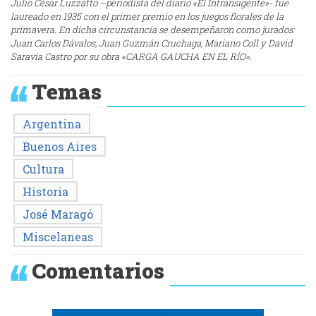
Julio César Luzzatto –periodista del diario «El Intransigente»- fue
laureado en 1935 con el primer premio en los juegos florales de la
primavera. En dicha circunstancia se desempeñaron como jurados:
Juan Carlos Dávalos, Juan Guzmán Cruchaga, Mariano Coll y David
Saravia Castro por su obra «CARGA GAUCHA EN EL RÍO».
Temas
Argentina
Buenos Aires
Cultura
Historia
José Maragó
Miscelaneas
Comentarios