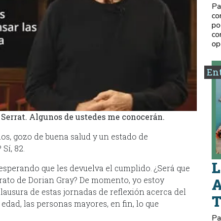
Pa
co
po
co
op
Ent
 Serrat. Algunos de ustedes me conocerán.
ños, gozo de buena salud y un estado de
Sí, 82.
L
esperando que les devuelva el cumplido. ¿Será que
retrato de Dorian Gray? De momento, yo estoy
A
ausura de estas jornadas de reflexión acerca del
edad, las personas mayores, en fin, lo que
Pa