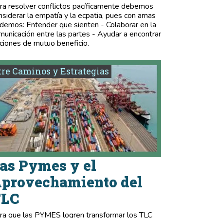
ra resolver conflictos pacíficamente debemos
nsiderar la empatía y la ecpatia, pues con amas
demos: Entender que sienten - Colaborar en la
municación entre las partes - Ayudar a encontrar
ciones de mutuo beneficio.
re Caminos y Estrategias
as Pymes y el
provechamiento del
TLC
ra que las PYMES logren transformar los TLC