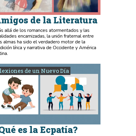
migos de la Literatura
s allá de los romances atormentados y las
validades encarnizadas, la unión fraternal entre
s almas ha sido el verdadero motor de la
adición lírica y narrativa de Occidente y América
tina.
lexiones de un Nuevo Día
Qué es la Ecpatía?