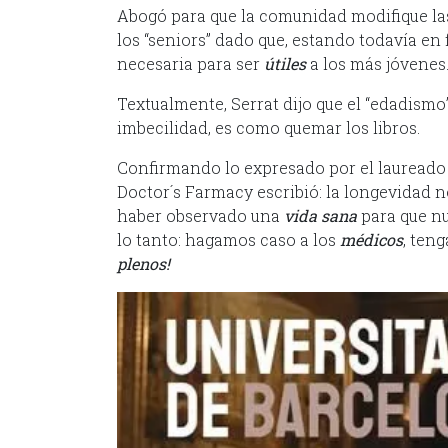
Abogó para que la comunidad modifique la
los “seniors” dado que, estando todavía e
necesaria para ser
útiles
a los más jóvenes
Textualmente, Serrat dijo que el “edadismo”
imbecilidad, es como quemar los libros.
Confirmando lo expresado por el laureado
Doctor´s Farmacy escribió: la longevidad n
haber observado una
vida sana
para que n
lo tanto: hagamos caso a los
médicos
, ten
plenos!