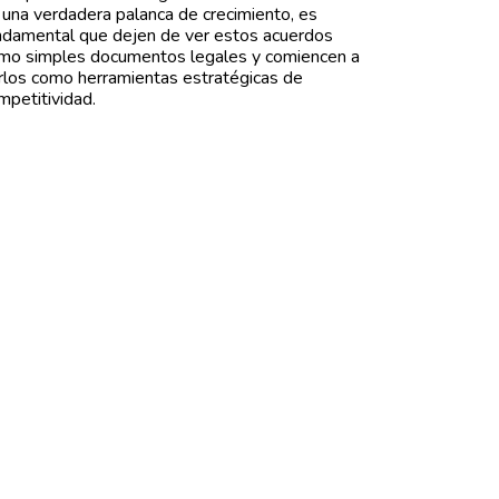
 una verdadera palanca de crecimiento, es
ndamental que dejen de ver estos acuerdos
mo simples documentos legales y comiencen a
rlos como herramientas estratégicas de
mpetitividad.