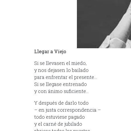
Llegar a Viejo
Si se llevasen el miedo,
y nos dejasen lo bailado
para enfrentar el presente…
Si se llegase entrenado
y con ánimo suficiente…
Y después de darlo todo
– en justa correspondencia –
todo estuviese pagado
y el carné de jubilado
abriese todas las puertas…