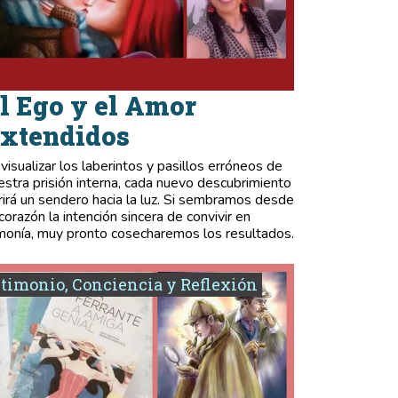
l Ego y el Amor
xtendidos
 visualizar los laberintos y pasillos erróneos de
estra prisión interna, cada nuevo descubrimiento
rirá un sendero hacia la luz. Si sembramos desde
 corazón la intención sincera de convivir en
monía, muy pronto cosecharemos los resultados.
timonio, Conciencia y Reflexión