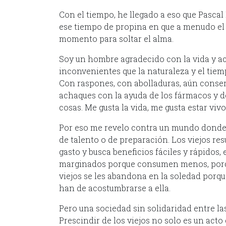
Con el tiempo, he llegado a eso que Pascal 
ese tiempo de propina en que a menudo el 
momento para soltar el alma.
Soy un hombre agradecido con la vida y ac
inconvenientes que la naturaleza y el tie
Con raspones, con abolladuras, aún conser
achaques con la ayuda de los fármacos y de l
cosas. Me gusta la vida, me gusta estar vivo
Por eso me revelo contra un mundo donde se
de talento o de preparación. Los viejos r
gasto y busca beneficios fáciles y rápidos, e
marginados porque consumen menos, porq
viejos se les abandona en la soledad porque
han de acostumbrarse a ella.
Pero una sociedad sin solidaridad entre l
Prescindir de los viejos no solo es un acto