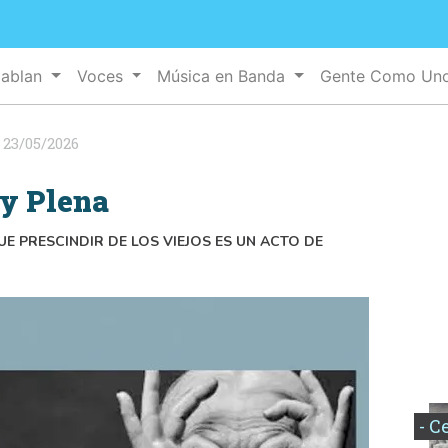
Hablan
Voces
Música en Banda
Gente Como Un
:
23/05/2026
y Plena
UE PRESCINDIR DE LOS VIEJOS ES UN ACTO DE
- C