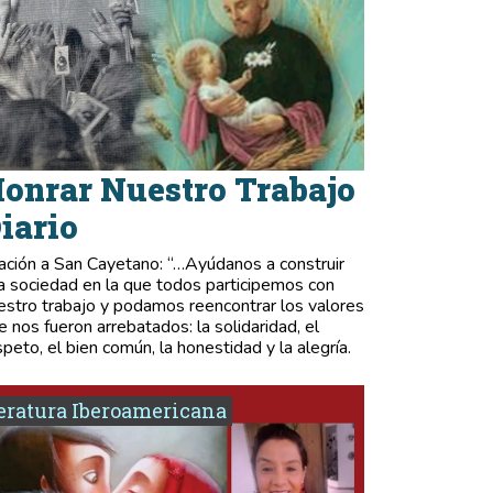
onrar Nuestro Trabajo
iario
ación a San Cayetano: “…Ayúdanos a construir
a sociedad en la que todos participemos con
estro trabajo y podamos reencontrar los valores
e nos fueron arrebatados: la solidaridad, el
speto, el bien común, la honestidad y la alegría.
eratura Iberoamericana