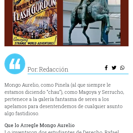
Por: Redacción
Mongo Aurelio, como Pinela (al que siempre le
estamos diciendo “chau”), como Magoya y Serrucho,
pertenece a la galería fantasma de seres a los
apelamos para desentendemos de cualquier asunto
algo fastidioso.
Que lo Arregle Mongo Aurelio
Lo inventaron dos estudiantes de Derecho, Rafael