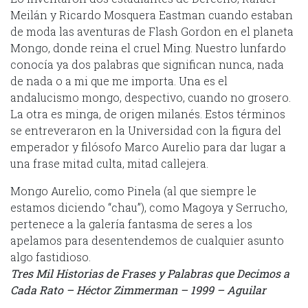
Meilán y Ricardo Mosquera Eastman cuando estaban
de moda las aventuras de Flash Gordon en el planeta
Mongo, donde reina el cruel Ming. Nuestro lunfardo
conocía ya dos palabras que significan nunca, nada
de nada o a mi que me importa. Una es el
andalucismo mongo, despectivo, cuando no grosero.
La otra es minga, de origen milanés. Estos términos
se entreveraron en la Universidad con la figura del
emperador y filósofo Marco Aurelio para dar lugar a
una frase mitad culta, mitad callejera.
Mongo Aurelio, como Pinela (al que siempre le
estamos diciendo “chau”), como Magoya y Serrucho,
pertenece a la galería fantasma de seres a los
apelamos para desentendemos de cualquier asunto
algo fastidioso.
Tres Mil Historias de Frases y Palabras que Decimos a
Cada Rato – Héctor Zimmerman – 1999 – Aguilar