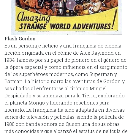
Flash Gordon
Es un personaje ficticio y una franquicia de ciencia
ficción originada en el cómic de Alex Raymond en
1934, famoso por su papel de pionero en el género de
la ópera espacial y como influencia en el surgimiento
de los superhéroes modernos, como Superman y
Batman. La historia narra las aventuras de Gordon y
sus aliados al enfrentarse al tiránico Ming el
Despiadado y su amenaza para la Tierra, explorando
el planeta Mongo y liderando rebeliones para
liberarlo. La franquicia ha sido adaptada en diversas
series de televisión y películas, siendo la película de
1980 con banda sonora de Queen una de sus obras
más conocidas y que alcanzó el estatus de película de