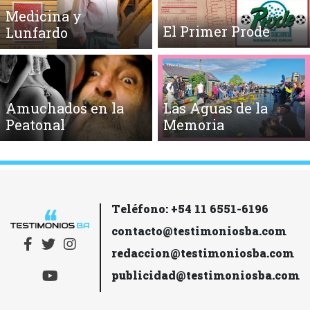
Medicina y
El Primer Prode
Lunfardo
Amuchados en la
Las Aguas de la
Peatonal
Memoria
Teléfono: +54 11 6551-6196
contacto@testimoniosba.com
redaccion@testimoniosba.com
publicidad@testimoniosba.com