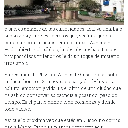
Y si eres amante de las curiosidades, aquí va una: bajo
la plaza hay túneles secretos que, según algunos,
conectan con antiguos templos incas. Aunque no
están abiertos al público, la idea de que bajo tus pies
hay pasadizos milenarios le da un toque de misterio
irresistible.
En resumen, la Plaza de Armas de Cusco no es solo
un lugar bonito. Es un espacio cargado de historia,
cultura, emoción y vida. Es el alma de una ciudad que
ha sabido conservar su esencia a pesar del paso del
tiempo. Es el punto donde todo comienza y donde
todo vuelve.
Así que la próxima vez que estés en Cusco, no corras
hacia Machu Picchu sin antes detenerte aquí.