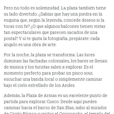
Pero no todo es solemnidad. La plaza también tiene
su lado divertido. ¿Sabías que hay una piedra en la
esquina que, según la leyenda, concede deseos si la
tocas con fe? ¿O que algunos balcones tienen vistas
tan espectaculares que parecen sacados de una
postal? Y si te gusta la fotografía, prepárate: cada
ángulo es una obra de arte.
Por la noche, la plaza se transforma. Las luces
iluminan las fachadas coloniales, los bares se llenan
de música y los turistas salen a explorar. Es el
momento perfecto para probar un pisco sour,
escuchar una banda local o simplemente caminar
bajo el cielo estrellado de los Andes.
Además, la Plaza de Armas es un excelente punto de
partida para explorar Cusco. Desde aquí puedes
caminar hacia el barrio de San Blas, subir al mirador
de Cristo Blanco o visitar el Qoricancha, el templo del