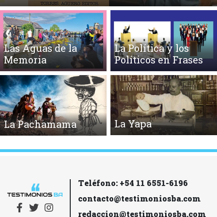
Las Aguas de la
La Política y los
Memoria
Políticos en Frases
La Yapa
La Pachamama
Teléfono: +54 11 6551-6196
contacto@testimoniosba.com
redaccion@testimoniosba.com