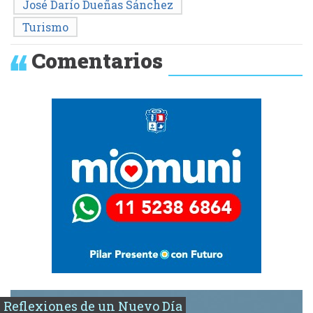
José Darío Dueñas Sánchez
Turismo
Comentarios
Reflexiones de un Nuevo Día