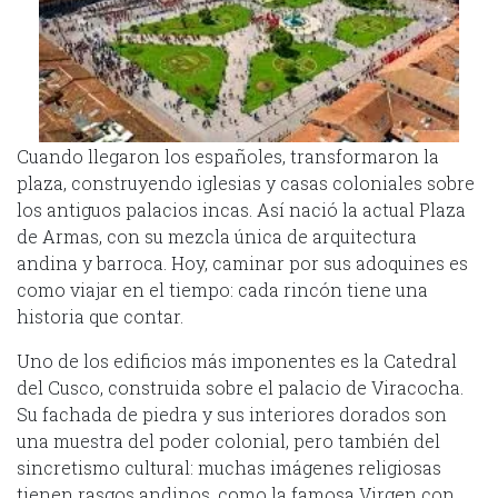
Cuando llegaron los españoles, transformaron la
plaza, construyendo iglesias y casas coloniales sobre
los antiguos palacios incas. Así nació la actual Plaza
de Armas, con su mezcla única de arquitectura
andina y barroca. Hoy, caminar por sus adoquines es
como viajar en el tiempo: cada rincón tiene una
historia que contar.
Uno de los edificios más imponentes es la Catedral
del Cusco, construida sobre el palacio de Viracocha.
Su fachada de piedra y sus interiores dorados son
una muestra del poder colonial, pero también del
sincretismo cultural: muchas imágenes religiosas
tienen rasgos andinos, como la famosa Virgen con