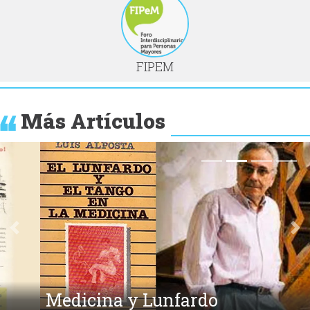
FIPEM
Más Artículos
Anterior
Si
Medicina y Lunfardo