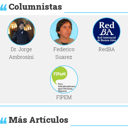
Columnistas
Dr. Jorge
Federico
RedBA
Ambrosini
Suarez
FIPEM
Más Artículos