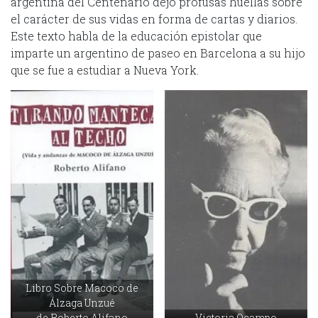
argentina del Centenario dejó profusas huellas sobre
el carácter de sus vidas en forma de cartas y diarios.
Este texto habla de la educación epistolar que
imparte un argentino de paseo en Barcelona a su hijo
que se fue a estudiar a Nueva York.
Libro Sobre Macoco de
Álzaga Unzué
de Roberto Alifano
Victoria Ocampo