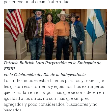
pertenecer a tal o cual fraternidad.
Patricia Bullrich Luro Puryrredón en le Embajada de
EEUU
en la Celebración del Día de la Independncia
Las fraternidades están buenas para los yankies que
les gustan esas tonteras y egoísmos. Los extranjeros
que se hallan en ellas, por más que se consideren en
igualdad a los otros, no son más que simples
agregados y poco considerados, buscadores y no
buscados.