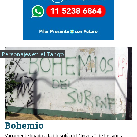
Personajes en el Tango
Bohemio
Vagamente ligado a la filosofía del “linyera” de los años