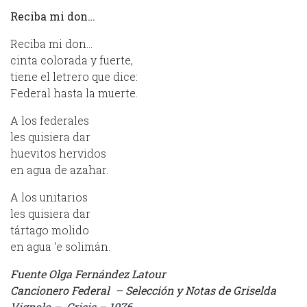
Reciba mi don…
Reciba mi don…
cinta colorada y fuerte,
tiene el letrero que dice:
Federal hasta la muerte.
A los federales
les quisiera dar
huevitos hervidos
en agua de azahar.
A los unitarios
les quisiera dar
tártago molido
en agua ‘e solimán.
Fuente Olga Fernández Latour
Cancionero Federal – Selección y Notas de Griselda
Vignolo – Crisis – 1976