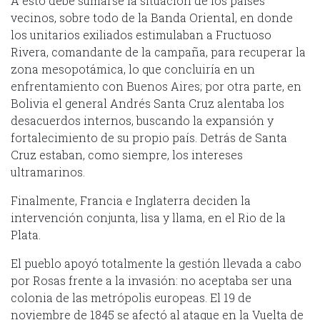
A esto debe sumarse la situación de los países
vecinos, sobre todo de la Banda Oriental, en donde
los unitarios exiliados estimulaban a Fructuoso
Rivera, comandante de la campaña, para recuperar la
zona mesopotámica, lo que concluiría en un
enfrentamiento con Buenos Aires; por otra parte, en
Bolivia el general Andrés Santa Cruz alentaba los
desacuerdos internos, buscando la expansión y
fortalecimiento de su propio país. Detrás de Santa
Cruz estaban, como siempre, los intereses
ultramarinos.
Finalmente, Francia e Inglaterra deciden la
intervención conjunta, lisa y llama, en el Rio de la
Plata.
El pueblo apoyó totalmente la gestión llevada a cabo
por Rosas frente a la invasión: no aceptaba ser una
colonia de las metrópolis europeas. El 19 de
noviembre de 1845 se afectó al ataque en la Vuelta de