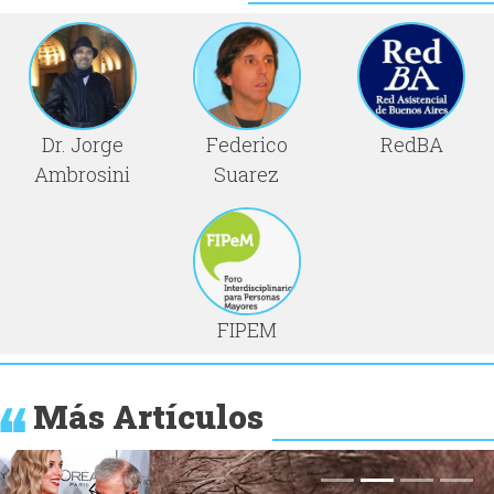
Dr. Jorge
Federico
RedBA
Ambrosini
Suarez
FIPEM
Más Artículos