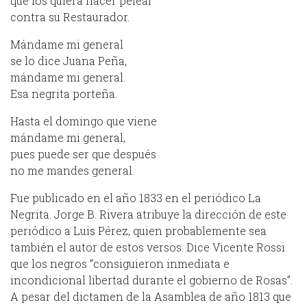
que los quiera hacer pelear
contra su Restaurador.
Mándame mi general
se lo dice Juana Peña,
mándame mi general.
Esa negrita porteña.
Hasta el domingo que viene
mándame mi general,
pues puede ser que después
no me mandes general.
Fue publicado en el año 1833 en el periódico La
Negrita. Jorge B. Rivera atribuye la dirección de este
periódico a Luis Pérez, quien probablemente sea
también el autor de estos versos. Dice Vicente Rossi
que los negros “consiguieron inmediata e
incondicional libertad durante el gobierno de Rosas”.
A pesar del dictamen de la Asamblea de año 1813 que