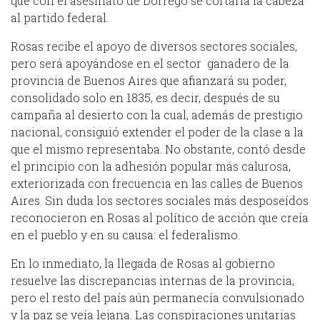
que con el asesinato de Dorrego se cortaría la cabeza
al partido federal.
Rosas recibe el apoyo de diversos sectores sociales,
pero será apoyándose en el sector ganadero de la
provincia de Buenos Aires que afianzará su poder,
consolidado solo en 1835, es decir, después de su
campaña al desierto con la cual, además de prestigio
nacional, consiguió extender el poder de la clase a la
que el mismo representaba. No obstante, contó desde
el principio con la adhesión popular más calurosa,
exteriorizada con frecuencia en las calles de Buenos
Aires. Sin duda los sectores sociales más desposeídos
reconocieron en Rosas al político de acción que creía
en el pueblo y en su causa: el federalismo.
En lo inmediato, la llegada de Rosas al gobierno
resuelve las discrepancias internas de la provincia,
pero el resto del país aún permanecía convulsionado
y la paz se veía lejana. Las conspiraciones unitarias