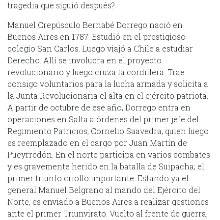
tragedia que siguió después?
Manuel Crepúsculo Bernabé Dorrego nació en
Buenos Aires en 1787. Estudió en el prestigioso
colegio San Carlos. Luego viajó a Chile a estudiar
Derecho. Allí se involucra en el proyecto
revolucionario y luego cruza la cordillera. Trae
consigo voluntarios para la lucha armada y solicita a
la Junta Revolucionaria el alta en el ejército patriota.
A partir de octubre de ese año, Dorrego entra en
operaciones en Salta a órdenes del primer jefe del
Regimiento Patricios, Cornelio Saavedra, quien luego
es reemplazado en el cargo por Juan Martín de
Pueyrredón. En el norte participa en varios combates
y es gravemente herido en la batalla de Suipacha; el
primer triunfo criollo importante. Estando ya el
general Manuel Belgrano al mando del Ejército del
Norte, es enviado a Buenos Aires a realizar gestiones
ante el primer Triunvirato. Vuelto al frente de guerra,