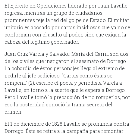
El Ejército en Operaciones liderado por Juan Lavalle
regresa, mientras un grupo de ciudadanos
prominentes teje la red del golpe de Estado. El militar
unitario es acosado por cartas insidiosas que ya no se
conforman con el asalto al poder, sino que exigen la
cabeza del legítimo gobernador.
Juan Cruz Varela y Salvador María del Carril, son dos
de los civiles que instigaron el asesinato de Dorrego.
La cobardía de éstos personajes llega al extremo de
pedirle al jefe sedicioso: “Cartas como éstas se
rompen…” (2); escribe el poeta y periodista Varela a
Lavalle, en torno a la suerte que le espera a Dorrego.
Pero Lavalle tomó la precaución de no romperlas, por
eso la posteridad conoció la trama secreta del
crimen.
El 1 de diciembre de 1828 Lavalle se pronuncia contra
Dorrego. Éste se retira a la campaña para remontar