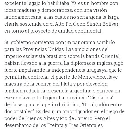
excelente legajo lo habilitaba. Ya es un hombre con
ideas maduras y democráticas, con una visión
latinoamericana, a las cuales no sería ajena la larga
charla sostenida en el Alto Perú con Simón Bolívar,
en torno al proyecto de unidad continental.
Su gobierno comienza con un panorama sombrío
para las Provincias Unidas. Las ambiciones del
imperio esclavista brasilero sobre la banda Oriental,
habían llevado a la guerra. La diplomacia inglesa jugó
fuerte impulsando la independencia uruguaya, que le
permitiría controlar el puerto de Montevideo, llave
maestra de la cuenca del Plata y por elevación,
también reducir la presencia argentina o carioca en
ese enclave estratégico. La provincia “Cisplatina”
debía ser para el apetito británico, “Un algodón entre
dos cristales”. Es decir, un amortiguador en el juego de
poder de Buenos Aires y Río de Janeiro. Pero el
desembarco de los Treinta y Tres Orientales