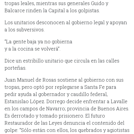
tropas leales, mientras sus generales Guido y
Balcarce rinden la Capital a los golpistas.
Los unitarios desconocen al gobierno legal y apoyan
a los subversivos.
“La gente baja ya no gobierna
y a la cocina se volverá”.
Dice un estribillo unitario que circula en las calles
porteñas.
Juan Manuel de Rosas sostiene al gobierno con sus
tropas, pero optó por replegarse a Santa Fe para
pedir ayuda al gobernador y caudillo federal,
Estanislao López. Dorrego decide enfrentar a Lavalle
en los campos de Navarro; provincia de Buenos Aires.
Es derrotado y tomado prisionero. El futuro
Restaurador de las Leyes denuncia el contenido del
golpe: “Sólo están con ellos, los quebrados y agiotistas