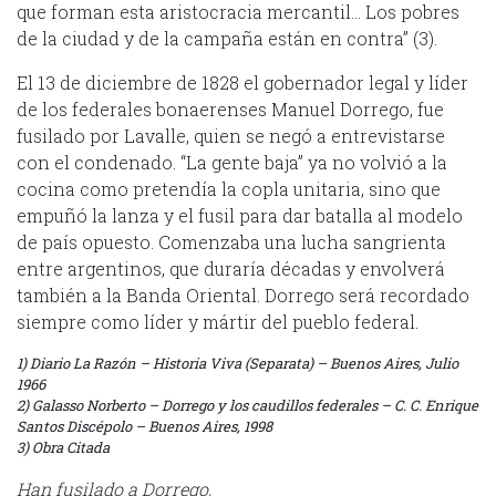
que forman esta aristocracia mercantil… Los pobres
de la ciudad y de la campaña están en contra” (3).
El 13 de diciembre de 1828 el gobernador legal y líder
de los federales bonaerenses Manuel Dorrego, fue
fusilado por Lavalle, quien se negó a entrevistarse
con el condenado. “La gente baja” ya no volvió a la
cocina como pretendía la copla unitaria, sino que
empuñó la lanza y el fusil para dar batalla al modelo
de país opuesto. Comenzaba una lucha sangrienta
entre argentinos, que duraría décadas y envolverá
también a la Banda Oriental. Dorrego será recordado
siempre como líder y mártir del pueblo federal.
1) Diario La Razón – Historia Viva (Separata) – Buenos Aires, Julio
1966
2) Galasso Norberto – Dorrego y los caudillos federales – C. C. Enrique
Santos Discépolo – Buenos Aires, 1998
3) Obra Citada
Han fusilado a Dorrego,