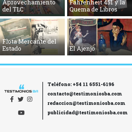
Aprovechamiento
Fahrenheit 451 y la
del TLC
Quema de Libros
Flota Mercante del
Estado
El Ajenjo
Teléfono: +54 11 6551-6196
contacto@testimoniosba.com
redaccion@testimoniosba.com
publicidad@testimoniosba.com