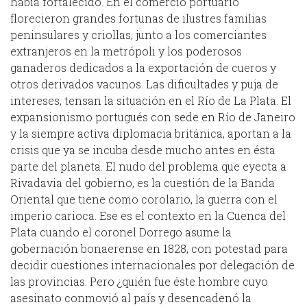
había fortalecido. En el comercio portuario
florecieron grandes fortunas de ilustres familias
peninsulares y criollas, junto a los comerciantes
extranjeros en la metrópoli y los poderosos
ganaderos dedicados a la exportación de cueros y
otros derivados vacunos. Las dificultades y puja de
intereses, tensan la situación en el Río de La Plata. El
expansionismo portugués con sede en Río de Janeiro
y la siempre activa diplomacia británica, aportan a la
crisis que ya se incuba desde mucho antes en ésta
parte del planeta. El nudo del problema que eyecta a
Rivadavia del gobierno, es la cuestión de la Banda
Oriental que tiene como corolario, la guerra con el
imperio carioca. Ese es el contexto en la Cuenca del
Plata cuando el coronel Dorrego asume la
gobernación bonaerense en 1828, con potestad para
decidir cuestiones internacionales por delegación de
las provincias. Pero ¿quién fue éste hombre cuyo
asesinato conmovió al país y desencadenó la