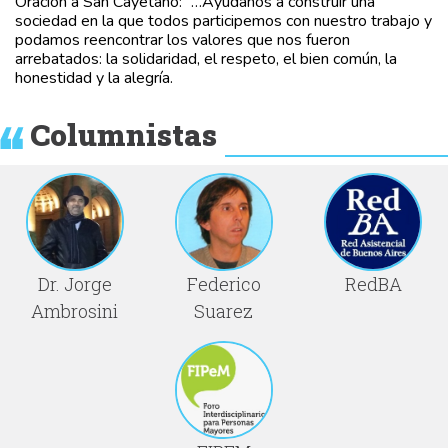
Oración a San Cayetano: “…Ayúdanos a construir una
sociedad en la que todos participemos con nuestro trabajo y
podamos reencontrar los valores que nos fueron
arrebatados: la solidaridad, el respeto, el bien común, la
honestidad y la alegría.
Columnistas
Dr. Jorge
Federico
RedBA
Ambrosini
Suarez