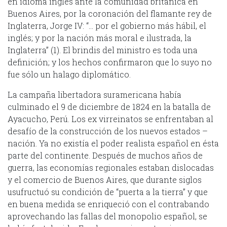
en idioma inglés ante la comunidad británica en
Buenos Aires, por la coronación del flamante rey de
Inglaterra, Jorge IV: “… por el gobierno más hábil, el
inglés; y por la nación más moral e ilustrada, la
Inglaterra” (1). El brindis del ministro es toda una
definición; y los hechos confirmaron que lo suyo no
fue sólo un halago diplomático.
La campaña libertadora suramericana había
culminado el 9 de diciembre de 1824 en la batalla de
Ayacucho, Perú. Los ex virreinatos se enfrentaban al
desafío de la construcción de los nuevos estados –
nación. Ya no existía el poder realista español en ésta
parte del continente. Después de muchos años de
guerra, las economías regionales estaban dislocadas
y el comercio de Buenos Aires, que durante siglos
usufructuó su condición de “puerta a la tierra” y que
en buena medida se enriqueció con el contrabando
aprovechando las fallas del monopolio español, se