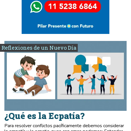
Reflexiones de un Nuevo Día
¿Qué es la Ecpatía?
Para resolver conflictos pacíficamente debemos considerar