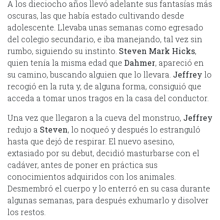
A los dieciocho años llevó adelante sus fantasías más
oscuras, las que había estado cultivando desde
adolescente. Llevaba unas semanas como egresado
del colegio secundario, e iba manejando, tal vez sin
rumbo, siguiendo su instinto.
Steven Mark Hicks
,
quien tenía la misma edad que
Dahmer
, apareció en
su camino, buscando alguien que lo llevara.
Jeffrey
lo
recogió en la ruta y, de alguna forma, consiguió que
acceda a tomar unos tragos en la casa del conductor.
Una vez que llegaron a la cueva del monstruo,
Jeffrey
redujo a
Steven
, lo noqueó y después lo estranguló
hasta que dejó de respirar. El nuevo asesino,
extasiado por su debut, decidió masturbarse con el
cadáver, antes de poner en práctica sus
conocimientos adquiridos con los animales.
Desmembró el cuerpo y lo enterró en su casa durante
algunas semanas, para después exhumarlo y disolver
los restos.