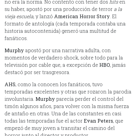
no era la norma. No contento con tener dos
hits
en
su haber, apostó por una producción de terror
a la
vieja escuela
, y lanzó
American Horror Story
. El
formato de antología (cada temporada contaba una
historia autocontenida) generó una multitud de
fanáticos.
Murphy
apostó por una narrativa adulta, con
momentos de verdadero shock, sobre todo para la
televisión por cable que, a excepción de
HBO
, jamás
destacó por ser trasgresora.
AHS
, como la conocen los fanáticos, tuvo
temporadas excelentes y otras que rozaron la parodia
involuntaria.
Murphy
parecía perder el control del
timón algunos años, para volver con la misma fuerza
de antaño en otras. Una de las constantes en casi
todas las temporadas fue el actor
Evan Peters
, que
empezó de muy joven a transitar el camino del
horror junto al director y productor.