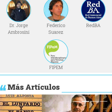
Dr. Jorge
Federico
RedBA
Ambrosini
Suarez
FIPEM
Más Artículos