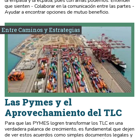
la empatía y la ecpatia, pues con amas podemos: Entender
que sienten - Colaborar en la comunicación entre las partes -
Ayudar a encontrar opciones de mutuo beneficio.
Entre Caminos y Estrategias
Las Pymes y el
Aprovechamiento del TLC
Para que las PYMES logren transformar los TLC en una
verdadera palanca de crecimiento, es fundamental que dejen
de ver estos acuerdos como simples documentos legales y