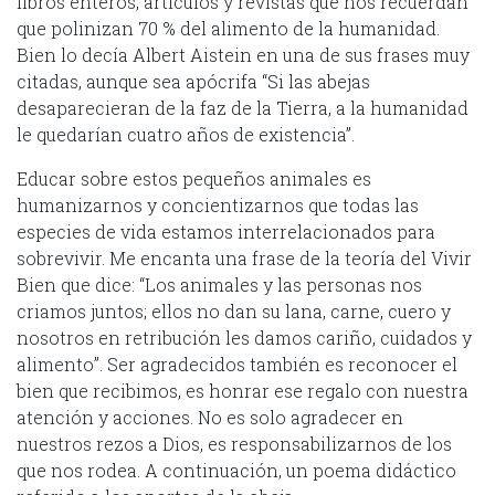
libros enteros, artículos y revistas que nos recuerdan
que polinizan 70 % del alimento de la humanidad.
Bien lo decía Albert Aistein en una de sus frases muy
citadas, aunque sea apócrifa “Si las abejas
desaparecieran de la faz de la Tierra, a la humanidad
le quedarían cuatro años de existencia”.
Educar sobre estos pequeños animales es
humanizarnos y concientizarnos que todas las
especies de vida estamos interrelacionados para
sobrevivir. Me encanta una frase de la teoría del Vivir
Bien que dice: “Los animales y las personas nos
criamos juntos; ellos no dan su lana, carne, cuero y
nosotros en retribución les damos cariño, cuidados y
alimento”. Ser agradecidos también es reconocer el
bien que recibimos, es honrar ese regalo con nuestra
atención y acciones. No es solo agradecer en
nuestros rezos a Dios, es responsabilizarnos de los
que nos rodea. A continuación, un poema didáctico