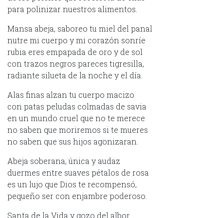
para polinizar nuestros alimentos.
Mansa abeja, saboreo tu miel del panal
nutre mi cuerpo y mi corazón sonríe
rubia eres empapada de oro y de sol
con trazos negros pareces tigresilla,
radiante silueta de la noche y el día.
Alas finas alzan tu cuerpo macizo
con patas peludas colmadas de savia
en un mundo cruel que no te merece
no saben que moriremos si te mueres
no saben que sus hijos agonizaran.
Abeja soberana, única y audaz
duermes entre suaves pétalos de rosa
es un lujo que Dios te recompensó,
pequeño ser con enjambre poderoso.
Santa de la Vida y gozo del albor