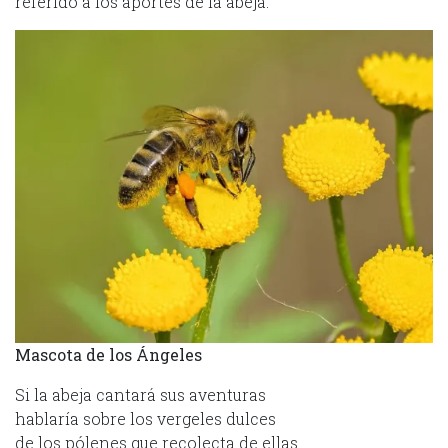
referido a los aportes de la abeja.
Mascota de los Ángeles
Si la abeja cantará sus aventuras
hablaría sobre los vergeles dulces
de los pólenes que recolecta de ellas