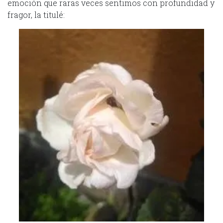
emoción que raras veces sentimos con profundidad y
fragor, la titulé: