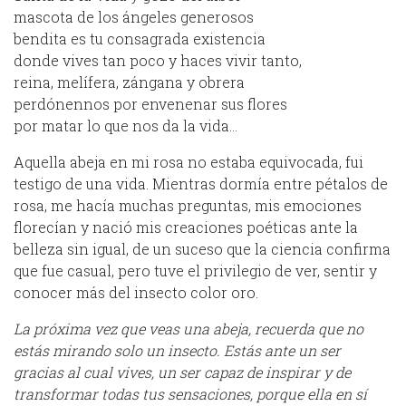
mascota de los ángeles generosos
bendita es tu consagrada existencia
donde vives tan poco y haces vivir tanto,
reina, melífera, zángana y obrera
perdónennos por envenenar sus flores
por matar lo que nos da la vida…
Aquella abeja en mi rosa no estaba equivocada, fui
testigo de una vida. Mientras dormía entre pétalos de
rosa, me hacía muchas preguntas, mis emociones
florecían y nació mis creaciones poéticas ante la
belleza sin igual, de un suceso que la ciencia confirma
que fue casual, pero tuve el privilegio de ver, sentir y
conocer más del insecto color oro.
La próxima vez que veas una abeja, recuerda que no
estás mirando solo un insecto. Estás ante un ser
gracias al cual vives, un ser capaz de inspirar y de
transformar todas tus sensaciones, porque ella en sí