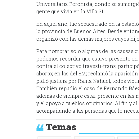
Universitaria Peronista, donde se sumergió
gente que vivía en la Villa 31.
En aquel año, fue secuestrado en la estació
la provincia de Buenos Aires. Desde entonc
organizó con las demás mujeres cuyos hijo
Para nombrar solo algunas de las causas qu
podemos recordar que estuvo presente en e
contra el colectivo travesti-trans; partici
aborto; en las del 8M; reclamó la aparici
pidió justicia por Rafita Nahuel, todos víct
También repudió el caso de Fernando Báez 
además de siempre estar presente en las
y el apoyo a pueblos originarios. Al fin y a
acompañando a las personas que lo necesi
Temas