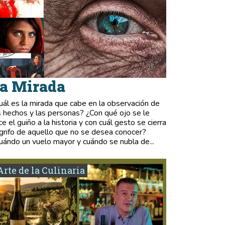
a Mirada
uál es la mirada que cabe en la observación de
s hechos y las personas? ¿Con qué ojo se le
ce el guiño a la historia y con cuál gesto se cierra
 grifo de aquello que no se desea conocer?
uándo un vuelo mayor y cuándo se nubla de...
Arte de la Culinaria