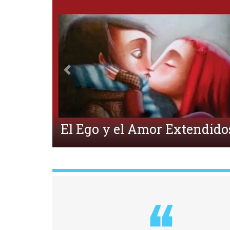
Anterior
¿Qué es la Ecpatía?