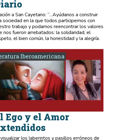
iario
ación a San Cayetano: “…Ayúdanos a construir
a sociedad en la que todos participemos con
estro trabajo y podamos reencontrar los valores
e nos fueron arrebatados: la solidaridad, el
speto, el bien común, la honestidad y la alegría.
eratura Iberoamericana
l Ego y el Amor
xtendidos
 visualizar los laberintos y pasillos erróneos de