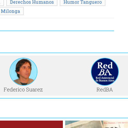
a
Derechos Humanos
Humor Tanguero
 Milonga
Federico Suarez
RedBA