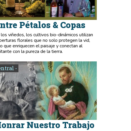
ntre Pétalos & Copas
 los viñedos, los cultivos bio-dinámicos utilizan
berturas florales que no solo protegen la vid,
no que enriquecen el paisaje y conectan al
itante con la pureza de la tierra.
entral -
onrar Nuestro Trabajo