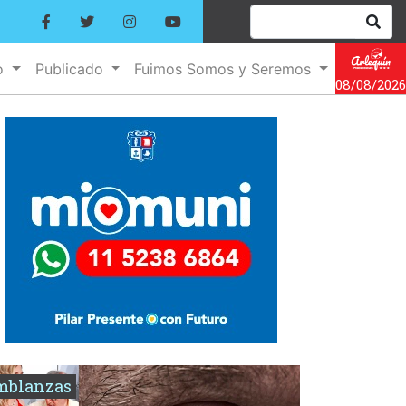
o
Publicado
Fuimos Somos y Seremos
08/08/2026
mblanzas