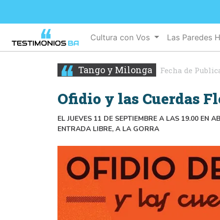
Cultura con Vos
Las Paredes 
Tango y Milonga
Fecha de Public
Ofidio y las Cuerdas F
EL JUEVES 11 DE SEPTIEMBRE A LAS 19.00 EN 
ENTRADA LIBRE, A LA GORRA