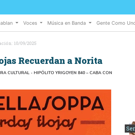
Hablan
Voces
Música en Banda
Gente Como Un
ación:
10/09/2025
lojas Recuerdan a Norita
ABRA CULTURAL - HIPÓLITO YRIGOYEN 840 – CABA CON
Se