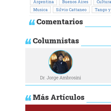
Argentina
Buenos Aires
Cultur
Musica
Silvio Cattaneo
Tango y
Comentarios
Columnistas
Dr. Jorge Ambrosini
Más Artículos