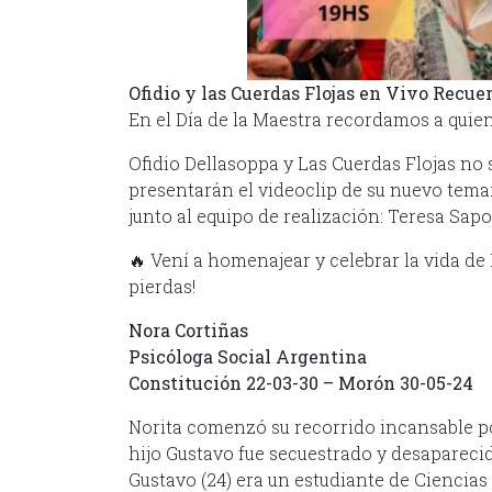
Ofidio y las Cuerdas Flojas en Vivo Recue
En el Día de la Maestra recordamos a quien
Ofidio Dellasoppa y Las Cuerdas Flojas no 
presentarán el videoclip de su nuevo tema:
junto al equipo de realización: Teresa Sapo
🔥 Vení a homenajear y celebrar la vida de N
pierdas!
Nora Cortiñas
Psicóloga Social Argentina
Constitución 22-03-30 – Morón 30-05-24
Norita comenzó su recorrido incansable p
hijo Gustavo fue secuestrado y desaparecid
Gustavo (24) era un estudiante de Ciencia