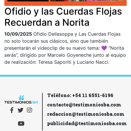
Ofidio y las Cuerdas Flojas
Recuerdan a Norita
10/09/2025
Ofidio Dellasoppa y Las Cuerdas Flojas
no solo tocarán sus clásicos, sino que también
presentarán el videoclip de su nuevo tema: 💜 “Norita
serás”, dirigido por Marcelo Goyeneche junto al equipo
de realización: Teresa Saporiti y Luciano Nacci.
Teléfono: +54 11 6551-6196
contacto@testimoniosba.com
redaccion@testimoniosba.com
publicidad@testimoniosba.com