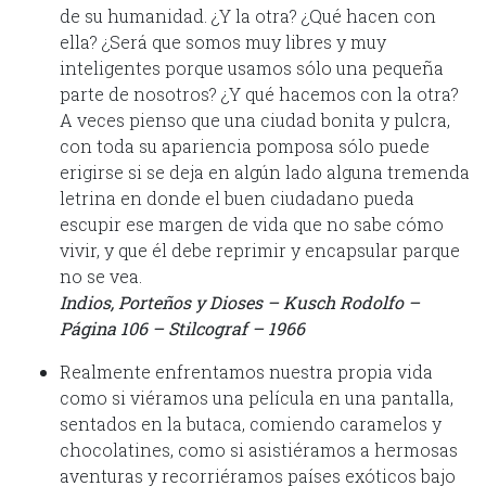
de su humanidad. ¿Y la otra? ¿Qué hacen con
ella? ¿Será que somos muy libres y muy
inteligentes porque usamos sólo una pequeña
parte de nosotros? ¿Y qué hacemos con la otra?
A veces pienso que una ciudad bonita y pulcra,
con toda su apariencia pomposa sólo puede
erigirse si se deja en algún lado alguna tremenda
letrina en donde el buen ciudadano pueda
escupir ese margen de vida que no sabe cómo
vivir, y que él debe reprimir y encapsular parque
no se vea.
Indios, Porteños y Dioses – Kusch Rodolfo –
Página 106 – Stilcograf – 1966
Realmente enfrentamos nuestra propia vida
como si viéramos una película en una pantalla,
sentados en la butaca, comiendo caramelos y
chocolatines, como si asistiéramos a hermosas
aventuras y recorriéramos países exóticos bajo