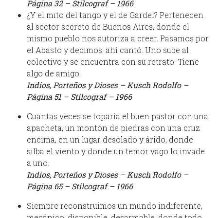
Página 32 – Stilcograf – 1966
¿Y el mito del tango y el de Gardel? Pertenecen
al sector secreto de Buenos Aires, donde el
mismo pueblo nos autoriza a creer. Pasamos por
el Abasto y decimos: ahí cantó. Uno sube al
colectivo y se encuentra con su retrato. Tiene
algo de amigo.
Indios, Porteños y Dioses – Kusch Rodolfo –
Página 51 – Stilcograf – 1966
Cuantas veces se toparía el buen pastor con una
apacheta, un montón de piedras con una cruz
encima, en un lugar desolado y árido, donde
silba el viento y donde un temor vago lo invade
a uno.
Indios, Porteños y Dioses – Kusch Rodolfo –
Página 65 – Stilcograf – 1966
Siempre reconstruimos un mundo indiferente,
mecánico, disponible, desarmable, donde todo