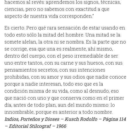
hacemos al revés: aprendemos los signos, técnicas,
ciencias, pero no sabemos con exactitud a que
aspecto de nuestra vida corresponden.”
Es cierto. Pero qué rara sensación de estar usando en
todo esto sólo la mitad del hombre. Una mitad se la
somete alelan, la otra ni se nombra. Es la parte que no
se corrige, esa que una es realmente, ahí mismo,
dentro del cuerpo, con el peso irremediable de ser
uno entre tantos, con su carne y sus huesos, con sus
pensamientos secretos, con sus intenciones
prohibidas, con su amor y sus odios que nadie conoce
porque a nadie interesan, todo eso que es la
condición misma de su vida, como al desnudo, eso
que nació con uno y que conserva como en el primer
día, antes de todo plan, aun del mundo mismo: lo
innombrable, porque es anterior a todo nombre.
Indios, Porteños y Dioses – Kusch Rodolfo – Página 114
– Editorial Stilcograf – 1966