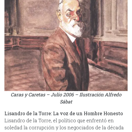
Caras y Caretas – Julio 2006 – Ilustración Alfredo
Sábat
Lisandro de la Torre: La voz de un Hombre Honesto
Lisandro de la Torre, el político que enfrentó en
soledad la corrupción y los negociados de la década