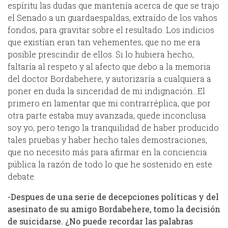
espíritu las dudas que mantenía acerca de que se trajo
el Senado a un guardaespaldas, extraído de los vahos
fondos, para gravitar sobre el resultado. Los indicios
que existían eran tan vehementes, que no me era
posible prescindir de ellos. Si lo hubiera hecho,
faltaría al respeto y al afecto que debo a la memoria
del doctor Bordabehere, y autorizaría a cualquiera a
poner en duda la sinceridad de mi indignación…El
primero en lamentar que mi contrarréplica, que por
otra parte estaba muy avanzada, quede inconclusa
soy yo; pero tengo la tranquilidad de haber producido
tales pruebas y haber hecho tales demostraciones,
que no necesito más para afirmar en la conciencia
pública la razón de todo lo que he sostenido en este
debate.
-Despues de una serie de decepciones políticas y del
asesinato de su amigo Bordabehere, tomo la decisión
de suicidarse. ¿No puede recordar las palabras