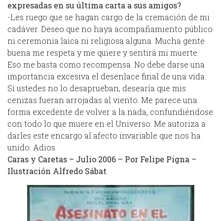
expresadas en su última carta a sus amigos?
-Les ruego que se hagan cargo de la cremación de mi
cadáver. Deseo que no haya acompañamiento público
ni ceremonia laica ni religiosa alguna. Mucha gente
buena me respeta y me quiere y sentirá mi muerte.
Eso me basta como recompensa. No debe darse una
importancia excesiva el desenlace final de una vida.
Si ustedes no lo desaprueban, desearía que mis
cenizas fueran arrojadas al viento. Me parece una
forma excedente de volver a la nada, confundiéndose
con todo lo que muere en el Universo. Me autoriza a
darles este encargo al afecto invariable que nos ha
unido. Adios.
Caras y Caretas – Julio 2006 – Por Felipe Pigna –
Ilustración Alfredo Sábat