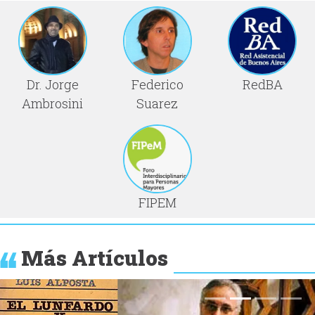
Dr. Jorge
Federico
RedBA
Ambrosini
Suarez
FIPEM
Más Artículos