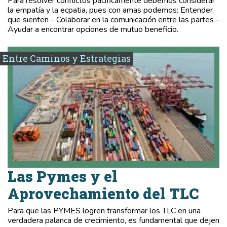
Para resolver conflictos pacíficamente debemos considerar
la empatía y la ecpatia, pues con amas podemos: Entender
que sienten - Colaborar en la comunicación entre las partes -
Ayudar a encontrar opciones de mutuo beneficio.
Entre Caminos y Estrategias
Las Pymes y el
Aprovechamiento del TLC
Para que las PYMES logren transformar los TLC en una
verdadera palanca de crecimiento, es fundamental que dejen