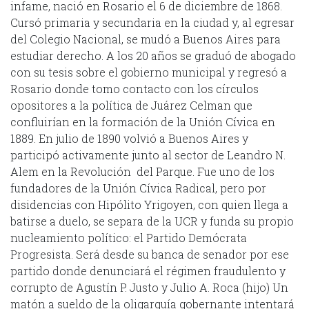
infame, nació en Rosario el 6 de diciembre de 1868.
Cursó primaria y secundaria en la ciudad y, al egresar
del Colegio Nacional, se mudó a Buenos Aires para
estudiar derecho. A los 20 años se graduó de abogado
con su tesis sobre el gobierno municipal y regresó a
Rosario donde tomo contacto con los círculos
opositores a la política de Juárez Celman que
confluirían en la formación de la Unión Cívica en
1889. En julio de 1890 volvió a Buenos Aires y
participó activamente junto al sector de Leandro N.
Alem en la Revolución del Parque. Fue uno de los
fundadores de la Unión Cívica Radical, pero por
disidencias con Hipólito Yrigoyen, con quien llega a
batirse a duelo, se separa de la UCR y funda su propio
nucleamiento político: el Partido Demócrata
Progresista. Será desde su banca de senador por ese
partido donde denunciará el régimen fraudulento y
corrupto de Agustín P. Justo y Julio A. Roca (hijo) Un
matón a sueldo de la oligarquía gobernante intentará