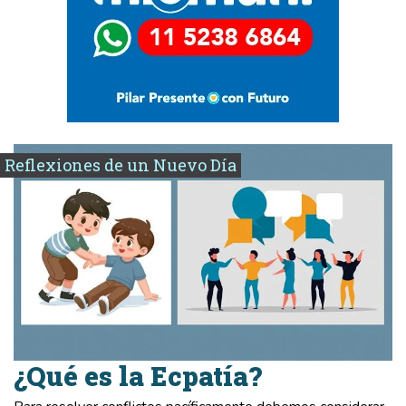
Reflexiones de un Nuevo Día
¿Qué es la Ecpatía?