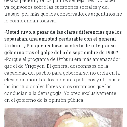
desocupación y otros puntos semejantes. No caben
ya equívocos sobre las cuestiones sociales y del
trabajo, por más que los conservadores argentinos no
lo comprendan todavía.
-Usted tuvo, a pesar de las claras diferencias que los
separaban, una amistad perdurable con el general
Uriburu. ¿Por qué rechazó su oferta de integrar su
gobierno tras el golpe del 6 de septiembre de 1930?
-Porque el programa de Uriburu era más amenazador
que el de Yrigoyen. El general desconfiaba de la
capacidad del pueblo para gobernarse, no creía en la
elevación moral de los hombres políticos y atribuía a
las institucionales libres vicios orgánicos que las
conducían a la demagogia. Yo creo exclusivamente
en el gobierno de la opinión pública.