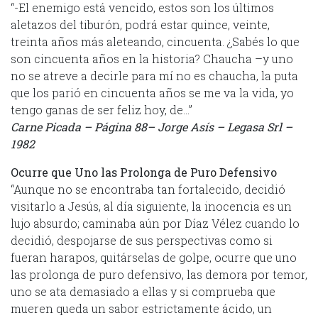
“-El enemigo está vencido, estos son los últimos
aletazos del tiburón, podrá estar quince, veinte,
treinta años más aleteando, cincuenta. ¿Sabés lo que
son cincuenta años en la historia? Chaucha –y uno
no se atreve a decirle para mí no es chaucha, la puta
que los parió en cincuenta años se me va la vida, yo
tengo ganas de ser feliz hoy, de…”
Carne Picada – Página 88– Jorge Asís – Legasa Srl –
1982
Ocurre que Uno las Prolonga de Puro Defensivo
“Aunque no se encontraba tan fortalecido, decidió
visitarlo a Jesús, al día siguiente, la inocencia es un
lujo absurdo; caminaba aún por Díaz Vélez cuando lo
decidió, despojarse de sus perspectivas como si
fueran harapos, quitárselas de golpe, ocurre que uno
las prolonga de puro defensivo, las demora por temor,
uno se ata demasiado a ellas y si comprueba que
mueren queda un sabor estrictamente ácido, un