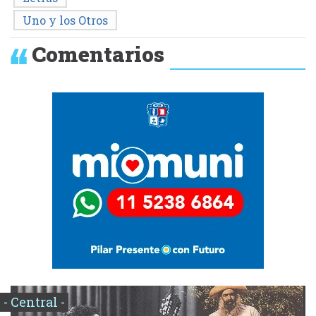
Uno y los Otros
Comentarios
- Central -