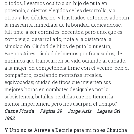
o todos, llevamos oculto a un hijo de puta en
potencia, a ciertos elegidos se les desarrolla, y a
otros, a los débiles, no, y frustrados entonces adoptan
la mascarita inmediata de la bondad, dedicándose,
full time, a ser cordiales, decentes, pero uno, que es
zorro viejo, desarrollado, nota a la distancia la
simulación. Ciudad de hijos de puta la nuestra,
Buenos Aires. Ciudad de buenos por fracasados, de
mínimos que transcurren su vida odiando al cuñado,
a la mujer, en competencia firme con el vecino, con el
compañero, escalando montañas irreales,
equivocadas; ciudad de tipos que invierten sus
mejores horas en combates desiguales por la
subsistencia, batallas perdidas que no tienen la
menor importancia pero nos usurpan el tiempo.”
Carne Picada – Página 29 – Jorge Asís – Legasa Srl –
1982
Y Uno no se Atreve a Decirle para mí no es Chaucha