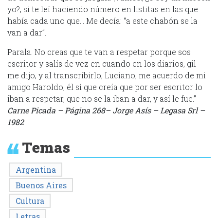
yo?, si te leí haciendo número en listitas en las que
había cada uno que… Me decía: “a este chabón se la
van a dar”.
Parala. No creas que te van a res­petar porque sos
escritor y salís de vez en cuando en los diarios, gil -
me dijo, y al transcribirlo, Luciano, me acuerdo de mi
amigo Haroldo, él sí que creía que por ser escritor lo
iban a respetar, que no se la iban a dar, y así le fue.”
Carne Picada – Página 268– Jorge Asís – Legasa Srl –
1982
Temas
Argentina
Buenos Aires
Cultura
Letras