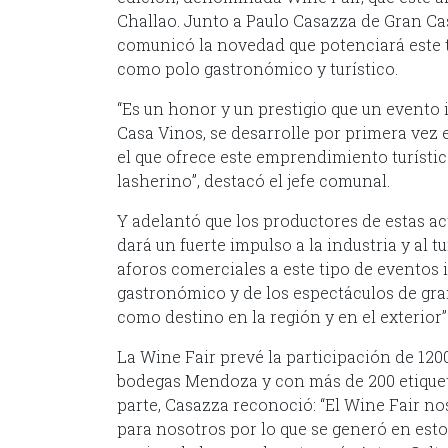
Challao. Junto a Paulo Casazza de Gran Cas
comunicó la novedad que potenciará este 
como polo gastronómico y turístico.
“Es un honor y un prestigio que un evento 
Casa Vinos, se desarrolle por primera vez
el que ofrece este emprendimiento turísti
lasherino”, destacó el jefe comunal.
Y adelantó que los productores de estas ac
dará un fuerte impulso a la industria y al t
aforos comerciales a este tipo de eventos 
gastronómico y de los espectáculos de gr
como destino en la región y en el exterior”
La Wine Fair prevé la participación de 120
bodegas Mendoza y con más de 200 etiqueta
parte, Casazza reconoció: “El Wine Fair no
para nosotros por lo que se generó en esto