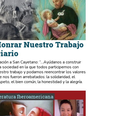
onrar Nuestro Trabajo
iario
ación a San Cayetano: “…Ayúdanos a construir
a sociedad en la que todos participemos con
estro trabajo y podamos reencontrar los valores
e nos fueron arrebatados: la solidaridad, el
speto, el bien común, la honestidad y la alegría.
eratura Iberoamericana