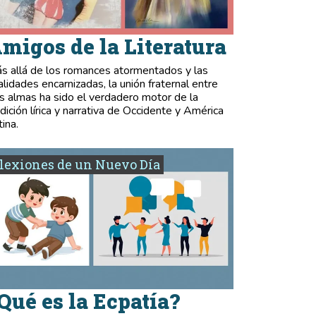
migos de la Literatura
s allá de los romances atormentados y las
validades encarnizadas, la unión fraternal entre
s almas ha sido el verdadero motor de la
adición lírica y narrativa de Occidente y América
tina.
lexiones de un Nuevo Día
Qué es la Ecpatía?