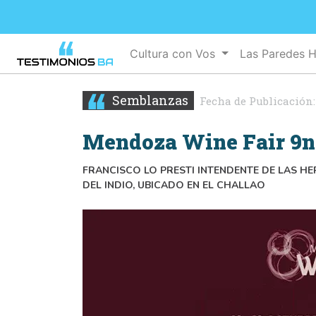
Cultura con Vos
Las Paredes 
Semblanzas
Fecha de Publicación
Mendoza Wine Fair 9n
FRANCISCO LO PRESTI INTENDENTE DE LAS HER
DEL INDIO, UBICADO EN EL CHALLAO