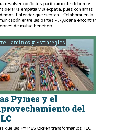
ra resolver conflictos pacíficamente debemos
nsiderar la empatía y la ecpatia, pues con amas
demos: Entender que sienten - Colaborar en la
municación entre las partes - Ayudar a encontrar
ciones de mutuo beneficio.
re Caminos y Estrategias
as Pymes y el
provechamiento del
TLC
ra que las PYMES logren transformar los TLC