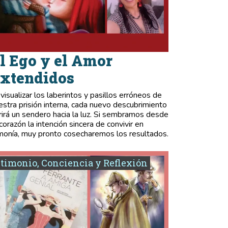
l Ego y el Amor
xtendidos
 visualizar los laberintos y pasillos erróneos de
estra prisión interna, cada nuevo descubrimiento
rirá un sendero hacia la luz. Si sembramos desde
 corazón la intención sincera de convivir en
monía, muy pronto cosecharemos los resultados.
timonio, Conciencia y Reflexión