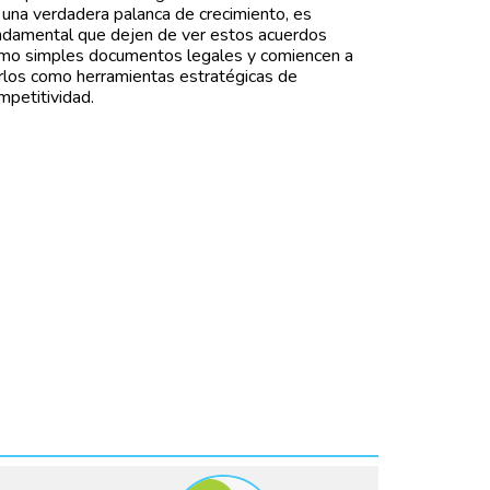
 una verdadera palanca de crecimiento, es
ndamental que dejen de ver estos acuerdos
mo simples documentos legales y comiencen a
rlos como herramientas estratégicas de
mpetitividad.