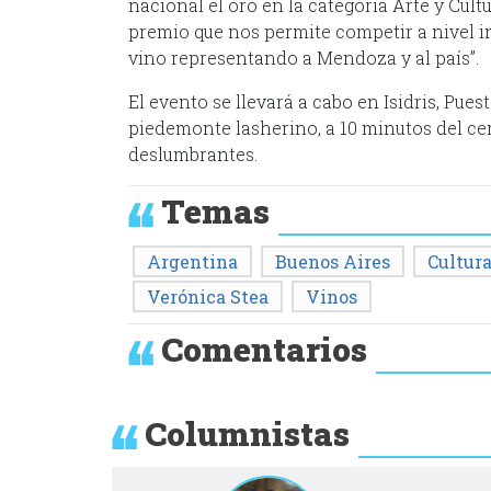
nacional el oro en la categoría Arte y Cul
premio que nos permite competir a nivel in
vino representando a Mendoza y al país”.
El evento se llevará a cabo en Isidris, Pue
piedemonte lasherino, a 10 minutos del ce
deslumbrantes.
Temas
Argentina
Buenos Aires
Cultur
Verónica Stea
Vinos
Comentarios
Columnistas