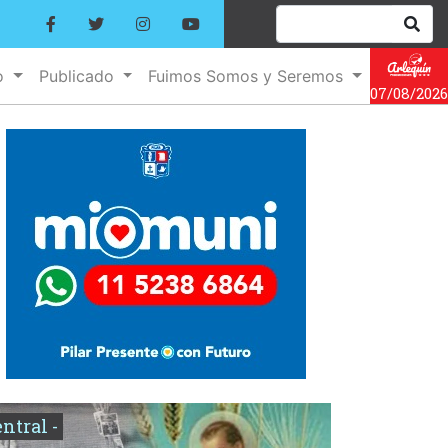
o
Publicado
Fuimos Somos y Seremos
07/08/2026
entral -