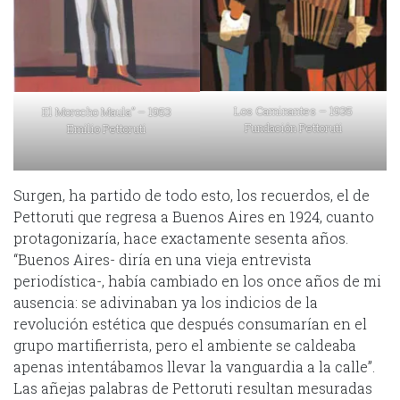
Los Caminantes – 1935
El Morocho Maula” – 1953
Fundación Pettoruti
Emilio Pettoruti
Surgen, ha partido de todo esto, los recuerdos, el de
Pettoruti que regresa a Buenos Aires en 1924, cuanto
protagonizaría, hace exactamente sesenta años.
“Buenos Aires- diría en una vieja entrevista
periodística-, había cambiado en los once años de mi
ausencia: se adivinaban ya los indicios de la
revolución estética que después consumarían en el
grupo martifierrista, pero el ambiente se caldeaba
apenas intentábamos llevar la vanguardia a la calle”.
Las añejas palabras de Pettoruti resultan mesuradas