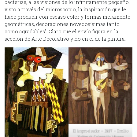
bacterias, a las visiones de lo infinitamente pequeño,
visto a través del microscopio, la inspiración que le
hace producir con escaso color y formas meramente
geométricas, decoraciones novedosísimas tanto
como agradables”. Claro que el envío figura en la
sección de Arte Decorativo y no en el de la pintura.
El Improvisador – 1937 – Emilio
Pettoruti Colección Museo