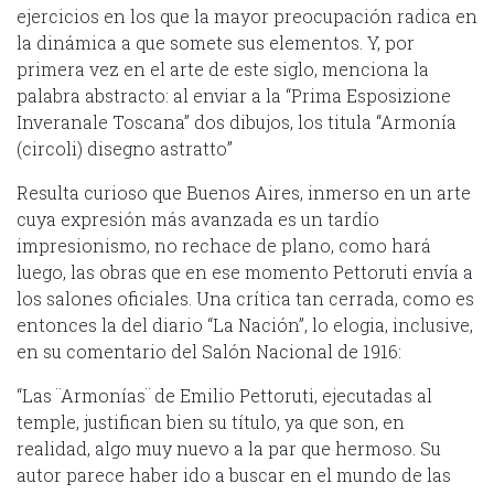
ejercicios en los que la mayor preocupación radica en
la dinámica a que somete sus elementos. Y, por
primera vez en el arte de este siglo, menciona la
palabra abstracto: al enviar a la “Prima Esposizione
Inveranale Toscana” dos dibujos, los titula “Armonía
(circoli) disegno astratto”
Resulta curioso que Buenos Aires, inmerso en un arte
cuya expresión más avanzada es un tardío
impresionismo, no rechace de plano, como hará
luego, las obras que en ese momento Pettoruti envía a
los salones oficiales. Una crítica tan cerrada, como es
entonces la del diario “La Nación”, lo elogia, inclusive,
en su comentario del Salón Nacional de 1916:
“Las ¨Armonías¨ de Emilio Pettoruti, ejecutadas al
temple, justifican bien su título, ya que son, en
realidad, algo muy nuevo a la par que hermoso. Su
autor parece haber ido a buscar en el mundo de las