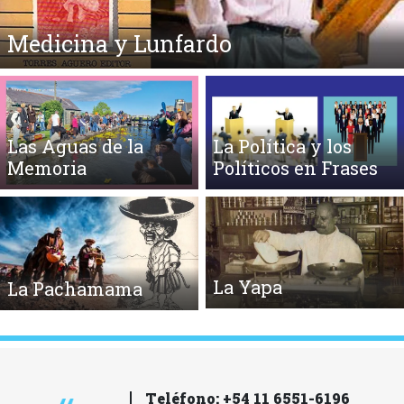
Medicina y Lunfardo
Las Aguas de la
La Política y los
Memoria
Políticos en Frases
La Yapa
La Pachamama
Teléfono: +54 11 6551-6196