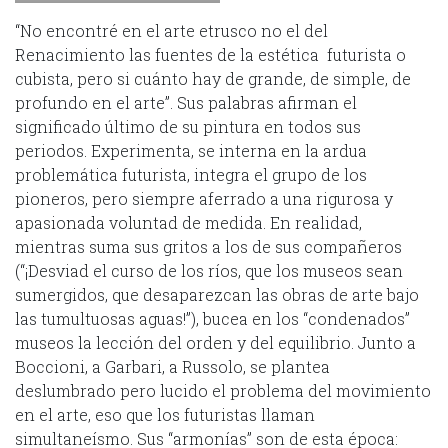
“No encontré en el arte etrusco no el del
Renacimiento las fuentes de la estética futurista o
cubista, pero si cuánto hay de grande, de simple, de
profundo en el arte”. Sus palabras afirman el
significado último de su pintura en todos sus
periodos. Experimenta, se interna en la ardua
problemática futurista, integra el grupo de los
pioneros, pero siempre aferrado a una rigurosa y
apasionada voluntad de medida. En realidad,
mientras suma sus gritos a los de sus compañeros
(“¡Desviad el curso de los ríos, que los museos sean
sumergidos, que desaparezcan las obras de arte bajo
las tumultuosas aguas!”), bucea en los “condenados”
museos la lección del orden y del equilibrio. Junto a
Boccioni, a Garbari, a Russolo, se plantea
deslumbrado pero lucido el problema del movimiento
en el arte, eso que los futuristas llaman
simultaneísmo. Sus “armonías” son de esta época: