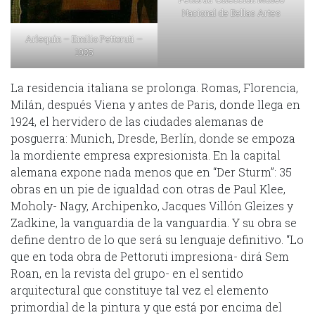
Nacional de Bellas Artes
Arlequín – Emilio Pettoruti –
1925
La residencia italiana se prolonga. Romas, Florencia,
Milán, después Viena y antes de Paris, donde llega en
1924, el hervidero de las ciudades alemanas de
posguerra: Munich, Dresde, Berlín, donde se empoza
la mordiente empresa expresionista. En la capital
alemana expone nada menos que en “Der Sturm”: 35
obras en un pie de igualdad con otras de Paul Klee,
Moholy- Nagy, Archipenko, Jacques Villón Gleizes y
Zadkine, la vanguardia de la vanguardia. Y su obra se
define dentro de lo que será su lenguaje definitivo. “Lo
que en toda obra de Pettoruti impresiona- dirá Sem
Roan, en la revista del grupo- en el sentido
arquitectural que constituye tal vez el elemento
primordial de la pintura y que está por encima del