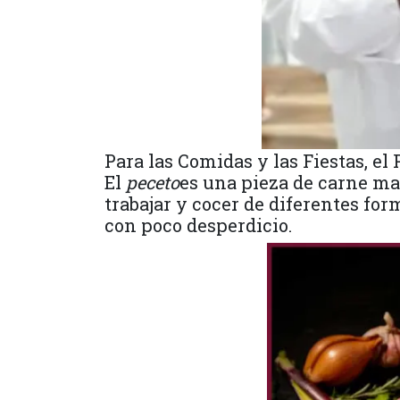
Para las Comidas y las Fiestas, el 
El
peceto
es una pieza de carne ma
trabajar y cocer de diferentes fo
con poco desperdicio.