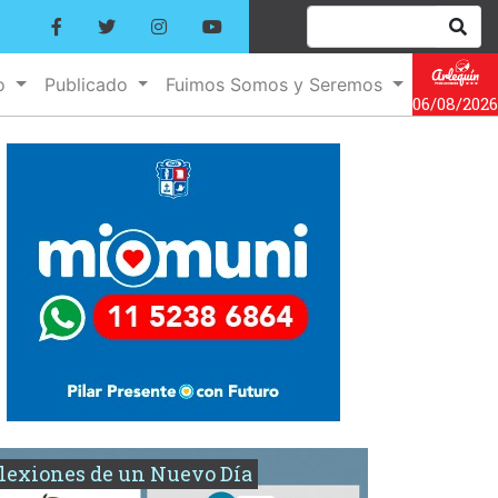
no
Publicado
Fuimos Somos y Seremos
06/08/2026
lexiones de un Nuevo Día