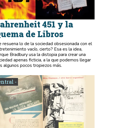
ahrenheit 451 y la
uema de Libros
e resuena lo de la sociedad obsesionada con el
tretenimiento vacío, cierto? Esa es la idea,
rque Bradbury usa la distopia para crear una
ciedad apenas ficticia, a la que podemos llegar
as algunos pocos tropiezos más.
entral -