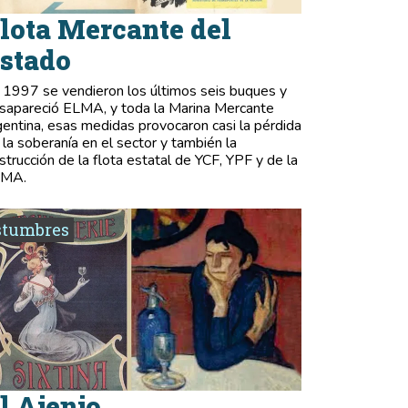
lota Mercante del
stado
 1997 se vendieron los últimos seis buques y
sapareció ELMA, y toda la Marina Mercante
gentina, esas medidas provocaron casi la pérdida
 la soberanía en el sector y también la
strucción de la flota estatal de YCF, YPF y de la
LMA.
stumbres
l Ajenjo