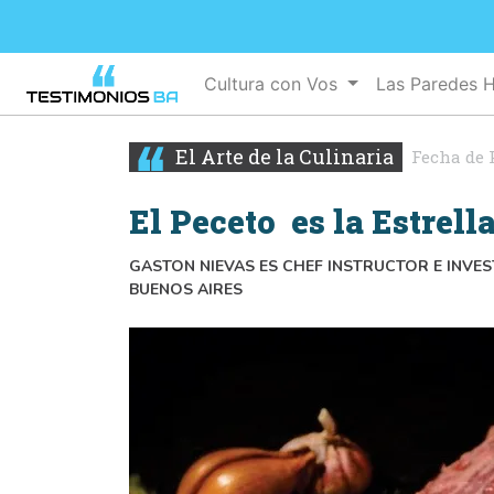
Cultura con Vos
Las Paredes 
El Arte de la Culinaria
Fecha de 
El Peceto es la Estrell
GASTON NIEVAS ES CHEF INSTRUCTOR E INVE
BUENOS AIRES