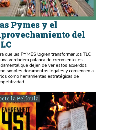
as Pymes y el
provechamiento del
TLC
ra que las PYMES logren transformar los TLC
 una verdadera palanca de crecimiento, es
ndamental que dejen de ver estos acuerdos
mo simples documentos legales y comiencen a
rlos como herramientas estratégicas de
mpetitividad.
ete la Película