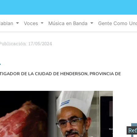
Hablan
Voces
Música en Banda
Gente Como U
Publicación:
17/05/2024
a
STIGADOR DE LA CIUDAD DE HENDERSON, PROVINCIA DE
Ref