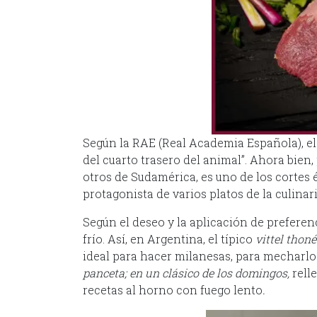
Según la RAE (Real Academia Española), e
del cuarto trasero del animal”. Ahora bien,
otros de Sudamérica, es uno de los cortes 
protagonista de varios platos de la culinari
Según el deseo y la aplicación de preferenc
frío. Así, en Argentina, el típico
vittel thoné
ideal para hacer milanesas, para mecharlo
panceta; en un clásico de los domingos,
rell
recetas al horno con fuego lento
.