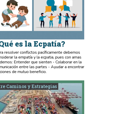
Qué es la Ecpatía?
ra resolver conflictos pacíficamente debemos
nsiderar la empatía y la ecpatia, pues con amas
demos: Entender que sienten - Colaborar en la
municación entre las partes - Ayudar a encontrar
ciones de mutuo beneficio.
re Caminos y Estrategias