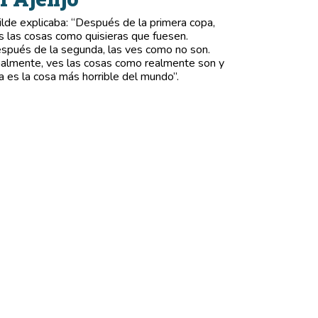
lde explicaba: “Después de la primera copa,
s las cosas como quisieras que fuesen.
spués de la segunda, las ves como no son.
nalmente, ves las cosas como realmente son y
a es la cosa más horrible del mundo”.