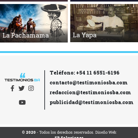
La Yapa
La Pachamama
Teléfono: +54 11 6551-6196
contacto@testimoniosba.com
redaccion@testimoniosba.com
publicidad@testimoniosba.com
© 2020
- Todos los derechos reservados. Diseño Web:
SR Soluciones