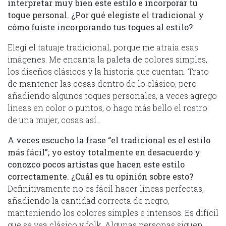
interpretar muy bien este estilo e incorporar tu
toque personal. ¿Por qué elegiste el tradicional y
cómo fuiste incorporando tus toques al estilo?
Elegí el tatuaje tradicional, porque me atraía esas
imágenes. Me encanta la paleta de colores simples,
los diseños clásicos y la historia que cuentan. Trato
de mantener las cosas dentro de lo clásico, pero
añadiendo algunos toques personales, a veces agrego
líneas en color o puntos, o hago más bello el rostro
de una mujer, cosas así…
A veces escucho la frase “el tradicional es el estilo
más fácil”; yo estoy totalmente en desacuerdo y
conozco pocos artistas que hacen este estilo
correctamente. ¿Cuál es tu opinión sobre esto?
Definitivamente no es fácil hacer líneas perfectas,
añadiendo la cantidad correcta de negro,
manteniendo los colores simples e intensos. Es difícil
que se vea clásico y folk. Algunas personas siguen