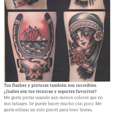
Tus flashes y pinturas también son increíbles.
¿Cuáles son tus técnicas y soportes favoritos?
Me gusta pintar usando aún menos colores que en
mis tatuajes. Se puede hacer mucho con poco. Me
gusta utilizar un solo pincel para toso: líneas,