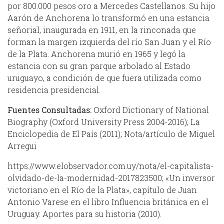
por 800.000 pesos oro a Mercedes Castellanos. Su hijo
Aarón de Anchorena lo transformó en una estancia
señorial, inaugurada en 1911, en la rinconada que
forman la margen izquierda del río San Juan y el Río
de la Plata. Anchorena murió en 1965 y legó la
estancia con su gran parque arbolado al Estado
uruguayo, a condición de que fuera utilizada como
residencia presidencial.
Fuentes Consultadas:
Oxford Dictionary of National
Biography (Oxford University Press 2004-2016); La
Enciclopedia de El País (2011); Nota/artículo de Miguel
Arregui
https://www.elobservador.com.uy/nota/el-capitalista-
olvidado-de-la-modernidad-2017823500; «Un inversor
victoriano en el Río de la Plata», capítulo de Juan
Antonio Varese en el libro Influencia británica en el
Uruguay. Aportes para su historia (2010).