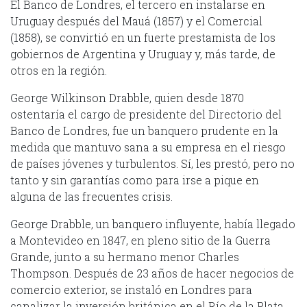
El Banco de Londres, el tercero en instalarse en
Uruguay después del Mauá (1857) y el Comercial
(1858), se convirtió en un fuerte prestamista de los
gobiernos de Argentina y Uruguay y, más tarde, de
otros en la región.
George Wilkinson Drabble, quien desde 1870
ostentaría el cargo de presidente del Directorio del
Banco de Londres, fue un banquero prudente en la
medida que mantuvo sana a su empresa en el riesgo
de países jóvenes y turbulentos. Sí, les prestó, pero no
tanto y sin garantías como para irse a pique en
alguna de las frecuentes crisis.
George Drabble, un banquero influyente, había llegado
a Montevideo en 1847, en pleno sitio de la Guerra
Grande, junto a su hermano menor Charles
Thompson. Después de 23 años de hacer negocios de
comercio exterior, se instaló en Londres para
canalizar la inversión británica en el Río de la Plata.