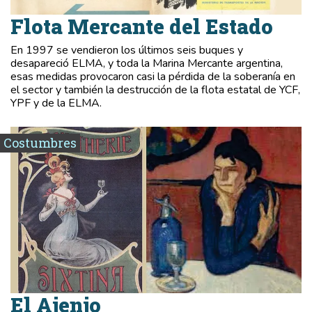
Flota Mercante del Estado
En 1997 se vendieron los últimos seis buques y
desapareció ELMA, y toda la Marina Mercante argentina,
esas medidas provocaron casi la pérdida de la soberanía en
el sector y también la destrucción de la flota estatal de YCF,
YPF y de la ELMA.
Costumbres
El Ajenjo