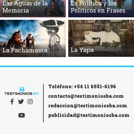
Las Aguas de la
La Política y los
Memoria
Políticos en Frases
La Yapa
La Pachamama
Teléfono: +54 11 6551-6196
contacto@testimoniosba.com
redaccion@testimoniosba.com
publicidad@testimoniosba.com