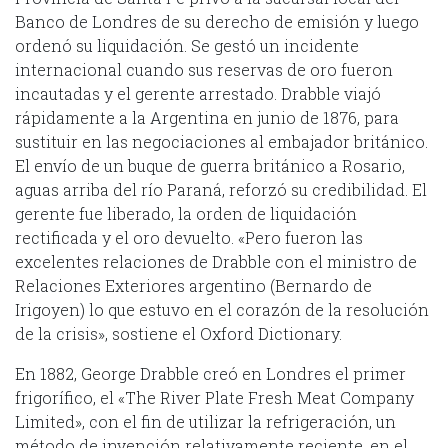
Banco de Londres de su derecho de emisión y luego
ordenó su liquidación. Se gestó un incidente
internacional cuando sus reservas de oro fueron
incautadas y el gerente arrestado. Drabble viajó
rápidamente a la Argentina en junio de 1876, para
sustituir en las negociaciones al embajador británico.
El envío de un buque de guerra británico a Rosario,
aguas arriba del río Paraná, reforzó su credibilidad. El
gerente fue liberado, la orden de liquidación
rectificada y el oro devuelto. «Pero fueron las
excelentes relaciones de Drabble con el ministro de
Relaciones Exteriores argentino (Bernardo de
Irigoyen) lo que estuvo en el corazón de la resolución
de la crisis», sostiene el Oxford Dictionary.
En 1882, George Drabble creó en Londres el primer
frigorífico, el «The River Plate Fresh Meat Company
Limited», con el fin de utilizar la refrigeración, un
método de invención relativamente reciente, en el