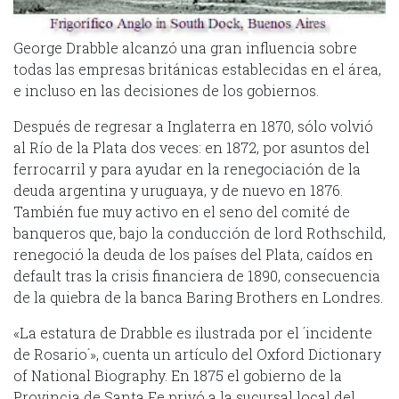
George Drabble alcanzó una gran influencia sobre
todas las empresas británicas establecidas en el área,
e incluso en las decisiones de los gobiernos.
Después de regresar a Inglaterra en 1870, sólo volvió
al Río de la Plata dos veces: en 1872, por asuntos del
ferrocarril y para ayudar en la renegociación de la
deuda argentina y uruguaya, y de nuevo en 1876.
También fue muy activo en el seno del comité de
banqueros que, bajo la conducción de lord Rothschild,
renegoció la deuda de los países del Plata, caídos en
default tras la crisis financiera de 1890, consecuencia
de la quiebra de la banca Baring Brothers en Londres.
«La estatura de Drabble es ilustrada por el ´incidente
de Rosario´», cuenta un artículo del Oxford Dictionary
of National Biography. En 1875 el gobierno de la
Provincia de Santa Fe privó a la sucursal local del