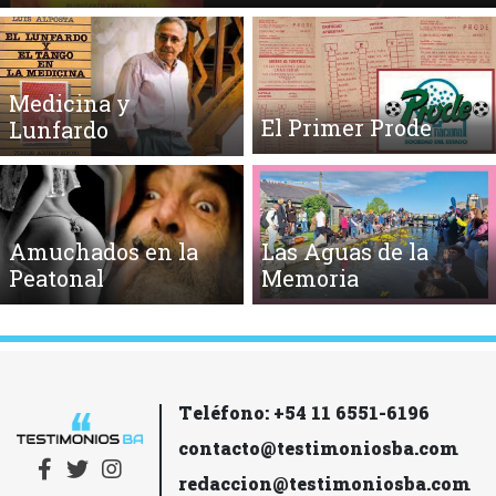
Medicina y
El Primer Prode
Lunfardo
Amuchados en la
Las Aguas de la
Peatonal
Memoria
Teléfono: +54 11 6551-6196
contacto@testimoniosba.com
redaccion@testimoniosba.com