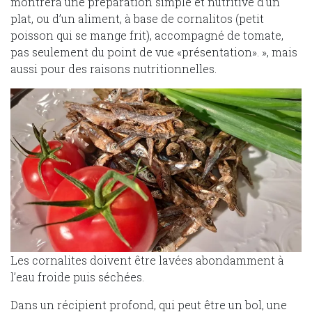
montrera une préparation simple et nutritive d’un
plat, ou d’un aliment, à base de cornalitos (petit
poisson qui se mange frit), accompagné de tomate,
pas seulement du point de vue «présentation». », mais
aussi pour des raisons nutritionnelles.
Les cornalites doivent être lavées abondamment à
l’eau froide puis séchées.
Dans un récipient profond, qui peut être un bol, une