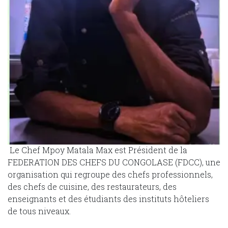
Le Chef Mpoy Matala Max est Président de la
FEDERATION DES CHEFS DU CONGOLASE (FDCC), une
organisation qui regroupe des chefs professionnels,
des chefs de cuisine, des restaurateurs, des
enseignants et des étudiants des instituts hôteliers
de tous niveaux.