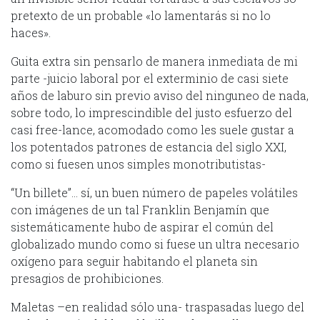
pretexto de un probable «lo lamentarás si no lo
haces».
Guita extra sin pensarlo de manera inmediata de mi
parte -juicio laboral por el exterminio de casi siete
años de laburo sin previo aviso del ninguneo de nada,
sobre todo, lo imprescindible del justo esfuerzo del
casi free-lance, acomodado como les suele gustar a
los potentados patrones de estancia del siglo XXI,
como si fuesen unos simples monotributistas-
“Un billete”… sí, un buen número de papeles volátiles
con imágenes de un tal Franklin Benjamín que
sistemáticamente hubo de aspirar el común del
globalizado mundo como si fuese un ultra necesario
oxígeno para seguir habitando el planeta sin
presagios de prohibiciones.
Maletas –en realidad sólo una- traspasadas luego del