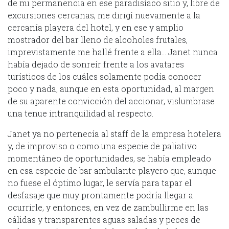
de mi permanencia en ese paradisíaco sitio y, libre de
excursiones cercanas, me dirigí nuevamente a la
cercanía playera del hotel, y en ese y amplio
mostrador del bar lleno de alcoholes frutales,
imprevistamente me hallé frente a ella… Janet nunca
había dejado de sonreír frente a los avatares
turísticos de los cuáles solamente podía conocer
poco y nada, aunque en esta oportunidad, al margen
de su aparente convicción del accionar, vislumbrase
una tenue intranquilidad al respecto.
Janet ya no pertenecía al staff de la empresa hotelera
y, de improviso o como una especie de paliativo
momentáneo de oportunidades, se había empleado
en esa especie de bar ambulante playero que, aunque
no fuese el óptimo lugar, le servía para tapar el
desfasaje que muy prontamente podría llegar a
ocurrirle, y entonces, en vez de zambullirme en las
cálidas y transparentes aguas saladas y peces de