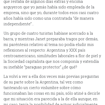
que restaba de algunos días extras y encima
arguyeron que yo jamás había sido empleada de la
empresa, sino que yo, durante todos esos casi cuatro
años había sido como una contratada “de manera
independiente”…
Un grupo de cuatro turistas habíase acercado a la
barra, y mientras Janet preparaba tragos por demás,
mi paréntesis relativo al tema no podía eludir mis
reflexiones al respecto: Argentina y XXX país
centroamericano, similitudes laborales a flor de piel y
la Sociedad capitalista que nos componía y extendía
su inefable “paraguas protector” ¿de qué?
La volví a ver a ella dos veces más previas preguntas
de su parte sobre la Argentina, tal vez como
tanteando un cierto vislumbre sobre cómo
funcionaban las cosas en mi país, sólo atiné a decirle
que mi situación era parecida a la de ella aunque, en
mi caso, tenía la posibilidad de actuar judicialmente