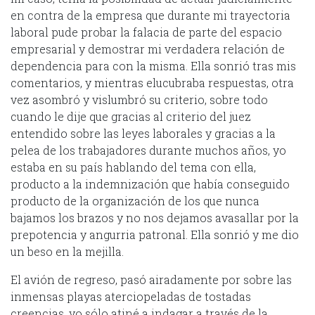
en contra de la empresa que durante mi trayectoria
laboral pude probar la falacia de parte del espacio
empresarial y demostrar mi verdadera relación de
dependencia para con la misma. Ella sonrió tras mis
comentarios, y mientras elucubraba respuestas, otra
vez asombró y vislumbró su criterio, sobre todo
cuando le dije que gracias al criterio del juez
entendido sobre las leyes laborales y gracias a la
pelea de los trabajadores durante muchos años, yo
estaba en su país hablando del tema con ella,
producto a la indemnización que había conseguido
producto de la organización de los que nunca
bajamos los brazos y no nos dejamos avasallar por la
prepotencia y angurria patronal. Ella sonrió y me dio
un beso en la mejilla.
El avión de regreso, pasó airadamente por sobre las
inmensas playas aterciopeladas de tostadas
creencias, yo sólo atiné a indagar a través de la