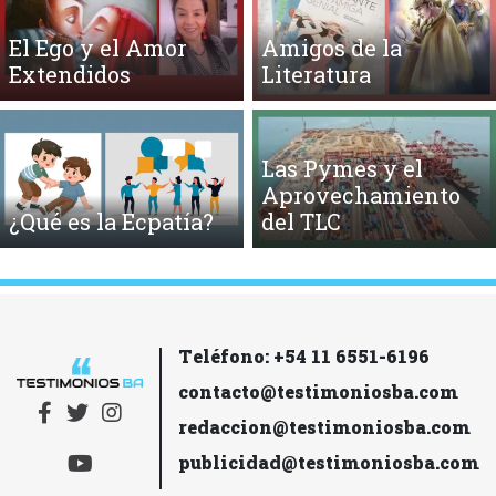
El Ego y el Amor
Amigos de la
Extendidos
Literatura
Las Pymes y el
Aprovechamiento
¿Qué es la Ecpatía?
del TLC
Teléfono: +54 11 6551-6196
contacto@testimoniosba.com
redaccion@testimoniosba.com
publicidad@testimoniosba.com