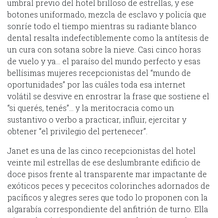
umbral previo del hotel brilloso de estrellas, y ese
botones uniformado, mezcla de esclavo y policía que
sonríe todo el tiempo mientras su radiante blanco
dental resalta indefectiblemente como la antítesis de
un cura con sotana sobre la nieve. Casi cinco horas
de vuelo y ya… el paraíso del mundo perfecto y esas
bellísimas mujeres recepcionistas del “mundo de
oportunidades” por las cuáles toda esa internet
volátil se desvive en enrostrar la frase que sostiene el
“si querés, tenés”… y la meritocracia como un
sustantivo o verbo a practicar, influir, ejercitar y
obtener “el privilegio del pertenecer”.
Janet es una de las cinco recepcionistas del hotel
veinte mil estrellas de ese deslumbrante edificio de
doce pisos frente al transparente mar impactante de
exóticos peces y pececitos colorinches adornados de
pacíficos y alegres seres que todo lo proponen con la
algarabía correspondiente del anfitrión de turno. Ella