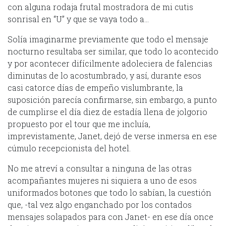
con alguna rodaja frutal mostradora de mi cutis
sonrisal en “U” y que se vaya todo a…
Solía imaginarme previamente que todo el mensaje
nocturno resultaba ser similar, que todo lo acontecido
y por acontecer difícilmente adoleciera de falencias
diminutas de lo acostumbrado, y así, durante esos
casi catorce días de empeño vislumbrante, la
suposición parecía confirmarse, sin embargo, a punto
de cumplirse el día diez de estadía llena de jolgorio
propuesto por el tour que me incluía,
imprevistamente, Janet, dejó de verse inmersa en ese
cúmulo recepcionista del hotel.
No me atreví a consultar a ninguna de las otras
acompañantes mujeres ni siquiera a uno de esos
uniformados botones que todo lo sabían, la cuestión
que, -tal vez algo enganchado por los contados
mensajes solapados para con Janet- en ese día once