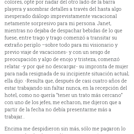
colores, opté por nadar del otro lado de la barra
playera y asombrar detalles a través del hasta algo
inesperado diálogo imprevistamente vacacional
netamente sorpresivo para mi persona. Janet,
mientras no dejaba de despachar bebidas de lo que
fuese, entre trago y trago comenzó a transitar su
extraño periplo –sobre todo para mi visionario y
previo viaje de vacaciones- y con un sesgo de
preocupación y algo de enojo y tristeza, comenzó
relatar -y por qué no descargar- su impronta de mujer
para nada resignada de su incipiente situación actual;
ella dijo: -Resulta que, después de casi cuatro años de
estar trabajando sin faltar nunca, en la recepción del
hotel, como no quería “tener un trato más cercano”
con uno de los jefes, me echaron, me dijeron que a
partir de la fecha no debía presentarme más a
trabajar…
Encima me despidieron sin más, sólo me pagaron lo