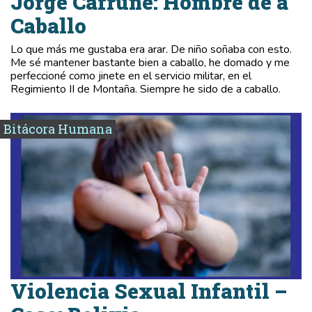
Jorge Cafrune: Hombre de a
Caballo
Lo que más me gustaba era arar. De niño soñaba con esto.
Me sé mantener bastante bien a caballo, he domado y me
perfeccioné como jinete en el servicio militar, en el
Regimiento II de Montaña. Siempre he sido de a caballo.
Bitácora Humana
Violencia Sexual Infantil –