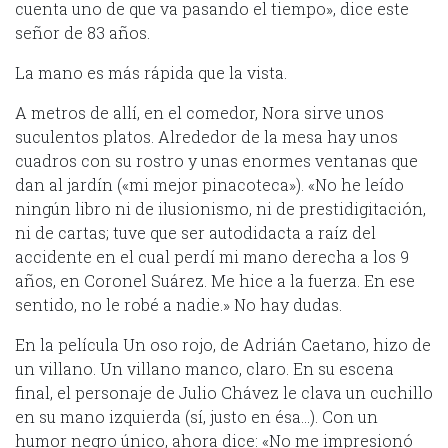
cuenta uno de que va pasando el tiempo», dice este
señor de 83 años.
La mano es más rápida que la vista.
A metros de allí, en el comedor, Nora sirve unos
suculentos platos. Alrededor de la mesa hay unos
cuadros con su rostro y unas enormes ventanas que
dan al jardín («mi mejor pinacoteca»). «No he leído
ningún libro ni de ilusionismo, ni de prestidigitación,
ni de cartas; tuve que ser autodidacta a raíz del
accidente en el cual perdí mi mano derecha a los 9
años, en Coronel Suárez. Me hice a la fuerza. En ese
sentido, no le robé a nadie.» No hay dudas.
En la película Un oso rojo, de Adrián Caetano, hizo de
un villano. Un villano manco, claro. En su escena
final, el personaje de Julio Chávez le clava un cuchillo
en su mano izquierda (sí, justo en ésa…). Con un
humor negro único, ahora dice: «No me impresionó