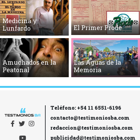
Medicina y
El Primer Prode
Lunfardo
Amuchados en la
Las Aguas de la
Peatonal
Memoria
Teléfono: +54 11 6551-6196
contacto@testimoniosba.com
redaccion@testimoniosba.com
publicidad@testimoniosba.com