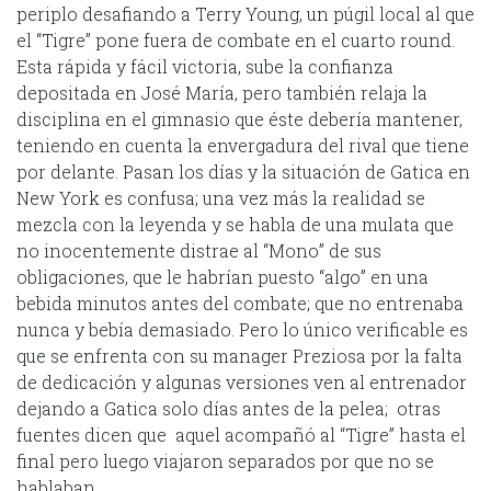
periplo desafiando a Terry Young, un púgil local al que
el “Tigre” pone fuera de combate en el cuarto round.
Esta rápida y fácil victoria, sube la confianza
depositada en José María, pero también relaja la
disciplina en el gimnasio que éste debería mantener,
teniendo en cuenta la envergadura del rival que tiene
por delante. Pasan los días y la situación de Gatica en
New York es confusa; una vez más la realidad se
mezcla con la leyenda y se habla de una mulata que
no inocentemente distrae al “Mono” de sus
obligaciones, que le habrían puesto “algo” en una
bebida minutos antes del combate; que no entrenaba
nunca y bebía demasiado. Pero lo único verificable es
que se enfrenta con su manager Preziosa por la falta
de dedicación y algunas versiones ven al entrenador
dejando a Gatica solo días antes de la pelea; otras
fuentes dicen que aquel acompañó al “Tigre” hasta el
final pero luego viajaron separados por que no se
hablaban.