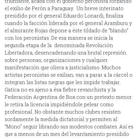
triunfante, acaba con el gobierno peronista forzando
el exilio de Perón a Paraguay. Un breve interinato
presidido por el general Eduardo Lonardi, finaliza
cuando la facción liderada por el general Aramburu y
el almirante Rojas depone a éste tildado de “blando”
con los peronistas. De esa manera se inicia la
segunda etapa de la denominada Revolución
Libertadora, desencadenando una brutal represión
sobre personas, organizaciones y cualquier
manifestación que oliera a justicialismo. Muchos
artistas peronistas se exilian, van a parar a la cárcel o
integran las listas negras que les impide trabajar.
Gatica no es ajeno a ésa fiebre revanchista y la
Federación Argentina de Box con un pretexto menor
le retira la licencia impidiéndole pelear como
profesional. No obstante muchos clubes resisten
sordamente la medida dictatorial y permiten al
“Mono” seguir librando sus modestos combates. Así es
que a menos de un mes del levantamiento presidido