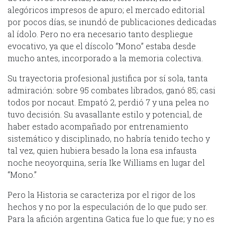
alegóricos impresos de apuro; el mercado editorial
por pocos días, se inundó de publicaciones dedicadas
al ídolo. Pero no era necesario tanto despliegue
evocativo, ya que el díscolo “Mono” estaba desde
mucho antes, incorporado a la memoria colectiva.
Su trayectoria profesional justifica por sí sola, tanta
admiración: sobre 95 combates librados, ganó 85; casi
todos por nocaut. Empató 2, perdió 7 y una pelea no
tuvo decisión. Su avasallante estilo y potencial, de
haber estado acompañado por entrenamiento
sistemático y disciplinado, no habría tenido techo y
tal vez, quien hubiera besado la lona esa infausta
noche neoyorquina, sería Ike Williams en lugar del
“Mono.”
Pero la Historia se caracteriza por el rigor de los
hechos y no por la especulación de lo que pudo ser.
Para la afición argentina Gatica fue lo que fue; y no es