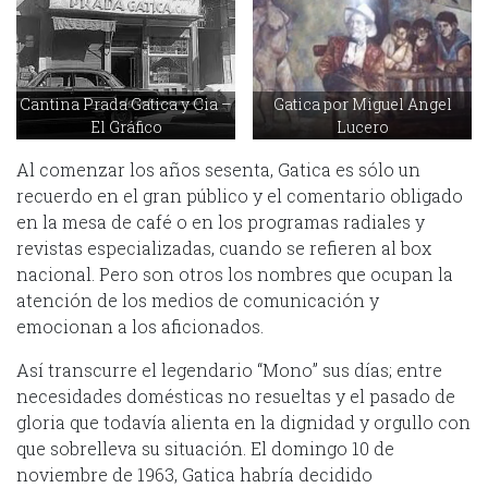
Cantina Prada Gatica y Cia –
Gatica por Miguel Angel
El Gráfico
Lucero
Al comenzar los años sesenta, Gatica es sólo un
recuerdo en el gran público y el comentario obligado
en la mesa de café o en los programas radiales y
revistas especializadas, cuando se refieren al box
nacional. Pero son otros los nombres que ocupan la
atención de los medios de comunicación y
emocionan a los aficionados.
Así transcurre el legendario “Mono” sus días; entre
necesidades domésticas no resueltas y el pasado de
gloria que todavía alienta en la dignidad y orgullo con
que sobrelleva su situación. El domingo 10 de
noviembre de 1963, Gatica habría decidido