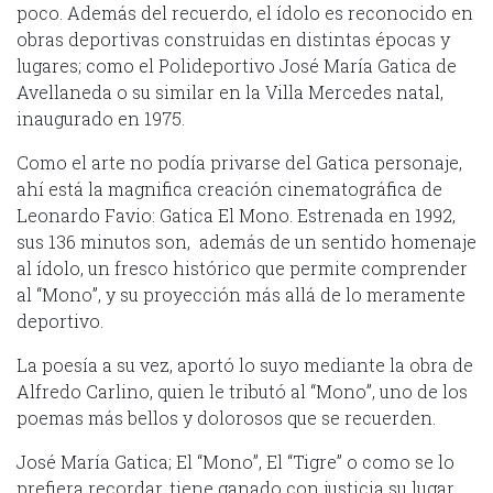
poco. Además del recuerdo, el ídolo es reconocido en
obras deportivas construidas en distintas épocas y
lugares; como el Polideportivo José María Gatica de
Avellaneda o su similar en la Villa Mercedes natal,
inaugurado en 1975.
Como el arte no podía privarse del Gatica personaje,
ahí está la magnifica creación cinematográfica de
Leonardo Favio: Gatica El Mono. Estrenada en 1992,
sus 136 minutos son, además de un sentido homenaje
al ídolo, un fresco histórico que permite comprender
al “Mono”, y su proyección más allá de lo meramente
deportivo.
La poesía a su vez, aportó lo suyo mediante la obra de
Alfredo Carlino, quien le tributó al “Mono”, uno de los
poemas más bellos y dolorosos que se recuerden.
José María Gatica; El “Mono”, El “Tigre” o como se lo
prefiera recordar, tiene ganado con justicia su lugar