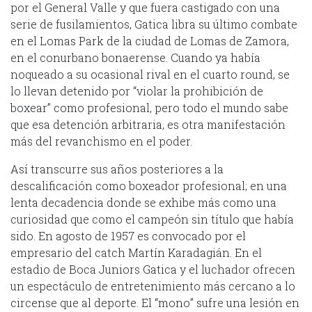
por el General Valle y que fuera castigado con una
serie de fusilamientos, Gatica libra su último combate
en el Lomas Park de la ciudad de Lomas de Zamora,
en el conurbano bonaerense. Cuando ya había
noqueado a su ocasional rival en el cuarto round, se
lo llevan detenido por “violar la prohibición de
boxear” como profesional, pero todo el mundo sabe
que esa detención arbitraria, es otra manifestación
más del revanchismo en el poder.
Así transcurre sus años posteriores a la
descalificación como boxeador profesional; en una
lenta decadencia donde se exhibe más como una
curiosidad que como el campeón sin título que había
sido. En agosto de 1957 es convocado por el
empresario del catch Martín Karadagián. En el
estadio de Boca Juniors Gatica y el luchador ofrecen
un espectáculo de entretenimiento más cercano a lo
circense que al deporte. El “mono” sufre una lesión en