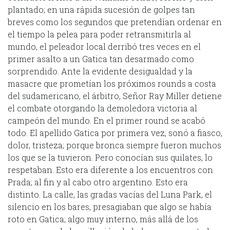
plantado; en una rápida sucesión de golpes tan
breves como los segundos que pretendían ordenar en
el tiempo la pelea para poder retransmitirla al
mundo, el peleador local derribó tres veces en el
primer asalto a un Gatica tan desarmado como
sorprendido. Ante la evidente desigualdad y la
masacre que prometían los próximos rounds a costa
del sudamericano, el árbitro, Señor Ray Miller detiene
el combate otorgando la demoledora victoria al
campeón del mundo. En el primer round se acabó
todo. El apellido Gatica por primera vez, sonó a fiasco,
dolor, tristeza; porque bronca siempre fueron muchos
los que se la tuvieron. Pero conocían sus quilates, lo
respetaban. Esto era diferente a los encuentros con
Prada; al fin y al cabo otro argentino. Esto era
distinto. La calle, las gradas vacías del Luna Park, el
silencio en los bares, presagiaban que algo se había
roto en Gatica; algo muy interno, más allá de los