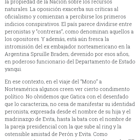
la propiedad de la Nación sobre los recursos
naturales. La oposición exacerba sus críticas al
oficialismo y comienzan a percibirse los primeros
indicios conspirativos. El país parece dividirse entre
peronistas y “contreras”, como denominan aquellos a
los opositores. Y además, está aún fresca la
intromisión del ex embajador norteamericano en la
Argentina Spruille Braden; devenido por esos años,
en poderoso funcionario del Departamento de Estado
yanqui.
En ese contexto, en el viaje del “Mono” a
Norteamérica algunos creen ver cierto condimento
político. No olvidemos que Gatica con el desenfado
que lo caracteriza, no cesa de manifestar su identidad
peronista; expresada desde el nombre de su hija y el
madrinazgo de Evita, hasta la bata con el nombre de
la pareja presidencial con la que sube al ring y la
ostensible amistad de Perón y Evita. Como