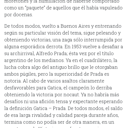
moretones y la humillación de haberse comportado
como un “paquete” de aquellos que él había vapuleado
por docenas.
De todos modos, vuelto a Buenos Aires y entrenando
según su particular visión del tema, sigue peleando y
obteniendo victorias, una zaga sólo interrumpida por
alguna esporádica derrota. En 1953 vuelve a desafiar a
su archirrival, Alfredo Prada; ésta vez por el título
argentino de los medianos. Ya en el cuadrilátero, la
lucha cobra algo del antiguo brillo que le otorgaban
ambos púgiles, pero la superioridad de Prada es
notoria. Al cabo de varios asaltos claramente
desfavorables para Gatica, el campeón lo derriba
obteniendo la victoria por nocaut. Ya no habría más
desafíos ni una afición tensa y expectante esperando
la definición Gatica – Prada. De todos modos, el saldo
de esa larga rivalidad y calidad pareja durante años,
termina como no podía ser de otra manera, en un