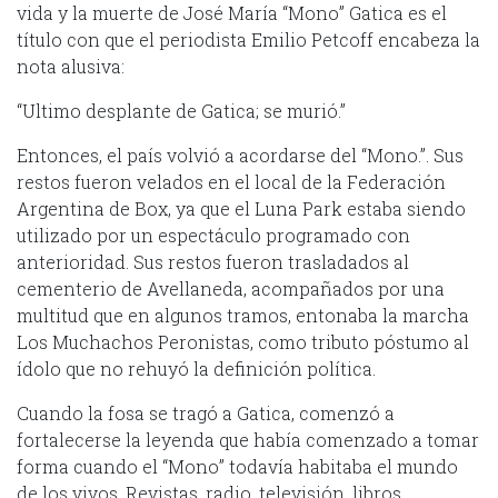
vida y la muerte de José María “Mono” Gatica es el
título con que el periodista Emilio Petcoff encabeza la
nota alusiva:
“Ultimo desplante de Gatica; se murió.”
Entonces, el país volvió a acordarse del “Mono.”. Sus
restos fueron velados en el local de la Federación
Argentina de Box, ya que el Luna Park estaba siendo
utilizado por un espectáculo programado con
anterioridad. Sus restos fueron trasladados al
cementerio de Avellaneda, acompañados por una
multitud que en algunos tramos, entonaba la marcha
Los Muchachos Peronistas, como tributo póstumo al
ídolo que no rehuyó la definición política.
Cuando la fosa se tragó a Gatica, comenzó a
fortalecerse la leyenda que había comenzado a tomar
forma cuando el “Mono” todavía habitaba el mundo
de los vivos. Revistas, radio, televisión, libros