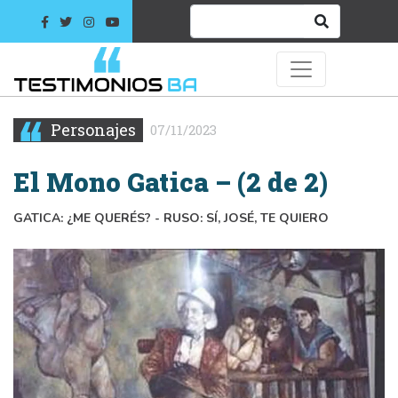
Personajes
07/11/2023
El Mono Gatica – (2 de 2)
GATICA: ¿ME QUERÉS? - RUSO: SÍ, JOSÉ, TE QUIERO