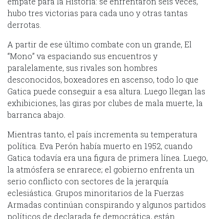
empate para la Historia: se enfrentaron seis veces,
hubo tres victorias para cada uno y otras tantas
derrotas.
A partir de ese último combate con un grande, El
“Mono” va espaciando sus encuentros y
paralelamente, sus rivales son hombres
desconocidos, boxeadores en ascenso, todo lo que
Gatica puede conseguir a esa altura. Luego llegan las
exhibiciones, las giras por clubes de mala muerte, la
barranca abajo.
Mientras tanto, el país incrementa su temperatura
política. Eva Perón había muerto en 1952, cuando
Gatica todavía era una figura de primera línea. Luego,
la atmósfera se enrarece; el gobierno enfrenta un
serio conflicto con sectores de la jerarquía
eclesiástica. Grupos minoritarios de la Fuerzas
Armadas continúan conspirando y algunos partidos
políticos de declarada fe democrática, están