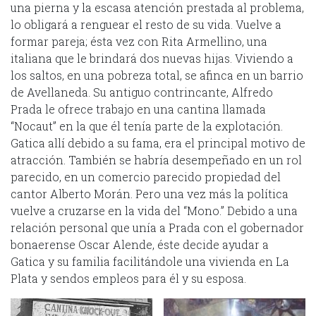
una pierna y la escasa atención prestada al problema,
lo obligará a renguear el resto de su vida. Vuelve a
formar pareja; ésta vez con Rita Armellino, una
italiana que le brindará dos nuevas hijas. Viviendo a
los saltos, en una pobreza total, se afinca en un barrio
de Avellaneda. Su antiguo contrincante, Alfredo
Prada le ofrece trabajo en una cantina llamada
“Nocaut” en la que él tenía parte de la explotación.
Gatica allí debido a su fama, era el principal motivo de
atracción. También se habría desempeñado en un rol
parecido, en un comercio parecido propiedad del
cantor Alberto Morán. Pero una vez más la política
vuelve a cruzarse en la vida del “Mono.” Debido a una
relación personal que unía a Prada con el gobernador
bonaerense Oscar Alende, éste decide ayudar a
Gatica y su familia facilitándole una vivienda en La
Plata y sendos empleos para él y su esposa.