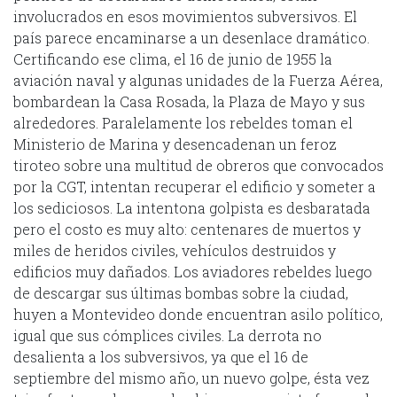
involucrados en esos movimientos subversivos. El
país parece encaminarse a un desenlace dramático.
Certificando ese clima, el 16 de junio de 1955 la
aviación naval y algunas unidades de la Fuerza Aérea,
bombardean la Casa Rosada, la Plaza de Mayo y sus
alrededores. Paralelamente los rebeldes toman el
Ministerio de Marina y desencadenan un feroz
tiroteo sobre una multitud de obreros que convocados
por la CGT, intentan recuperar el edificio y someter a
los sediciosos. La intentona golpista es desbaratada
pero el costo es muy alto: centenares de muertos y
miles de heridos civiles, vehículos destruidos y
edificios muy dañados. Los aviadores rebeldes luego
de descargar sus últimas bombas sobre la ciudad,
huyen a Montevideo donde encuentran asilo político,
igual que sus cómplices civiles. La derrota no
desalienta a los subversivos, ya que el 16 de
septiembre del mismo año, un nuevo golpe, ésta vez