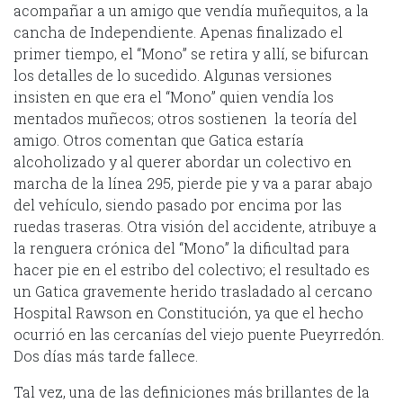
acompañar a un amigo que vendía muñequitos, a la
cancha de Independiente. Apenas finalizado el
primer tiempo, el “Mono” se retira y allí, se bifurcan
los detalles de lo sucedido. Algunas versiones
insisten en que era el “Mono” quien vendía los
mentados muñecos; otros sostienen la teoría del
amigo. Otros comentan que Gatica estaría
alcoholizado y al querer abordar un colectivo en
marcha de la línea 295, pierde pie y va a parar abajo
del vehículo, siendo pasado por encima por las
ruedas traseras. Otra visión del accidente, atribuye a
la renguera crónica del “Mono” la dificultad para
hacer pie en el estribo del colectivo; el resultado es
un Gatica gravemente herido trasladado al cercano
Hospital Rawson en Constitución, ya que el hecho
ocurrió en las cercanías del viejo puente Pueyrredón.
Dos días más tarde fallece.
Tal vez, una de las definiciones más brillantes de la