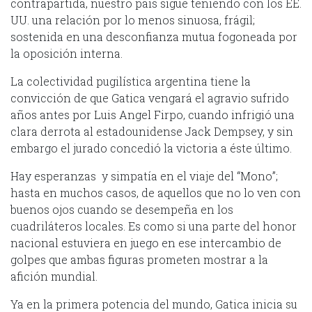
contrapartida, nuestro país sigue teniendo con los EE.
UU. una relación por lo menos sinuosa, frágil;
sostenida en una desconfianza mutua fogoneada por
la oposición interna.
La colectividad pugilística argentina tiene la
convicción de que Gatica vengará el agravio sufrido
años antes por Luis Angel Firpo, cuando infrigió una
clara derrota al estadounidense Jack Dempsey, y sin
embargo el jurado concedió la victoria a éste último.
Hay esperanzas y simpatía en el viaje del “Mono”;
hasta en muchos casos, de aquellos que no lo ven con
buenos ojos cuando se desempeña en los
cuadriláteros locales. Es como si una parte del honor
nacional estuviera en juego en ese intercambio de
golpes que ambas figuras prometen mostrar a la
afición mundial.
Ya en la primera potencia del mundo, Gatica inicia su