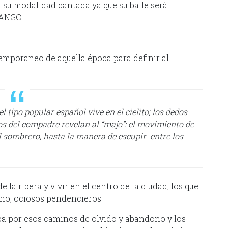
su modalidad cantada ya que su baile será
TANGO.
mporaneo de aquella época para definir al
l tipo popular español vive en el cielito; los dedos
s del compadre revelan al “majo”: el movimiento de
l sombrero, hasta la manera de escupir entre los
e la ribera y vivir en el centro de la ciudad, los que
ino, ociosos pendencieros.
evaba por esos caminos de olvido y abandono y los