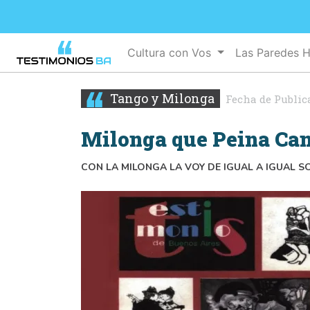
Cultura con Vos
Las Paredes 
Tango y Milonga
Fecha de Public
Milonga que Peina Ca
CON LA MILONGA LA VOY DE IGUAL A IGUAL 