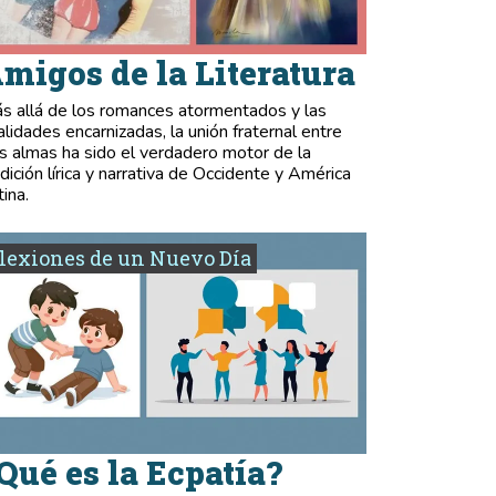
migos de la Literatura
s allá de los romances atormentados y las
validades encarnizadas, la unión fraternal entre
s almas ha sido el verdadero motor de la
adición lírica y narrativa de Occidente y América
tina.
lexiones de un Nuevo Día
Qué es la Ecpatía?