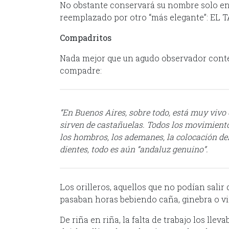
No obstante conservará su nombre solo en 
reemplazado por otro “más elegante”: EL 
Compadritos
Nada mejor que un agudo observador conte
compadre:
“En Buenos Aires, sobre todo, está muy vivo e
sirven de castañuelas. Todos los movimiento
los hombros, los ademanes, la colocación de
dientes, todo es aún “andaluz genuino”.
Los orilleros, aquellos que no podían salir d
pasaban horas bebiendo caña, ginebra o v
De riña en riña, la falta de trabajo los ll