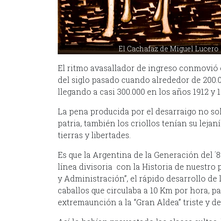
El Cachafaz de Miguel Lucero
El ritmo avasallador de ingreso conmovió 
del siglo pasado cuando alrededor de 200
llegando a casi 300.000 en los años 1912 y 1
La pena producida por el desarraigo no sol
patria, también los criollos tenían su lej
tierras y libertades.
Es que la Argentina de la Generación del 
línea divisoria con la Historia de nuestro
y Administración”, el rápido desarrollo de
caballos que circulaba a 10 Km por hora, pa
extremaunción a la “Gran Aldea” triste y d