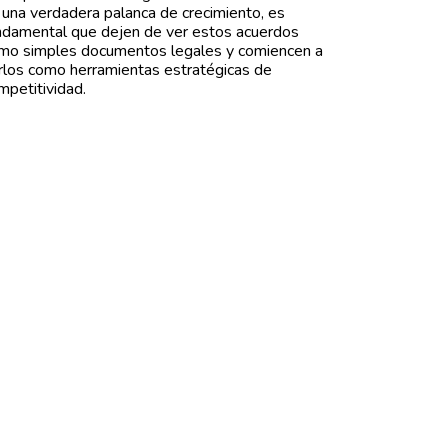
 una verdadera palanca de crecimiento, es
ndamental que dejen de ver estos acuerdos
mo simples documentos legales y comiencen a
rlos como herramientas estratégicas de
mpetitividad.