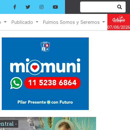
o
Publicado
Fuimos Somos y Seremos
07/08/2026
entral -