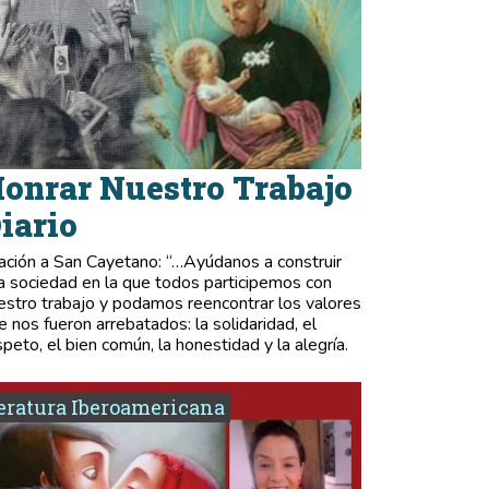
onrar Nuestro Trabajo
iario
ación a San Cayetano: “…Ayúdanos a construir
a sociedad en la que todos participemos con
estro trabajo y podamos reencontrar los valores
e nos fueron arrebatados: la solidaridad, el
speto, el bien común, la honestidad y la alegría.
eratura Iberoamericana