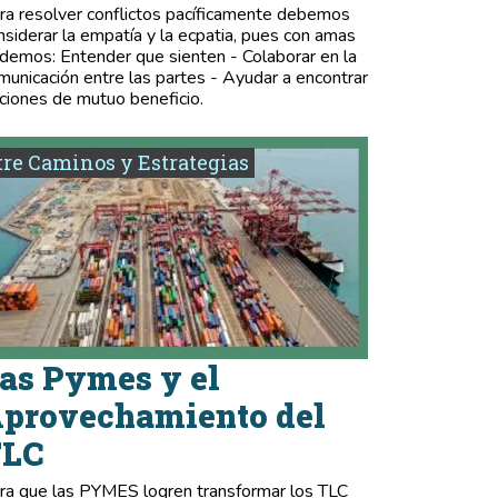
ra resolver conflictos pacíficamente debemos
nsiderar la empatía y la ecpatia, pues con amas
demos: Entender que sienten - Colaborar en la
municación entre las partes - Ayudar a encontrar
ciones de mutuo beneficio.
re Caminos y Estrategias
as Pymes y el
provechamiento del
TLC
ra que las PYMES logren transformar los TLC