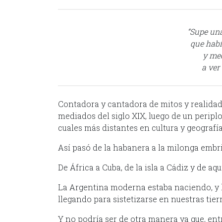
“Supe una
que había
y me
a ver
Contadora y cantadora de mitos y realidade
mediados del siglo XIX, luego de un periplo
cuales más distantes en cultura y geografía
Así pasó de la habanera a la milonga embri
De África a Cuba, de la isla a Cádiz y de aquí
La Argentina moderna estaba naciendo, y l
llegando para sistetizarse en nuestras tierr
Y no podría ser de otra manera ya que, entr