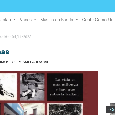
Hablan
Voces
Música en Banda
Gente Como Un
ación:
04/11/2023
nas
SOMOS DEL MISMO ARRABAL
- C