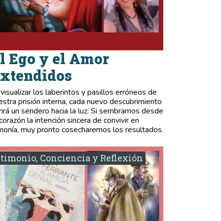
l Ego y el Amor
xtendidos
 visualizar los laberintos y pasillos erróneos de
estra prisión interna, cada nuevo descubrimiento
rirá un sendero hacia la luz. Si sembramos desde
 corazón la intención sincera de convivir en
monía, muy pronto cosecharemos los resultados.
timonio, Conciencia y Reflexión