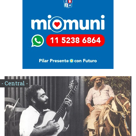
- Central -