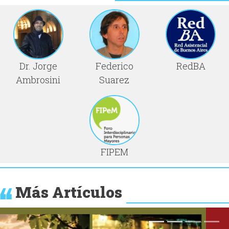
Dr. Jorge
Federico
RedBA
Ambrosini
Suarez
FIPEM
Más Artículos