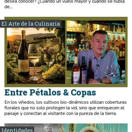
desea conocer? ¿Cuándo un vuelo mayor y cuándo se nubla
de...
El Arte de la Culinaria
Entre Pétalos & Copas
En los viñedos, los cultivos bio-dinámicos utilizan coberturas
florales que no solo protegen la vid, sino que enriquecen el
paisaje y conectan al visitante con la pureza de la tierra.
Identidades