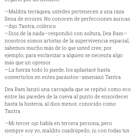
—Maldita terráquea, ustedes pertenecen a una raza
llena de errores. No conocen de perfecciones áuricas
—dijo Tantra, colérico.
—Dios de la nada—respondió con soltura, Dea Ram—
nosotros somos artistas de la supervivencia espacial,
sabemos mucho más de lo que usted cree, por
ejemplo, para esclavizar a alguien se necesita algo
más que un opresor.
—La fuerza todo lo puede, los aplastaré hasta
convertirlos en entes parásitos—amenazó Tantra.
Dea Ram lanzó una carcajada que se repitió como eco
entre las paredes de la cueva al punto de ensordecer
hasta la histeria, al dios menor, conocido como
Tantra.
—Mi tercer ojo habla en tercera persona, pero
siempre soy yo, maldito cuadrúpedo, ni con todas tus