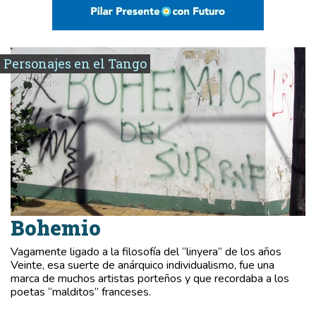
Personajes en el Tango
Bohemio
Vagamente ligado a la filosofía del “linyera” de los años
Veinte, esa suerte de anárquico individualismo, fue una
marca de muchos artistas porteños y que recordaba a los
poetas “malditos” franceses.