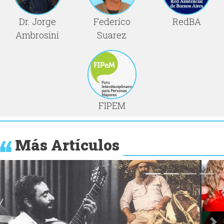
Dr. Jorge
Federico
RedBA
Ambrosini
Suarez
FIPEM
Más Artículos