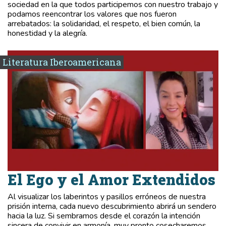
sociedad en la que todos participemos con nuestro trabajo y
podamos reencontrar los valores que nos fueron
arrebatados: la solidaridad, el respeto, el bien común, la
honestidad y la alegría.
Literatura Iberoamericana
El Ego y el Amor Extendidos
Al visualizar los laberintos y pasillos erróneos de nuestra
prisión interna, cada nuevo descubrimiento abrirá un sendero
hacia la luz. Si sembramos desde el corazón la intención
sincera de convivir en armonía, muy pronto cosecharemos