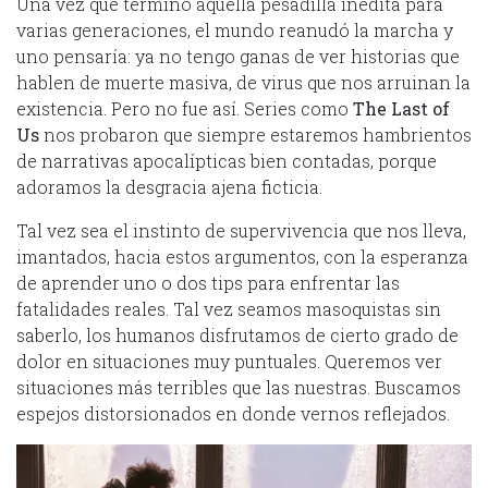
Una vez que terminó aquella pesadilla inédita para
varias generaciones, el mundo reanudó la marcha y
uno pensaría: ya no tengo ganas de ver historias que
hablen de muerte masiva, de virus que nos arruinan la
existencia. Pero no fue así. Series como
The Last of
Us
nos probaron que siempre estaremos hambrientos
de narrativas apocalípticas bien contadas, porque
adoramos la desgracia ajena ficticia.
Tal vez sea el instinto de supervivencia que nos lleva,
imantados, hacia estos argumentos, con la esperanza
de aprender uno o dos tips para enfrentar las
fatalidades reales. Tal vez seamos masoquistas sin
saberlo, los humanos disfrutamos de cierto grado de
dolor en situaciones muy puntuales. Queremos ver
situaciones más terribles que las nuestras. Buscamos
espejos distorsionados en donde vernos reflejados.