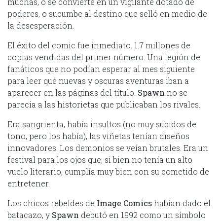
muchas, o se convierte en un vigilante dotado de
poderes, o sucumbe al destino que selló en medio de
la desesperación.
El éxito del comic fue inmediato. 1.7 millones de
copias vendidas del primer número. Una legión de
fanáticos que no podían esperar al mes siguiente
para leer qué nuevas y oscuras aventuras iban a
aparecer en las páginas del título.
Spawn
no se
parecía a las historietas que publicaban los rivales.
Era sangrienta, había insultos (no muy subidos de
tono, pero los había), las viñetas tenían diseños
innovadores. Los demonios se veían brutales. Era un
festival para los ojos que, si bien no tenía un alto
vuelo literario, cumplía muy bien con su cometido de
entretener.
Los chicos rebeldes de
Image Comics
habían dado el
batacazo, y
Spawn
debutó en 1992 como un símbolo