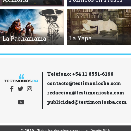
La Yapa
La Pachamama
Teléfono: +54 11 6551-6196
contacto@testimoniosba.com
redaccion@testimoniosba.com
publicidad@testimoniosba.com
© 2020
- Todos los derechos reservados. Diseño Web: