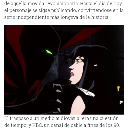
de aquella movida revolucionaria. Hasta el día de hoy,
el personaje se sigue publicando, convirtiéndose en la
serie independiente más longeva de la historia.
El traspaso a un medio audiovisual era una cuestión
de tiempo, y HBO, un canal de cable a fines de los 90,