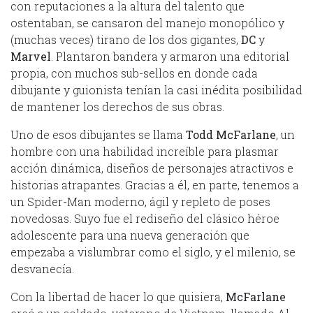
con reputaciones a la altura del talento que
ostentaban, se cansaron del manejo monopólico y
(muchas veces) tirano de los dos gigantes,
DC
y
Marvel
. Plantaron bandera y armaron una editorial
propia, con muchos sub-sellos en donde cada
dibujante y guionista tenían la casi inédita posibilidad
de mantener los derechos de sus obras.
Uno de esos dibujantes se llama
Todd McFarlane
, un
hombre con una habilidad increíble para plasmar
acción dinámica, diseños de personajes atractivos e
historias atrapantes. Gracias a él, en parte, tenemos a
un Spider-Man moderno, ágil y repleto de poses
novedosas. Suyo fue el rediseño del clásico héroe
adolescente para una nueva generación que
empezaba a vislumbrar como el siglo, y el milenio, se
desvanecía.
Con la libertad de hacer lo que quisiera,
McFarlane