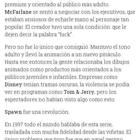
premium y orientado al público más adulto.
McFarlane
se sentó a negociar con los ejecutivos, que
estaban ansiosos de echarle mano al personaje tan
popular. El creador tuvo una sola condición: que le
dejen decir la palabra “fuck”.
Pero no fue lo único que consiguió. Mantuvo el tono
adulto y llevó la animación a un nuevo pináculo.
Hasta ese entonces la gente relacionaba los dibujos
animados como productos más orientados a los
públicos juveniles e infantiles. Empresas como
Disney
tenían tramas oscuras, la violencia se podía
ver en programas como
Tom & Jerry
, pero los
espectadores no habían visto algo como esto.
Spawn
fue una revolución.
En 1997 todo el mundo hablaba de esta serie,
trasladada con mucha fidelidad desde las viñetas. El
único problema que tuvo fue que en aquel verano