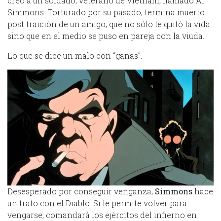
creó a un soldado, veterano de Vietnam, llamado Al
Simmons. Torturado por su pasado, termina muerto
post traición de un amigo, que no sólo le quitó la vida
sino que en el medio se puso en pareja con la viuda.
Lo que se dice un malo con “ganas”.
Desesperado por conseguir venganza,
Simmons
hace
un trato con el Diablo. Si le permite volver para
vengarse, comandará los ejércitos del infierno en