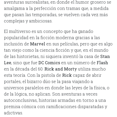
aventuras surrealistas, en donde el humor grosero se
amalgama a la perfección con tramas que, a medida
que pasan las temporadas, se vuelven cada vez más
complejas y ambiciosas.
El multiverso es un concepto que ha ganado
popularidad en la ficción moderna gracias a las
inclusión de
Marvel
en sus películas, pero que es algo
tan viejo como la ciencia ficción y que, en el mundo
de las historietas, ni siquiera inventó la casa de
Stan
Lee
, sino que fue
DC Comics
en un número de
Flash
en la década del 60.
Rick and Morty
utiliza mucho
esta teoría. Con la pistola de
Rick
capaz de abrir
portales, el bizarro dúo se la pasa viajando a
universos paralelos en donde las leyes de la física, o
de la lógica, no aplican. Son aventuras a veces
autoconclusivas, historias armadas en torno a una
premisa cómica con ramificaciones disparatadas y
adictivas.