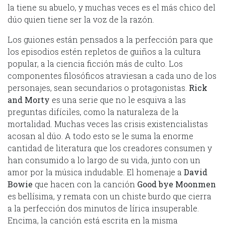
la tiene su abuelo, y muchas veces es el más chico del
dúo quien tiene ser la voz de la razón.
Los guiones están pensados a la perfección para que
los episodios estén repletos de guiños a la cultura
popular, a la ciencia ficción más de culto. Los
componentes filosóficos atraviesan a cada uno de los
personajes, sean secundarios o protagonistas.
Rick
and Morty
es una serie que no le esquiva a las
preguntas difíciles, como la naturaleza de la
mortalidad. Muchas veces las crisis existencialistas
acosan al dúo. A todo esto se le suma la enorme
cantidad de literatura que los creadores consumen y
han consumido a lo largo de su vida, junto con un
amor por la música indudable. El homenaje a
David
Bowie
que hacen con la canción
Good bye Moonmen
es bellísima, y remata con un chiste burdo que cierra
a la perfección dos minutos de lírica insuperable.
Encima, la canción está escrita en la misma