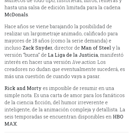
Muñecos de todo tipo, historietas, libros, remeras y
hasta una salsa de edición limitada para la cadena
McDonals
.
Hace años se viene barajando la posibilidad de
realizar un largometraje animado, calificado para
mayores de 18 años (como la serie demanda) e
incluso
Zack Snyder
, director de
Man of Steel
y la
versión “buena” de
La Liga de la Justicia
, manifestó
interés en hacer una versión
live action
. Los
creadores no dudan que eventualmente sucederá, es
más una cuestión de cuando vaya a pasar.
Rick and Morty
es imposible de resumir en una
simple nota. Es una carta de amor para los fanáticos
de la ciencia ficción, del humor irreverente e
inteligente, de la animación compleja y detallista. La
seis temporadas se encuentran disponibles en
HBO
MAX
.