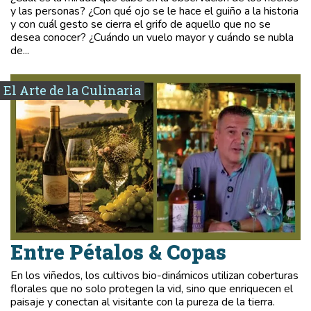
y las personas? ¿Con qué ojo se le hace el guiño a la historia
y con cuál gesto se cierra el grifo de aquello que no se
desea conocer? ¿Cuándo un vuelo mayor y cuándo se nubla
de...
El Arte de la Culinaria
Entre Pétalos & Copas
En los viñedos, los cultivos bio-dinámicos utilizan coberturas
florales que no solo protegen la vid, sino que enriquecen el
paisaje y conectan al visitante con la pureza de la tierra.