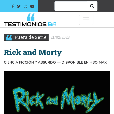
Fuera de Serie
21/02/2023
Rick and Morty
CIENCIA FICCIÓN Y ABSURDO — DISPONIBLE EN HBO MAX