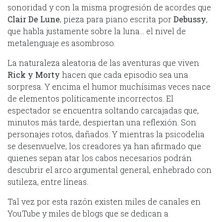
sonoridad y con la misma progresión de acordes que
Clair De Lune
, pieza para piano escrita por
Debussy
,
que habla justamente sobre la luna… el nivel de
metalenguaje es asombroso.
La naturaleza aleatoria de las aventuras que viven
Rick y Morty
hacen que cada episodio sea una
sorpresa. Y encima el humor muchísimas veces nace
de elementos políticamente incorrectos. El
espectador se encuentra soltando carcajadas que,
minutos más tarde, despiertan una reflexión. Son
personajes rotos, dañados. Y mientras la psicodelia
se desenvuelve, los creadores ya han afirmado que
quienes sepan atar los cabos necesarios podrán
descubrir el arco argumental general, enhebrado con
sutileza, entre líneas.
Tal vez por esta razón existen miles de canales en
YouTube y miles de blogs que se dedican a