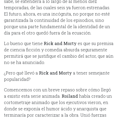
sabe, se extenderá a lo largo de al menos diez
temporadas, de las cuales seis ya fueron estrenadas.
El futuro, ahora, es una incógnita, no porque no esté
garantizada la continuidad de los episodios, sino
porque una parte fundamental de la identidad de un
día para el otro quedó fuera de la ecuación.
Lo bueno que tiene
Rick and Morty
es que su premisa
de ciencia ficción y comedia absurda seguramente
permitirá que se justifique el cambio del actor, que aún
no se ha anunciado.
¿Pero qué llevó a
Rick and Morty
a tener semejante
popularidad?
Comencemos con un breve repaso sobre cómo llegó
a existir esta serie animada.
Roiland
había creado un
cortometraje animado que los ejecutivos vieron, en
donde se exponía el humor ácido y anarquista que
terminaría por caracterizar a la obra. Unió fuerzas