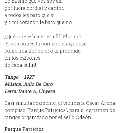
Lo mismo que vos soy así:
por fuera cordial y cantor,
a todos les bato que sí
y a mi corazón le bato que no.
……………………………………………………….
¿Qué quiere hacer esa fifí Florida?
¡Si vos ponés tu corazón canyengue,
como una flor en el ojal prendida,
en los balcones
de cada bulín!
Tango – 1927
Música: Julio De Caro
Letra: Dante A. Linyera
Casi simultáneamente, el violinista Oscar Arona
compuso “Parque Patricios”, para el certamen de
tangos organizado por el sello Odeón
.
Parque Patricios