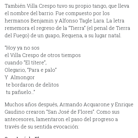
También Villa Crespo tuvo su propio tango, que lleva
el nombre del barrio. Fue compuesto por los
hermanos Benjamin y Alfonso Tagle Lara. La letra
rememora el regreso de la “Tierra” (el penal de Tierra
del Fuego) de un guapo, Requena, a su lugar natal.
“Hoy ya no sos
el Villa Crespo de otros tiempos
cuando “El títere”,
Olegario, “Para e palo”
Y Almongor
te bordaron de delitos
tu pañuelo…”
Muchos años después, Armando Acquarone y Enrique
Gaudino crearon “San José de Flores”. Como sus
antecesores, lamentaron el paso del progreso a
través de su sentida evocación: