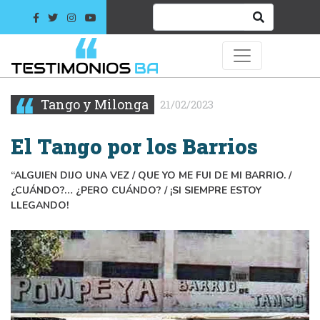
Tango y Milonga
21/02/2023
El Tango por los Barrios
“ALGUIEN DIJO UNA VEZ / QUE YO ME FUI DE MI BARRIO. /
¿CUÁNDO?… ¿PERO CUÁNDO? / ¡SI SIEMPRE ESTOY
LLEGANDO!