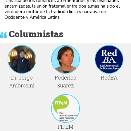
Más allá de los romances atormentados y las rivalidades
encarnizadas, la unión fraternal entre dos almas ha sido el
verdadero motor de la tradición lírica y narrativa de
Occidente y América Latina.
Columnistas
Dr. Jorge
Federico
RedBA
Ambrosini
Suarez
FIPEM