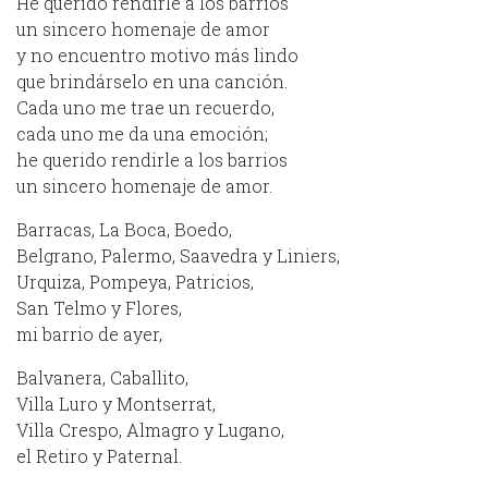
He querido rendirle a los barrios
un sincero homenaje de amor
y no encuentro motivo más lindo
que brindárselo en una canción.
Cada uno me trae un recuerdo,
cada uno me da una emoción;
he querido rendirle a los barrios
un sincero homenaje de amor.
Barracas, La Boca, Boedo,
Belgrano, Palermo, Saavedra y Liniers,
Urquiza, Pompeya, Patricios,
San Telmo y Flores,
mi barrio de ayer,
Balvanera, Caballito,
Villa Luro y Montserrat,
Villa Crespo, Almagro y Lugano,
el Retiro y Paternal.