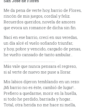
San José de Flores
Me da pena de verte hoy, barrio de Flores,
rincón de mis juegos, cordial y feliz.
Recuerdos queridos, novela de amores
que evoca un romance de dicha sin fin.
Nací en ese barrio, crecí en sus veredas,
un día alcé el vuelo soñando triunfar;
y hoy, pobre y vencido, cargado de penas,
he vuelto cansado de tanto ambular…
……………………………………………………………..
Más vale que nunca pensara el regreso,
si al verte de nuevo me puse a llorar.
Mis labios dijeron temblando en un rezo:
¡Mi barrio no es éste, cambió de lugar!…
Prefiero a quedarme, morir en la huella,
si todo he perdido, barriada y hogar…
Total, otra herida no me hace ni mella,