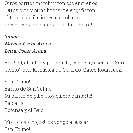
Otros barrios marchitaron sus ensueños…
¡Otros ojos y otras bocas me engañaron
el tesoro de ilusiones me robaron
hoy mi vida encadenado está al dolor!…
Tango
Música: Oscar Arona
Letra: Oscar Arona
En 1930, el autor y periodista, Ivo Pelay escribió “San
Telmo”, con la música de Gerardo Matos Rodríguez.
San Telmo!
Barrio de San Telmo!
Mi barrio de pibe! Hoy quiero cantarte!
Balcarce!
Defensa y el Bajo
Mis fieles amigos! los vengo a buscar
San Telmo!