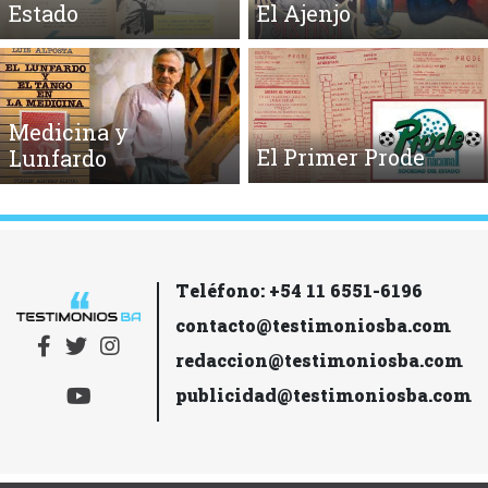
Estado
El Ajenjo
Medicina y
El Primer Prode
Lunfardo
Teléfono: +54 11 6551-6196
contacto@testimoniosba.com
redaccion@testimoniosba.com
publicidad@testimoniosba.com