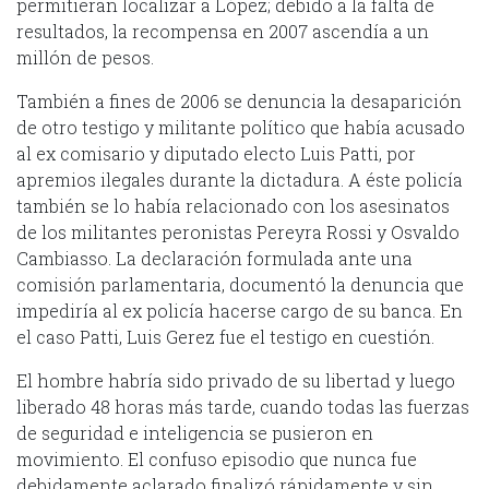
permitieran localizar a López; debido a la falta de
resultados, la recompensa en 2007 ascendía a un
millón de pesos.
También a fines de 2006 se denuncia la desaparición
de otro testigo y militante político que había acusado
al ex comisario y diputado electo Luis Patti, por
apremios ilegales durante la dictadura. A éste policía
también se lo había relacionado con los asesinatos
de los militantes peronistas Pereyra Rossi y Osvaldo
Cambiasso. La declaración formulada ante una
comisión parlamentaria, documentó la denuncia que
impediría al ex policía hacerse cargo de su banca. En
el caso Patti, Luis Gerez fue el testigo en cuestión.
El hombre habría sido privado de su libertad y luego
liberado 48 horas más tarde, cuando todas las fuerzas
de seguridad e inteligencia se pusieron en
movimiento. El confuso episodio que nunca fue
debidamente aclarado finalizó rápidamente y sin