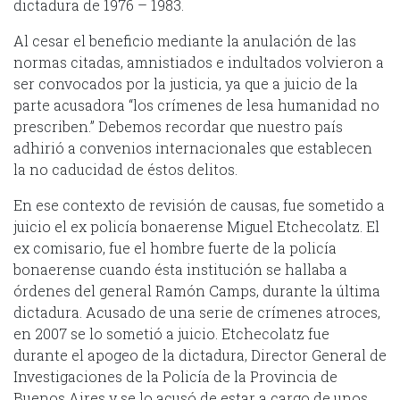
dictadura de 1976 – 1983.
Al cesar el beneficio mediante la anulación de las
normas citadas, amnistiados e indultados volvieron a
ser convocados por la justicia, ya que a juicio de la
parte acusadora “los crímenes de lesa humanidad no
prescriben.” Debemos recordar que nuestro país
adhirió a convenios internacionales que establecen
la no caducidad de éstos delitos.
En ese contexto de revisión de causas, fue sometido a
juicio el ex policía bonaerense Miguel Etchecolatz. El
ex comisario, fue el hombre fuerte de la policía
bonaerense cuando ésta institución se hallaba a
órdenes del general Ramón Camps, durante la última
dictadura. Acusado de una serie de crímenes atroces,
en 2007 se lo sometió a juicio. Etchecolatz fue
durante el apogeo de la dictadura, Director General de
Investigaciones de la Policía de la Provincia de
Buenos Aires y se lo acusó de estar a cargo de unos