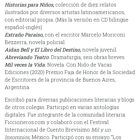
Historias para Niños
,
colección de diez relatos
ilustrados por diversos artistas latinoamericanos,
con editorial propia. (Más la versión en CD bilingüe
español-inglés)
Extraño Paraíso
,
con el escritor Marcelo Moriconi
Bezzerra, novela policial.
Aidan Bell y El Libro del Destino
,
novela juvenil.
Abreviando Teatro
. Dramaturgia, seis obras breves.
Mil veces la Vida.
Novela. Con Nido de Vacas
Ediciones (2020) Premio Faja de Honor de la Sociedad
de Escritores de la provincia de Buenos Aires,
Argentina.
Escribió para diversas publicaciones literarias y blogs
de otros colegas. Participó en varias antologías
digitales. Fue integrante de la comunidad literaria
Ficcioneros.com y colaboró con el Festival
Internacional de Cuento Brevísimo
Mil y un
Insomnios
, México. Participó con su ensayo “Los