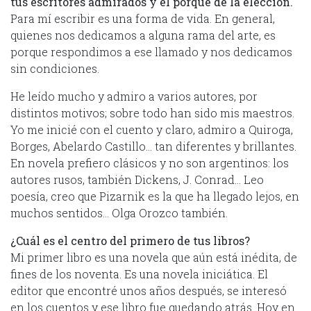
tus escritores admirados y el porqué de la elección.
Para mí escribir es una forma de vida. En general,
quienes nos dedicamos a alguna rama del arte, es
porque respondimos a ese llamado y nos dedicamos
sin condiciones.
He leído mucho y admiro a varios autores, por
distintos motivos; sobre todo han sido mis maestros.
Yo me inicié con el cuento y claro, admiro a Quiroga,
Borges, Abelardo Castillo… tan diferentes y brillantes.
En novela prefiero clásicos y no son argentinos: los
autores rusos, también Dickens, J. Conrad… Leo
poesía, creo que Pizarnik es la que ha llegado lejos, en
muchos sentidos… Olga Orozco también.
¿Cuál es el centro del primero de tus libros?
Mi primer libro es una novela que aún está inédita, de
fines de los noventa. Es una novela iniciática. El
editor que encontré unos años después, se interesó
en los cuentos y ese libro fue quedando atrás. Hoy en