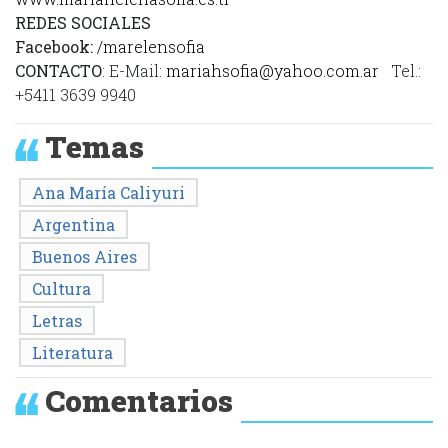
REDES SOCIALES
Facebook:
/marelensofia
CONTACTO
: E-Mail:
mariahsofia@yahoo.com.ar
Tel.:
+5411 3639 9940
Temas
Ana María Caliyuri
Argentina
Buenos Aires
Cultura
Letras
Literatura
Comentarios