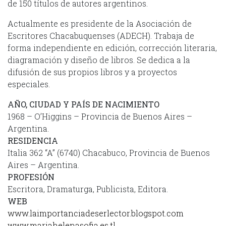
de 150 títulos de autores argentinos.
Actualmente es presidente de la Asociación de
Escritores Chacabuquenses (ADECH). Trabaja de
forma independiente en edición, corrección literaria,
diagramación y diseño de libros. Se dedica a la
difusión de sus propios libros y a proyectos
especiales.
AÑO, CIUDAD Y PAÍS DE NACIMIENTO
1968 – O’Higgins – Provincia de Buenos Aires –
Argentina.
RESIDENCIA
Italia 362 “A” (6740) Chacabuco, Provincia de Buenos
Aires – Argentina.
PROFESIÓN
Escritora, Dramaturga, Publicista, Editora.
WEB
www.laimportanciadeserlector.blogspot.com
www.mariahelenasofia.es.tl