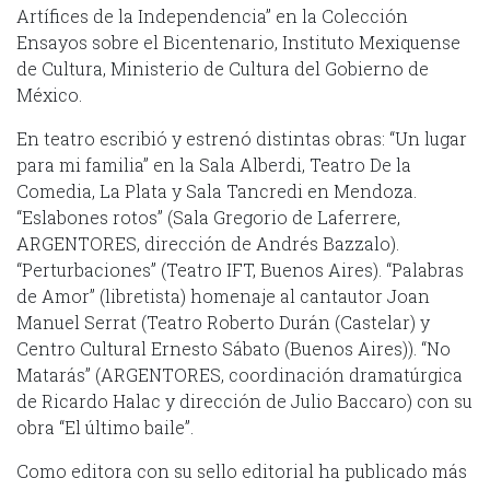
Artífices de la Independencia” en la Colección
Ensayos sobre el Bicentenario, Instituto Mexiquense
de Cultura, Ministerio de Cultura del Gobierno de
México.
En teatro escribió y estrenó distintas obras: “Un lugar
para mi familia” en la Sala Alberdi, Teatro De la
Comedia, La Plata y Sala Tancredi en Mendoza.
“Eslabones rotos” (Sala Gregorio de Laferrere,
ARGENTORES, dirección de Andrés Bazzalo).
“Perturbaciones” (Teatro IFT, Buenos Aires). “Palabras
de Amor” (libretista) homenaje al cantautor Joan
Manuel Serrat (Teatro Roberto Durán (Castelar) y
Centro Cultural Ernesto Sábato (Buenos Aires)). “No
Matarás” (ARGENTORES, coordinación dramatúrgica
de Ricardo Halac y dirección de Julio Baccaro) con su
obra “El último baile”.
Como editora con su sello editorial ha publicado más