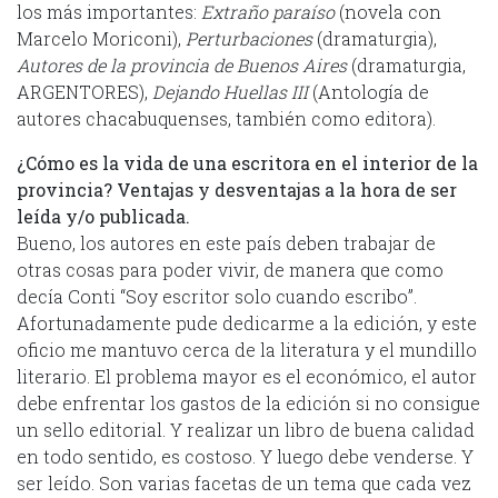
los más importantes:
Extraño paraíso
(novela con
Marcelo Moriconi),
Perturbaciones
(dramaturgia),
Autores de la provincia de Buenos Aires
(dramaturgia,
ARGENTORES),
Dejando Huellas III
(Antología de
autores chacabuquenses, también como editora).
¿Cómo es la vida de una escritora en el interior de la
provincia? Ventajas y desventajas a la hora de ser
leída y/o publicada.
Bueno, los autores en este país deben trabajar de
otras cosas para poder vivir, de manera que como
decía Conti “Soy escritor solo cuando escribo”.
Afortunadamente pude dedicarme a la edición, y este
oficio me mantuvo cerca de la literatura y el mundillo
literario. El problema mayor es el económico, el autor
debe enfrentar los gastos de la edición si no consigue
un sello editorial. Y realizar un libro de buena calidad
en todo sentido, es costoso. Y luego debe venderse. Y
ser leído. Son varias facetas de un tema que cada vez