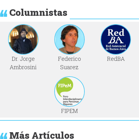
Columnistas
Dr. Jorge
Federico
RedBA
Ambrosini
Suarez
FIPEM
Más Artículos