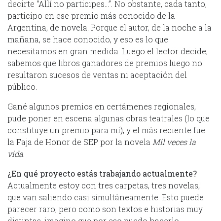
decirte “Allí no participes…”. No obstante, cada tanto,
participo en ese premio más conocido de la
Argentina, de novela. Porque el autor, de la noche a la
mañana, se hace conocido, y eso es lo que
necesitamos en gran medida. Luego el lector decide,
sabemos que libros ganadores de premios luego no
resultaron sucesos de ventas ni aceptación del
público.
Gané algunos premios en certámenes regionales,
pude poner en escena algunas obras teatrales (lo que
constituye un premio para mí), y el más reciente fue
la Faja de Honor de SEP por la novela
Mil veces la
vida
.
¿En qué proyecto estás trabajando actualmente?
Actualmente estoy con tres carpetas, tres novelas,
que van saliendo casi simultáneamente. Esto puede
parecer raro, pero como son textos e historias muy
distintas, imagino que por eso puedo hacerlo.