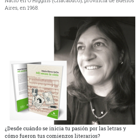
Nació en O’Higgins (Chacabuco), provincia de Buenos
Aires, en 1968.
¿Desde cuándo se inicia tu pasión por las letras y
cómo fueron tus comienzos literarios?