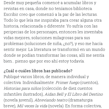
Desde muy pequeña comencé a acumular libros y
revistas en casa, donde no teníamos biblioteca.
Escribir creo que comenzó a la par de las lecturas.
Todo lo que leía me inspiraba para crear alguna otra
historia, relacionada o diferente. Yo sufría con las
peripecias de los personajes, entonces les inventaba
vidas mejores, soluciones milagrosas para sus
problemas (soluciones de niña, ¿no?), y eso me hacía
sentir mejor. La literatura se transformó en un mundo
donde se podían transformar las cosas, allí me sentía
bien… pienso que por eso ahí estoy todavía.
¿Cuál o cuáles libros has publicado?
Publiqué varios libros, de manera individual y
colectiva. Individualmente:
Primer fuego
(cuentos),
Historias para niños
(colección de diez cuentos
infantiles ilustrados),
Aidan Bell y El Libro del Destino
(novela juvenil),
Abreviando teatro
(dramaturgia
breve),
Mil veces la vida
(novela). En forma colectiva,