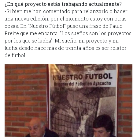
¿En qué proyecto estás trabajando actualmente
?
-Si bien me han comentado para relanzarlo o hacer
una nueva edición, por el momento estoy con otras
cosas. En “Nuestro Fútbol” puse una frase de Paulo
Freire que me encanta. ”Los sueños son los proyectos
por los que se lucha”. Mi sueño, mi proyecto y mi
lucha desde hace más de treinta años es ser relator
de fútbol.