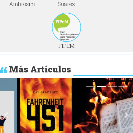
Ambrosini
Suarez
FIPEM
Más Artículos
Anterior
Si