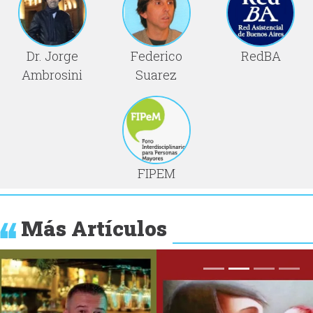
Dr. Jorge
Federico
RedBA
Ambrosini
Suarez
FIPEM
Más Artículos