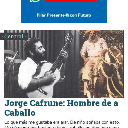
- Central -
Jorge Cafrune: Hombre de a
Caballo
Lo que más me gustaba era arar. De niño soñaba con esto.
Me sé mantener bastante bien a caballo, he domado y me