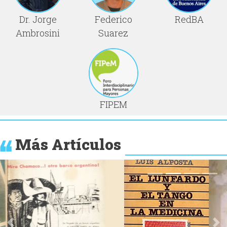
Dr. Jorge
Federico
RedBA
Ambrosini
Suarez
FIPEM
Más Artículos