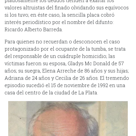
piadosamente los deudos tienden a exaltar los
valores altruistas del finado olvidando sus equívocos
si los tuvo; en éste caso, la sencilla placa cobró
interés periodístico por el nombre del difunto:
Ricardo Alberto Barreda.
Para quienes no recuerdan o desconocen el caso
protagonizado por el ocupante de la tumba, se trata
del responsable de un cuádruple homicidio; las
víctimas fueron su esposa, Gladys Mc Donald de 57
años; su suegra, Elena Arreche de 86 años y sus hijas;
Adriana de 24 años y Cecilia de 26 años. El tremendo
episodio sucedió el 15 de noviembre de 1992 en una
casa del centro de la ciudad de La Plata.