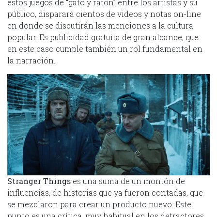
estos juegos de “gato y ratón” entre los artistas y su
público, disparará cientos de videos y notas on-line
en donde se discutirán las menciones a la cultura
popular. Es publicidad gratuita de gran alcance, que
en este caso cumple también un rol fundamental en
la narración.
Stranger Things
es una suma de un montón de
influencias, de historias que ya fueron contadas, que
se mezclaron para crear un producto nuevo. Este
punto es una crítica, muy habitual en los detractores,