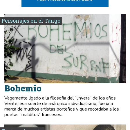
Personajes en el Tango
Bohemio
Vagamente ligado a la filosofía del “linyera” de los años
Veinte, esa suerte de anárquico individualismo, fue una
marca de muchos artistas porteños y que recordaba a los
poetas “malditos” franceses.