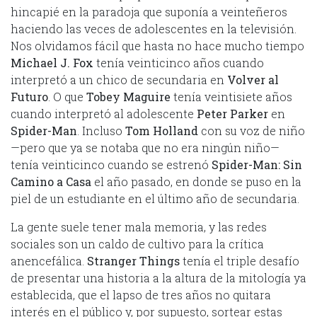
hincapié en la paradoja que suponía a veinteñeros
haciendo las veces de adolescentes en la televisión.
Nos olvidamos fácil que hasta no hace mucho tiempo
Michael J. Fox
tenía veinticinco años cuando
interpretó a un chico de secundaria en
Volver al
Futuro
. O que
Tobey Maguire
tenía veintisiete años
cuando interpretó al adolescente
Peter Parker
en
Spider-Man
. Incluso
Tom Holland
con su voz de niño
—pero que ya se notaba que no era ningún niño—
tenía veinticinco cuando se estrenó
Spider-Man: Sin
Camino a Casa
el año pasado, en donde se puso en la
piel de un estudiante en el último año de secundaria.
La gente suele tener mala memoria, y las redes
sociales son un caldo de cultivo para la crítica
anencefálica.
Stranger Things
tenía el triple desafío
de presentar una historia a la altura de la mitología ya
establecida, que el lapso de tres años no quitara
interés en el público y, por supuesto, sortear estas