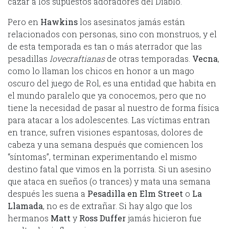
cazar a los supuestos adoradores del Diablo.
Pero en
Hawkins
los asesinatos jamás están
relacionados con personas, sino con monstruos, y el
de esta temporada es tan o más aterrador que las
pesadillas
lovecraftianas
de otras temporadas.
Vecna
,
como lo llaman los chicos en honor a un mago
oscuro del juego de Rol, es una entidad que habita en
el mundo paralelo que ya conocemos, pero que no
tiene la necesidad de pasar al nuestro de forma física
para atacar a los adolescentes. Las víctimas entran
en trance, sufren visiones espantosas, dolores de
cabeza y una semana después que comiencen los
“síntomas”, terminan experimentando el mismo
destino fatal que vimos en la porrista. Si un asesino
que ataca en sueños (o trances) y mata una semana
después les suena a
Pesadilla en Elm Street
o
La
Llamada
, no es de extrañar. Si hay algo que los
hermanos
Matt
y
Ross Duffer
jamás hicieron fue