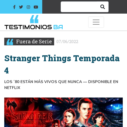
Fuera de Serie
07/06/2022
Stranger Things Temporada
4
LOS ´80 ESTÁN MÁS VIVOS QUE NUNCA — DISPONIBLE EN
NETFLIX