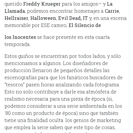
querido
Freddy Krueger
para los amigos— y
La
Llamada
, podemos encontrar homenajes a
Carrie
,
Hellraiser
,
Halloween
,
Evil Dead, IT
y, en una escena
memorable por ESE cameo,
El Silencio de
los Inocentes
se hace presente en esta cuarta
temporada.
Estos guiños se encuentran por todos lados, y sólo
mencionamos a algunos. Los diseñadores de
producción llenaron de pequeños detalles las
escenografías para que los fanáticos buscadores de
“tesoros” pasen horas analizando cada fotograma.
Esto no solo contribuye a darle esa atmósfera de
realismo necesaria para una pieza de época (si,
podemos considerar a una serie ambientada en los
´80 como un producto de época) sino que también
tiene una finalidad oculta: los genios de marketing
que emplea la serie saben que este tipo de cosas,