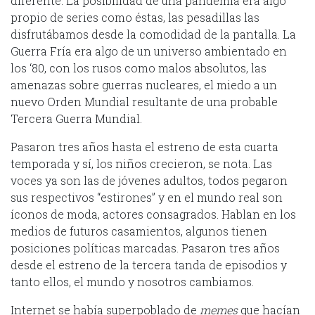
diferente. La posibilidad de una pandemia era algo
propio de series como éstas, las pesadillas las
disfrutábamos desde la comodidad de la pantalla. La
Guerra Fría era algo de un universo ambientado en
los ‘80, con los rusos como malos absolutos, las
amenazas sobre guerras nucleares, el miedo a un
nuevo Orden Mundial resultante de una probable
Tercera Guerra Mundial.
Pasaron tres años hasta el estreno de esta cuarta
temporada y sí, los niños crecieron, se nota. Las
voces ya son las de jóvenes adultos, todos pegaron
sus respectivos “estirones” y en el mundo real son
íconos de moda, actores consagrados. Hablan en los
medios de futuros casamientos, algunos tienen
posiciones políticas marcadas. Pasaron tres años
desde el estreno de la tercera tanda de episodios y
tanto ellos, el mundo y nosotros cambiamos.
Internet se había superpoblado de
memes
que hacían