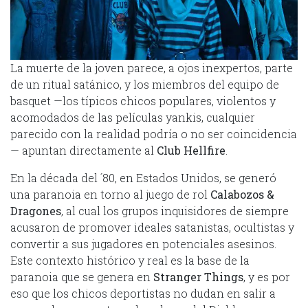
La muerte de la joven parece, a ojos inexpertos, parte
de un ritual satánico, y los miembros del equipo de
basquet —los típicos chicos populares, violentos y
acomodados de las películas yankis, cualquier
parecido con la realidad podría o no ser coincidencia
— apuntan directamente al
Club Hellfire
.
En la década del ´80, en Estados Unidos, se generó
una paranoia en torno al juego de rol
Calabozos &
Dragones
, al cual los grupos inquisidores de siempre
acusaron de promover ideales satanistas, ocultistas y
convertir a sus jugadores en potenciales asesinos.
Este contexto histórico y real es la base de la
paranoia que se genera en
Stranger Things
, y es por
eso que los chicos deportistas no dudan en salir a