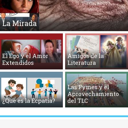
La Mirada
El Ego y el Amor
Amigos de la
Extendidos
Literatura
Las Pymes y el
Aprovechamiento
¿Qué es la Ecpatía?
del TLC