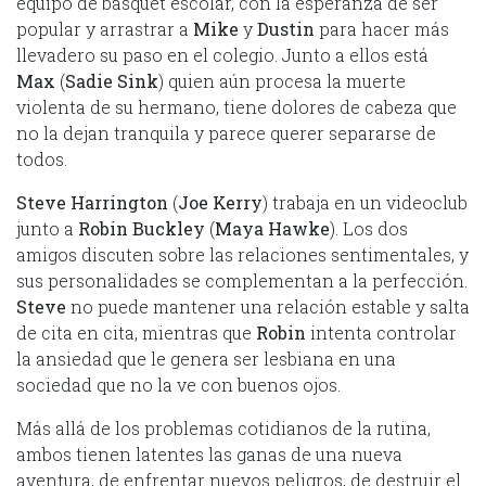
equipo de basquet escolar, con la esperanza de ser
popular y arrastrar a
Mike
y
Dustin
para hacer más
llevadero su paso en el colegio. Junto a ellos está
Max
(
Sadie Sink
) quien aún procesa la muerte
violenta de su hermano, tiene dolores de cabeza que
no la dejan tranquila y parece querer separarse de
todos.
Steve Harrington
(
Joe Kerry
) trabaja en un videoclub
junto a
Robin Buckley
(
Maya Hawke
). Los dos
amigos discuten sobre las relaciones sentimentales, y
sus personalidades se complementan a la perfección.
Steve
no puede mantener una relación estable y salta
de cita en cita, mientras que
Robin
intenta controlar
la ansiedad que le genera ser lesbiana en una
sociedad que no la ve con buenos ojos.
Más allá de los problemas cotidianos de la rutina,
ambos tienen latentes las ganas de una nueva
aventura, de enfrentar nuevos peligros, de destruir el