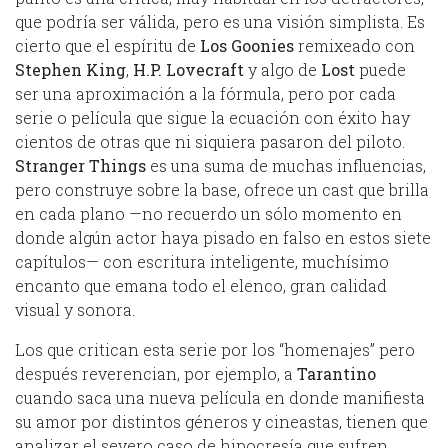
que podría ser válida, pero es una visión simplista. Es
cierto que el espíritu de
Los Goonies
remixeado con
Stephen King
,
H.P. Lovecraft
y algo de
Lost
puede
ser una aproximación a la fórmula, pero por cada
serie o película que sigue la ecuación con éxito hay
cientos de otras que ni siquiera pasaron del piloto.
Stranger Things
es una suma de muchas influencias,
pero construye sobre la base, ofrece un cast que brilla
en cada plano —no recuerdo un sólo momento en
donde algún actor haya pisado en falso en estos siete
capítulos— con escritura inteligente, muchísimo
encanto que emana todo el elenco, gran calidad
visual y sonora.
Los que critican esta serie por los “homenajes” pero
después reverencian, por ejemplo, a
Tarantino
cuando saca una nueva película en donde manifiesta
su amor por distintos géneros y cineastas, tienen que
analizar el severo caso de hipocresía que sufren.