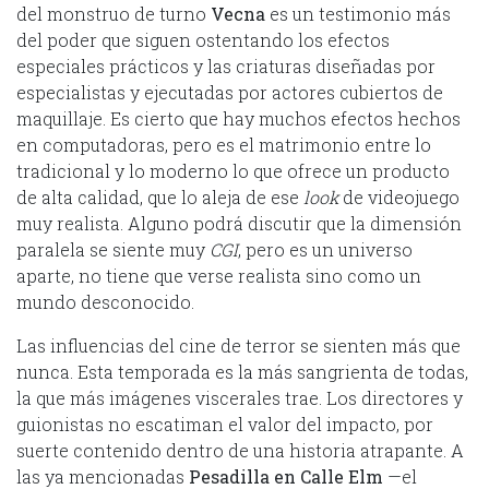
del monstruo de turno
Vecna
es un testimonio más
del poder que siguen ostentando los efectos
especiales prácticos y las criaturas diseñadas por
especialistas y ejecutadas por actores cubiertos de
maquillaje. Es cierto que hay muchos efectos hechos
en computadoras, pero es el matrimonio entre lo
tradicional y lo moderno lo que ofrece un producto
de alta calidad, que lo aleja de ese
look
de videojuego
muy realista. Alguno podrá discutir que la dimensión
paralela se siente muy
CGI
, pero es un universo
aparte, no tiene que verse realista sino como un
mundo desconocido.
Las influencias del cine de terror se sienten más que
nunca. Esta temporada es la más sangrienta de todas,
la que más imágenes viscerales trae. Los directores y
guionistas no escatiman el valor del impacto, por
suerte contenido dentro de una historia atrapante. A
las ya mencionadas
Pesadilla en Calle Elm
—el