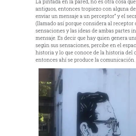
La pintada en la pared, no es otra cosa q
antiguos, entonces tropiezo con alguna def
enviar un mensaje a un perceptor” y el sec
(llamado así porque considera al receptor 
sensaciones y las ideas de ambas partes i
mensaje. Es decir que hay quien genera una
según sus sensaciones, percibe en el espac
historia y lo que conoce de la historia del 
entonces ahí se produce la comunicación.