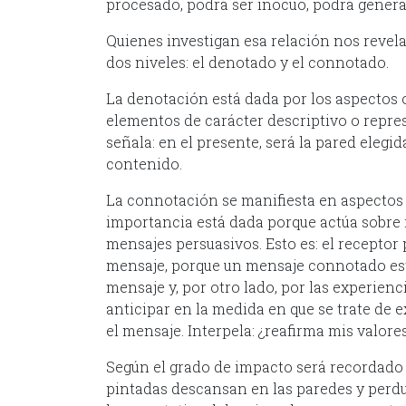
procesado, podrá ser inocuo, podrá generar 
Quienes investigan esa relación nos reve
dos niveles: el denotado y el connotado.
La denotación está dada por los aspectos 
elementos de carácter descriptivo o repre
señala: en el presente, será la pared elegida
contenido.
La connotación se manifiesta en aspectos 
importancia está dada porque actúa sobre 
mensajes persuasivos. Esto es: el receptor
mensaje, porque un mensaje connotado est
mensaje y, por otro lado, por las experienc
anticipar en la medida en que se trate de e
el mensaje. Interpela: ¿reafirma mis valores
Según el grado de impacto será recordado o 
pintadas descansan en las paredes y perdu