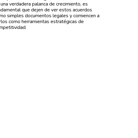
 una verdadera palanca de crecimiento, es
ndamental que dejen de ver estos acuerdos
mo simples documentos legales y comiencen a
rlos como herramientas estratégicas de
mpetitividad.