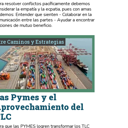
ra resolver conflictos pacíficamente debemos
nsiderar la empatía y la ecpatia, pues con amas
demos: Entender que sienten - Colaborar en la
municación entre las partes - Ayudar a encontrar
ciones de mutuo beneficio.
re Caminos y Estrategias
as Pymes y el
provechamiento del
TLC
ra que las PYMES logren transformar los TLC