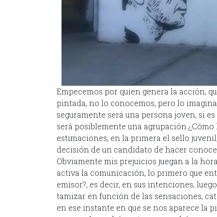
Empecemos por quien genera la acción, que 
pintada, no lo conocemos, pero lo imaginamo
seguramente será una persona joven, si es 
será posiblemente una agrupación ¿Cómo l
estimaciones, en la primera el sello juveni
decisión de un candidato de hacer conocer
Obviamente mis prejuicios juegan a la hor
activa la comunicación, lo primero que e
emisor?, es decir, en sus intenciones, lueg
tamizar en función de las sensaciones, ca
en ese instante en que se nos aparece la pi