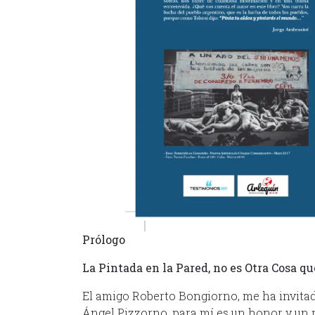
Prólogo
La Pintada en la Pared, no es Otra Cosa 
El amigo Roberto Bongiorno, me ha invitado
Ángel Pizzorno, para mí es un honor y un 