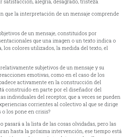
satisfacción, alegría, desagrado, tristeza.
lan que la interpretación de un mensaje comprende
objetivos de un mensaje, constituidos por
sentacionales que una imagen o un texto indica o
, los colores utilizados, la medida del texto, el
relativamente subjetivos de un mensaje y su
reacciones emotivas, como en el caso de los
 padece activamente en la construcción del
á construido en parte por el diseñador del
ias individuales del receptor, que a veces se pueden
xperiencias corrientes al colectivo al que se dirige
 o los pone en crisis?
pasará a la lista de las cosas olvidadas, pero las
ran hasta la próxima intervención, ese tiempo está