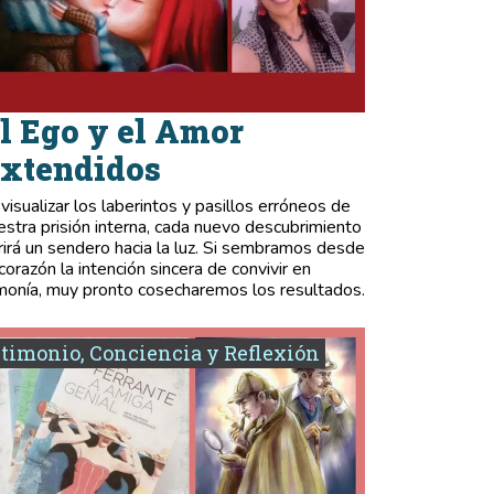
l Ego y el Amor
xtendidos
 visualizar los laberintos y pasillos erróneos de
estra prisión interna, cada nuevo descubrimiento
rirá un sendero hacia la luz. Si sembramos desde
 corazón la intención sincera de convivir en
monía, muy pronto cosecharemos los resultados.
timonio, Conciencia y Reflexión