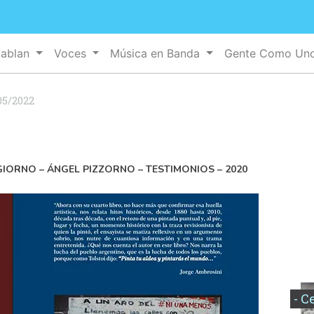
Hablan
Voces
Música en Banda
Gente Como Un
05/2022
IORNO – ÁNGEL PIZZORNO – TESTIMONIOS – 2020
- C