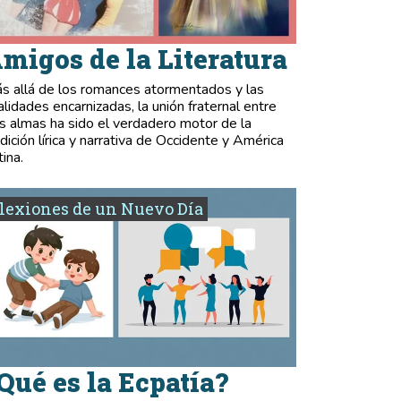
migos de la Literatura
s allá de los romances atormentados y las
validades encarnizadas, la unión fraternal entre
s almas ha sido el verdadero motor de la
adición lírica y narrativa de Occidente y América
tina.
lexiones de un Nuevo Día
Qué es la Ecpatía?