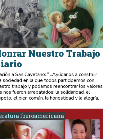
onrar Nuestro Trabajo
iario
ación a San Cayetano: “…Ayúdanos a construir
a sociedad en la que todos participemos con
estro trabajo y podamos reencontrar los valores
e nos fueron arrebatados: la solidaridad, el
speto, el bien común, la honestidad y la alegría.
eratura Iberoamericana