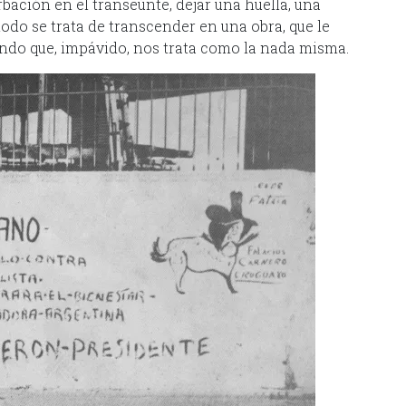
bación en el transeúnte, dejar una huella, una
todo se trata de transcender en una obra, que le
 mundo que, impávido, nos trata como la nada misma.