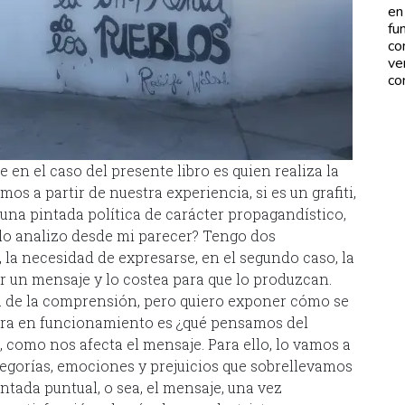
en
fu
co
ve
co
en el caso del presente libro es quien realiza la
s a partir de nuestra experiencia, si es un grafiti,
una pintada política de carácter propagandístico,
o analizo desde mi parecer? Tengo dos
l, la necesidad de expresarse, en el segundo caso, la
 un mensaje y lo costea para que lo produzcan.
a de la comprensión, pero quiero exponer cómo se
ntra en funcionamiento es ¿qué pensamos del
o, como nos afecta el mensaje. Para ello, lo vamos a
tegorías, emociones y prejuicios que sobrellevamos
ntada puntual, o sea, el mensaje, una vez