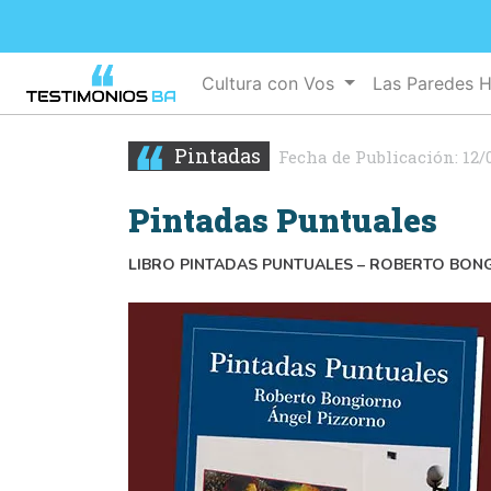
Cultura con Vos
Las Paredes 
Pintadas
Fecha de Publicación:
12/
Pintadas Puntuales
LIBRO PINTADAS PUNTUALES – ROBERTO BONG