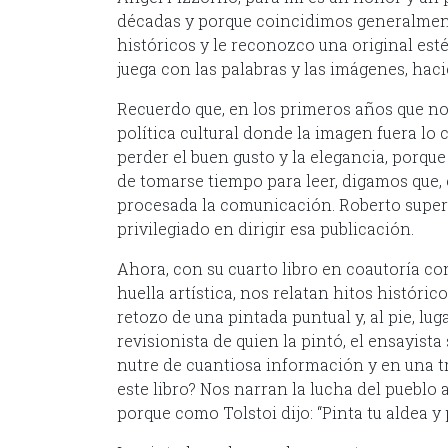
décadas y porque coincidimos generalmen
históricos y le reconozco una original esté
juega con las palabras y las imágenes, hac
Recuerdo que, en los primeros años que no
política cultural donde la imagen fuera lo c
perder el buen gusto y la elegancia, porque
de tomarse tiempo para leer, digamos que, 
procesada la comunicación. Roberto superó
privilegiado en dirigir esa publicación.
Ahora, con su cuarto libro en coautoría c
huella artística, nos relatan hitos históric
retozo de una pintada puntual y, al pie, lu
revisionista de quien la pintó, el ensayist
nutre de cuantiosa información y en una t
este libro? Nos narran la lucha del pueblo 
porque como Tolstoi dijo: “Pinta tu aldea y