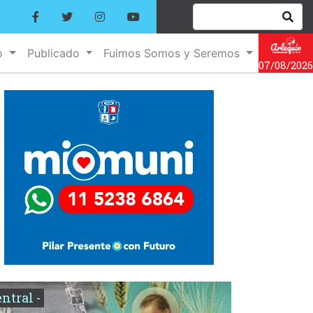
o
Publicado
Fuimos Somos y Seremos
07/08/2026
entral -