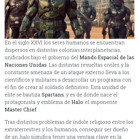
En el siglo XXVI los seres humanos se encuentran
dispersos en distintas colonias interplanetarias,
unificados bajo el gobierno del
Mando Espacial de las
Naciones Unidas
. Las distintas revueltas civiles y la
constante amenaza de un ataque externo lleva a los
científicos y militares a desarrollar un programa con
el fin de crear al soldado definitivo. Esta unidad de
elite se bautiza
Spartans
, y es de donde nace el
protagonista y emblema de
Halo
: el imponente
Master Chief
.
Tras distintos problemas de índole religioso entre los
extraterrestres y los humanos, conseguir ser dueño
de un
halo
significa tener una ventaja clave en la