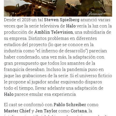
Desde el 2018 un tal
Steven Spielberg
anunció varias
veces que la serie televisiva de
Halo
vería la luz con la
producción de
Amblin Television
, una subsidiaria de
su empresa. Distintos problemas en diferentes
estadios del proyecto (lo que se conoce en la
industria como “el infierno de desarrollo”) parecían
haber condenado, una vez más, la adaptación con
gran presupuesto que todos los amantes de la
franquicia deseaban. Incluso la pandemia puso en
jaque las grabaciones de la serie. Si el universo ficticio
le propone al jugador andar esquivando disparos
todo el tiempo, llevar adelante una adaptación de
Halo
parece emular esa experiencia.
El cast se conformó con
Pablo Schreiber
como
Master Chief
y
Jen Taylor
como
Cortana
, la