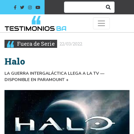
Fuera de Serie
22/03/2022
Halo
LA GUERRA INTERGALÁCTICA LLEGA A LA TV —
DISPONIBLE EN PARAMOUNT +