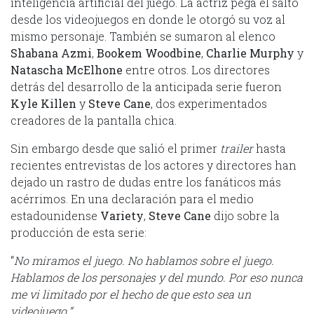
inteligencia artificial del juego. La actriz pega el salto
desde los videojuegos en donde le otorgó su voz al
mismo personaje. También se sumaron al elenco
Shabana Azmi
,
Bookem Woodbine
,
Charlie Murphy
y
Natascha McElhone
entre otros. Los directores
detrás del desarrollo de la anticipada serie fueron
Kyle Killen
y
Steve Cane
, dos experimentados
creadores de la pantalla chica.
Sin embargo desde que salió el primer
trailer
hasta
recientes entrevistas de los actores y directores han
dejado un rastro de dudas entre los fanáticos más
acérrimos. En una declaración para el medio
estadounidense
Variety
,
Steve Cane
dijo sobre la
producción de esta serie:
“
No miramos el juego. No hablamos sobre el juego.
Hablamos de los personajes y del mundo. Por eso nunca
me vi limitado por el hecho de que esto sea un
videojuego.”