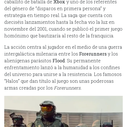
caballito de batalla de
Xbox
y uno de los referentes
del género de “disparos en primera persona” y
estrategia en tiempo real. La saga que cuenta con
dieciséis lanzamientos hasta la fecha vio la luz en
noviembre del 2001, cuando se publicó el primer juego
homónimo que bautizaría al resto de la franquicia.
La acción centra al jugador en el medio de una guerra
intergaláctica milenaria entre los
Forerunners
y los
alienígenas parásitos
Flood
. Su permanente
enfrentamiento lanzó a la humanidad a los confines
del universo para unirse a la resistencia. Los famosos
“Halos” que dan título al juego son unas poderosas
armas creadas por los
Forerunners.