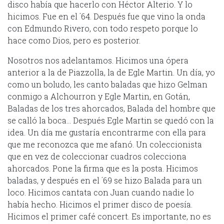
disco había que hacerlo con Héctor Alterio. Y lo
hicimos. Fue en el ´64. Después fue que vino la onda
con Edmundo Rivero, con todo respeto porque lo
hace como Dios, pero es posterior.
Nosotros nos adelantamos. Hicimos una ópera
anterior a la de Piazzolla, la de Egle Martin. Un día, yo
como un boludo, les canto baladas que hizo Gelman
conmigo a Alchourron y Egle Martin, en Gotán,
Baladas de los tres ahorcados, Balada del hombre que
se calló la boca… Después Egle Martin se quedó con la
idea. Un día me gustaría encontrarme con ella para
que me reconozca que me afanó. Un coleccionista
que en vez de coleccionar cuadros colecciona
ahorcados. Pone la firma que es la posta. Hicimos
baladas, y después en el ´69 se hizo Balada para un
loco. Hicimos cantata con Juan cuando nadie lo
había hecho. Hicimos el primer disco de poesía.
Hicimos el primer café concert. Es importante, no es