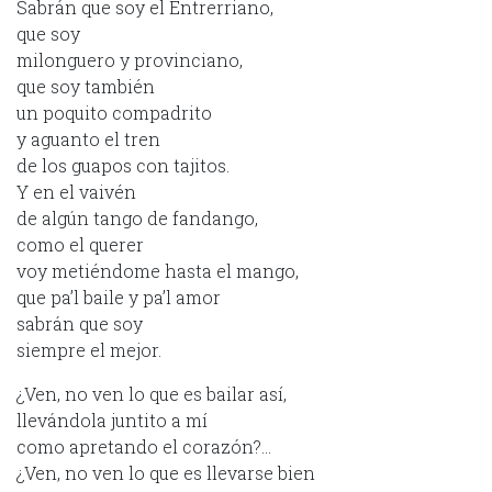
Sabrán que soy el Entrerriano,
que soy
milonguero y provinciano,
que soy también
un poquito compadrito
y aguanto el tren
de los guapos con tajitos.
Y en el vaivén
de algún tango de fandango,
como el querer
voy metiéndome hasta el mango,
que pa’l baile y pa’l amor
sabrán que soy
siempre el mejor.
¿Ven, no ven lo que es bailar así,
llevándola juntito a mí
como apretando el corazón?…
¿Ven, no ven lo que es llevarse bien