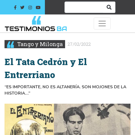
Tango y Milonga
27/02/2022
El Tata Cedrón y El
Entrerriano
“ES IMPORTANTE, NO ES ALTANERÍA. SON MOJONES DE LA
HISTORIA…”