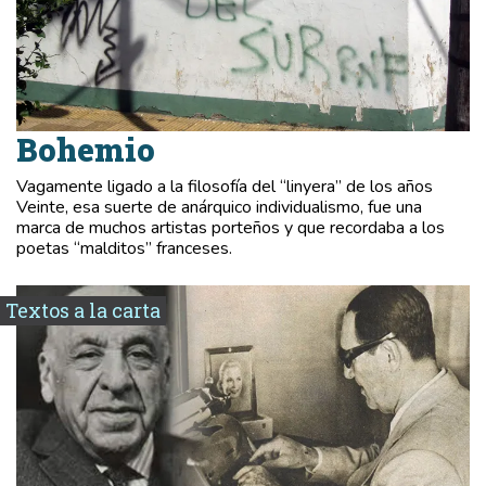
Bohemio
Vagamente ligado a la filosofía del “linyera” de los años
Veinte, esa suerte de anárquico individualismo, fue una
marca de muchos artistas porteños y que recordaba a los
poetas “malditos” franceses.
Textos a la carta