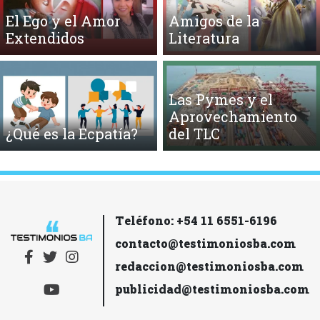
El Ego y el Amor
Amigos de la
Extendidos
Literatura
Las Pymes y el
Aprovechamiento
¿Qué es la Ecpatía?
del TLC
Teléfono: +54 11 6551-6196
contacto@testimoniosba.com
redaccion@testimoniosba.com
publicidad@testimoniosba.com