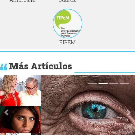
FIPEM
Más Artículos
Anterior
Si