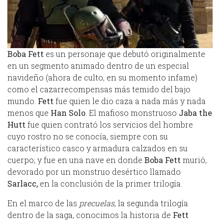
Boba Fett
es un personaje que debutó originalmente
en un segmento animado dentro de un especial
navideño (ahora de culto, en su momento infame)
como el cazarrecompensas más temido del bajo
mundo.
Fett
fue quien le dio caza a nada más y nada
menos que
Han Solo
. El mafioso monstruoso
Jaba the
Hutt
fue quien contrató los servicios del hombre
cuyo rostro no se conocía, siempre con su
característico casco y armadura calzados en su
cuerpo; y fue en una nave en donde
Boba Fett
murió,
devorado por un monstruo desértico llamado
Sarlacc
,
en la conclusión de la primer trilogía.
En el marco de las
precuelas
, la segunda trilogía
dentro de la saga, conocimos la historia de
Fett