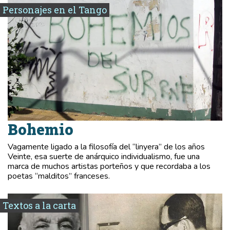
Personajes en el Tango
Bohemio
Vagamente ligado a la filosofía del “linyera” de los años
Veinte, esa suerte de anárquico individualismo, fue una
marca de muchos artistas porteños y que recordaba a los
poetas “malditos” franceses.
Textos a la carta