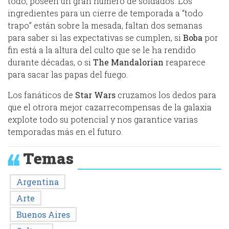
todo, poseen un gran número de soldados. Los
ingredientes para un cierre de temporada a “todo
trapo” están sobre la mesada, faltan dos semanas
para saber si las expectativas se cumplen, si
Boba
por
fin está a la altura del culto que se le ha rendido
durante décadas, o si
The Mandalorian
reaparece
para sacar las papas del fuego.
Los fanáticos de
Star Wars
cruzamos los dedos para
que el otrora mejor cazarrecompensas de la galaxia
explote todo su potencial y nos garantice varias
temporadas más en el futuro.
Temas
Argentina
Arte
Buenos Aires