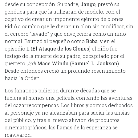
desde su concepción. Su padre,
Jango
, prestó su
genética para que la utilizaran de modelo, con el
objetivo de crear un imponente ejército de clones.
Pidió a cambio que le dieran un clon sin modificar, sin
el cerebro “lavado” y que envejeciera como un niño
normal. Bautizó al pequeño como
Boba
, y en el
episodio II (
El Ataque de los Clones
) el niño fue
testigo de la muerte de su padre, decapitado por el
guerrero
Jedi
Mace Windu
(
Samuel L. Jackson
).
Desde entonces creció un profundo resentimiento
hacia la Orden.
Los fanáticos pidieron durante décadas que se
hiciera al menos una película contando las aventuras
del cazarrecompensas. Los libros y comics dedicados
al personaje ya no alcanzaban para saciar las ansias
del público, y tras el nuevo aluvión de productos
cinematográficos, las llamas de la esperanza se
reavivaron.