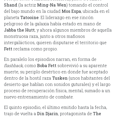
Shand
(la actriz
Ming-Na Wen
) tomando el control
del bajo mundo en la ciudad
Mos Espa
, ubicada en el
planeta
Tatooine
. El liderazgo en ese rincón
peligroso de la galaxia había estado en mano de
Jabba the Hutt
, y ahora algunos miembros de aquella
monstruosa raza, junto a otros mafiosos
intergalácticos, quieren disputarse el territorio que
Fett
reclama como propio.
En paralelo los episodios narran, en forma de
flashback
, como
Boba Fett
sobrevivió a su aparente
muerte, su periplo desértico en donde fue aceptado
dentro de la hostil raza
Tusken
(unos habitantes del
desierto que hablan con sonidos guturales) y el largo
proceso de recuperación física, mental, sumado a un
nuevo entrenamiento de combate.
El quinto episodio, el último emitido hasta la fecha,
trajo de vuelta a
Din Djarin
, protagonista de
The