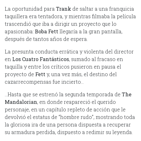
La oportunidad para
Trank
de saltar a una franquicia
taquillera era tentadora, y mientras filmaba la película
trascendió que iba a dirigir un proyecto que lo
apasionaba:
Boba Fett
llegaría a la gran pantalla,
después de tantos años de espera.
La presunta conducta errática y violenta del director
en
Los Cuatro Fantásticos
, sumado al fracaso en
taquilla y entre los críticos pusieron en pausa el
proyecto de
Fett
y, una vez más, el destino del
cazarrecompensas fue incierto…
…Hasta que se estrenó la segunda temporada de
The
Mandalorian
, en donde reapareció el querido
personaje, en un capítulo repleto de acción que le
devolvió el estatus de “hombre rudo”, mostrando toda
la gloriosa ira de una persona dispuesta a recuperar
su armadura perdida, dispuesto a redimir su leyenda.