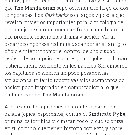
menos, pero carece del ritmo narrativo y el atractivo
que
The Mandalorian
supo ostentar a lo largo de dos
temporadas. Los
flashbacks
son largos y, pese a que
revelan misterios importantes para la mitología del
personaje, se sienten como un freno a una historia
que promete mucho más drama y acción. Ver al
cazarrecompensas redimirse, abandonar su antiguo
oficio e intentar tomar el control de una ciudad
repleta de corrupción y crimen, para gobernarla con
justicia, suena excelente en los papeles. Sin embargo
los capítulos se sienten un poco pesados, las
situaciones un tanto repetitivas y los segmentos de
acción poco inspirados en comparación a lo que
pudimos ver en
The Mandalorian
.
Aún restan dos episodios en donde se daría una
batalla (épica, esperemos) contra el
Sindicato Pyke
,
criminales terribles que matan todo lo que se cruza
en su camino, que tienen historia con
Fett
, y sobre