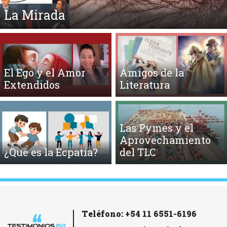
La Mirada
El Ego y el Amor
Amigos de la
Extendidos
Literatura
Las Pymes y el
Aprovechamiento
¿Qué es la Ecpatía?
del TLC
Teléfono: +54 11 6551-6196