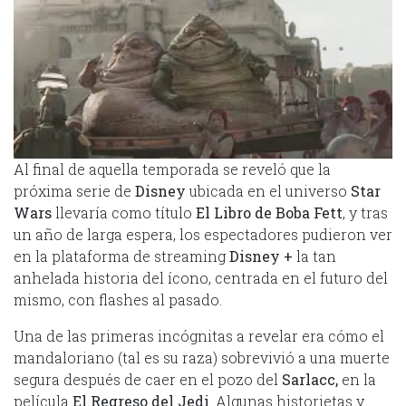
Al final de aquella temporada se reveló que la
próxima serie de
Disney
ubicada en el universo
Star
Wars
llevaría como título
El Libro de Boba Fett
, y tras
un año de larga espera, los espectadores pudieron ver
en la plataforma de streaming
Disney +
la tan
anhelada historia del ícono, centrada en el futuro del
mismo, con flashes al pasado.
Una de las primeras incógnitas a revelar era cómo el
mandaloriano (tal es su raza) sobrevivió a una muerte
segura después de caer en el pozo del
Sarlacc
,
en la
película
El Regreso del Jedi
. Algunas historietas y