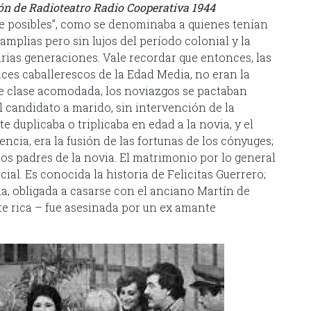
ón de Radioteatro Radio Cooperativa 1944
“de posibles”, como se denominaba a quienes tenían
mplias pero sin lujos del período colonial y la
arias generaciones. Vale recordar que entonces, las
ces caballerescos de la Edad Media, no eran la
 de clase acomodada, los noviazgos se pactaban
l candidato a marido, sin intervención de la
e duplicaba o triplicaba en edad a la novia, y el
cia, era la fusión de las fortunas de los cónyuges;
los padres de la novia. El matrimonio por lo general
al. Es conocida la historia de Felicitas Guerrero;
a, obligada a casarse con el anciano Martín de
e rica – fue asesinada por un ex amante