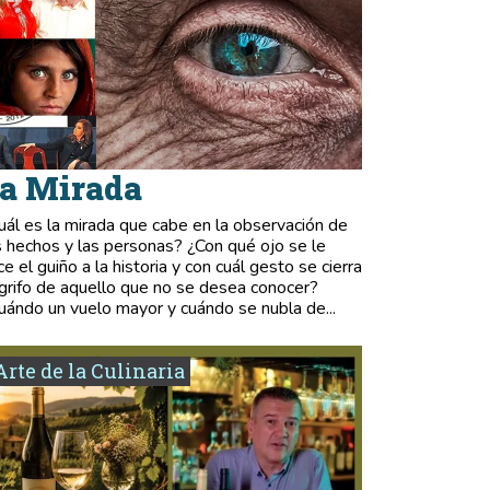
a Mirada
uál es la mirada que cabe en la observación de
s hechos y las personas? ¿Con qué ojo se le
ce el guiño a la historia y con cuál gesto se cierra
 grifo de aquello que no se desea conocer?
uándo un vuelo mayor y cuándo se nubla de...
Arte de la Culinaria