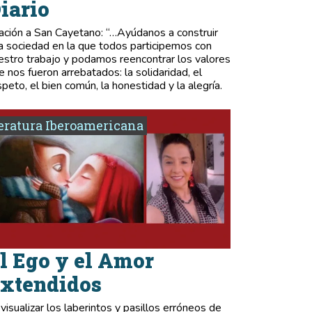
iario
ación a San Cayetano: “…Ayúdanos a construir
a sociedad en la que todos participemos con
estro trabajo y podamos reencontrar los valores
e nos fueron arrebatados: la solidaridad, el
speto, el bien común, la honestidad y la alegría.
eratura Iberoamericana
l Ego y el Amor
xtendidos
 visualizar los laberintos y pasillos erróneos de