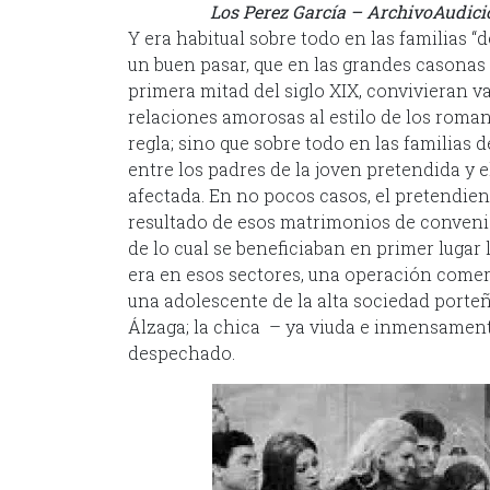
Los Perez García – ArchivoAudici
Y era habitual sobre todo en las familias 
un buen pasar, que en las grandes casonas a
primera mitad del siglo XIX, convivieran v
relaciones amorosas al estilo de los roman
regla; sino que sobre todo en las familias
entre los padres de la joven pretendida y e
afectada. En no pocos casos, el pretendient
resultado de esos matrimonios de convenien
de lo cual se beneficiaban en primer lugar 
era en esos sectores, una operación comerci
una adolescente de la alta sociedad porteñ
Álzaga; la chica – ya viuda e inmensament
despechado.