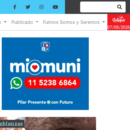
o
Publicado
Fuimos Somos y Seremos
07/08/2026
mblanzas