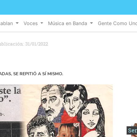
Hablan
Voces
Música en Banda
Gente Como Un
ublicación:
31/01/2022
S, SE REPITIÓ A SÍ MISMO.
Se