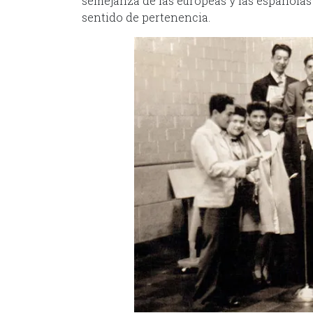
semejanza de las europeas y las españolas 
sentido de pertenencia.