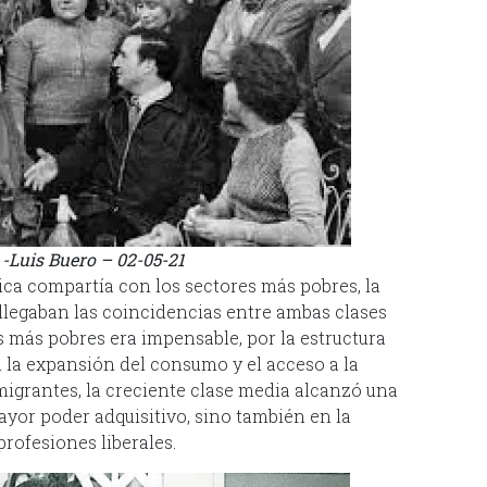
-Luis Buero – 02-05-21
ica compartía con los sectores más pobres, la
 llegaban las coincidencias entre ambas clases
os más pobres era impensable, por la estructura
la expansión del consumo y el acceso a la
igrantes, la creciente clase media alcanzó una
yor poder adquisitivo, sino también en la
profesiones liberales.