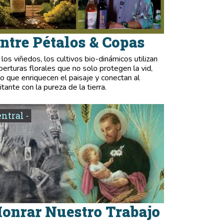
ntre Pétalos & Copas
 los viñedos, los cultivos bio-dinámicos utilizan
berturas florales que no solo protegen la vid,
no que enriquecen el paisaje y conectan al
itante con la pureza de la tierra.
entral -
onrar Nuestro Trabajo