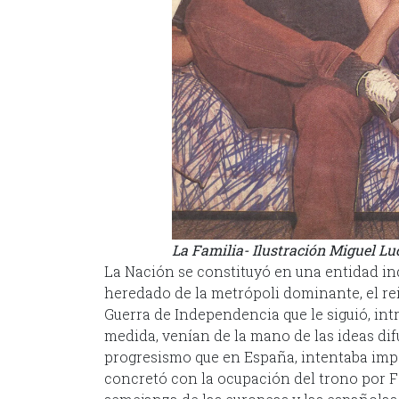
La Familia- Ilustración Miguel Lu
La Nación se constituyó en una entidad ind
heredado de la metrópoli dominante, el re
Guerra de Independencia que le siguió, int
medida, venían de la mano de las ideas dif
progresismo que en España, intentaba impe
concretó con la ocupación del trono por Fer